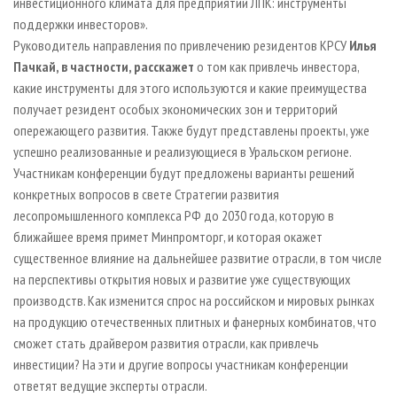
инвестиционного климата для предприятий ЛПК: инструменты
поддержки инвесторов».
Руководитель направления по привлечению резидентов КРСУ
Илья
Пачкай, в частности, расскажет
о том как привлечь инвестора,
какие инструменты для этого используются и какие преимущества
получает резидент особых экономических зон и территорий
опережающего развития. Также будут представлены проекты, уже
успешно реализованные и реализующиеся в Уральском регионе.
Участникам конференции будут предложены варианты решений
конкретных вопросов в свете Стратегии развития
лесопромышленного комплекса РФ до 2030 года, которую в
ближайшее время примет Минпромторг, и которая окажет
существенное влияние на дальнейшее развитие отрасли, в том числе
на перспективы открытия новых и развитие уже существующих
производств. Как изменится спрос на российском и мировых рынках
на продукцию отечественных плитных и фанерных комбинатов, что
сможет стать драйвером развития отрасли, как привлечь
инвестиции? На эти и другие вопросы участникам конференции
ответят ведущие эксперты отрасли.