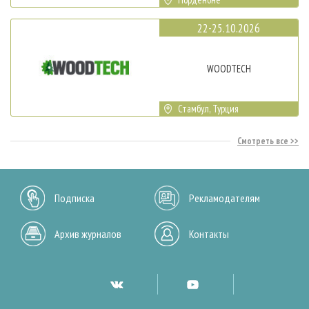
22-25.10.2026
WOODTECH
Стамбул, Турция
Смотреть все
Подписка
Рекламодателям
Архив журналов
Контакты