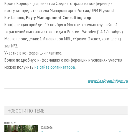
Кроме Корпорации развития Среднего Урала на конференции
выступят представители Минпромторга России, UPM Plywood,
Kastamonu,
Poyry Management Consulting и др.
Конференция пройдет 15 ноября в Москве в рамках крупнейшей
отраслевой выставки этого года в России - Woodex (14-17 ноября).
Место проведения: 1-й павильон МВЦ «Крокус-Экспо», конференц-
зал №2.
Участие в конференции платное.
Более подробную информацию о конференции и условиях участия
можно получить
на сайте организатора
.
www.LesPromInform.ru
НОВОСТИ ПО ТЕМЕ
07.08.2026
07.08.2026