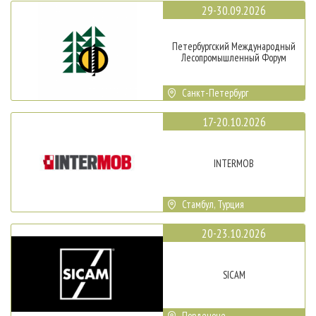
29-30.09.2026
Петербургский Международный
Лесопромышленный Форум
Санкт-Петербург
17-20.10.2026
INTERMOB
Стамбул, Турция
20-23.10.2026
SICAM
Порденоне