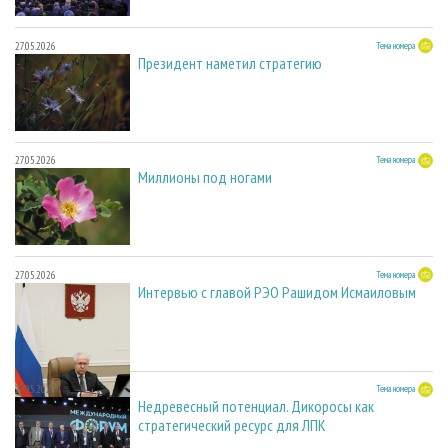
27.05.2026
Тема номера
Президент наметил стратегию
27.05.2026
Тема номера
Миллионы под ногами
27.05.2026
Тема номера
Интервью с главой РЭО Рашидом Исмаиловым
27.05.2026
Тема номера
Недревесный потенциал. Дикоросы как
стратегический ресурс для ЛПК