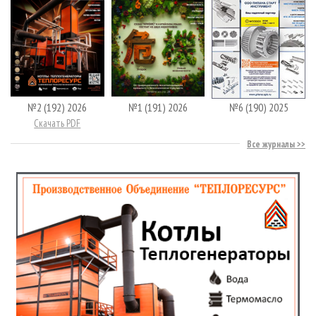
№2 (192) 2026
№1 (191) 2026
№6 (190) 2025
Скачать PDF
Все журналы