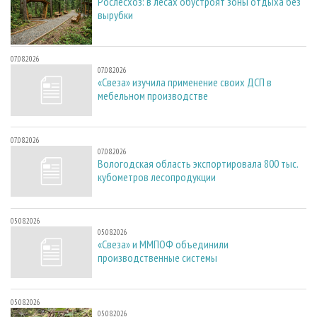
Рослесхоз: в лесах обустроят зоны отдыха без
вырубки
07.08.2026
07.08.2026
«Свеза» изучила применение своих ДСП в
мебельном производстве
07.08.2026
07.08.2026
Вологодская область экспортировала 800 тыс.
кубометров лесопродукции
05.08.2026
05.08.2026
«Свеза» и ММПОФ объединили
производственные системы
05.08.2026
05.08.2026