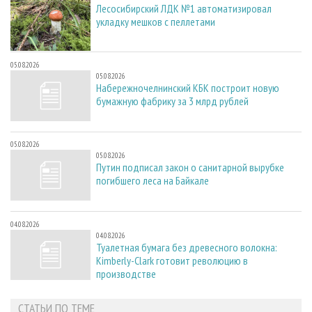
Лесосибирский ЛДК №1 автоматизировал
укладку мешков с пеллетами
05.08.2026
05.08.2026
Набережночелнинский КБК построит новую
бумажную фабрику за 3 млрд рублей
05.08.2026
05.08.2026
Путин подписал закон о санитарной вырубке
погибшего леса на Байкале
04.08.2026
04.08.2026
Туалетная бумага без древесного волокна:
Kimberly-Clark готовит революцию в
производстве
СТАТЬИ ПО ТЕМЕ