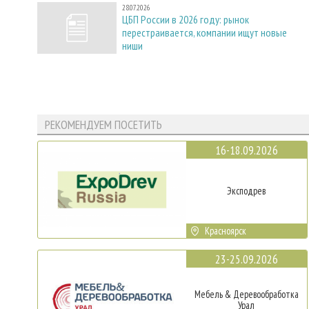
28.07.2026
ЦБП России в 2026 году: рынок
перестраивается, компании ищут новые
ниши
РЕКОМЕНДУЕМ ПОСЕТИТЬ
16-18.09.2026
Эксподрев
Красноярск
23-25.09.2026
Мебель & Деревообработка
Урал