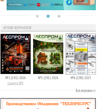
АРХИВ ЖУРНАЛОВ
№2 (192) 2026
№1 (191) 2026
№6 (190) 2025
Скачать PDF
Все журналы