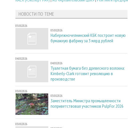
НОВОСТИ ПО ТЕМЕ
05.08.2026
05.08.2026
Набережночелнинский КБК построит новую
бумажную фабрику за 3 млрд рублей
04.08.2026
04.08.2026
Туалетная бумага без древесного волокна:
Kimberly-Clark готовит революцию в
производстве
03.08.2026
03.08.2026
Заместитель Министра промышленности
поприветствовал участников PulpFor 2026
03.08.2026