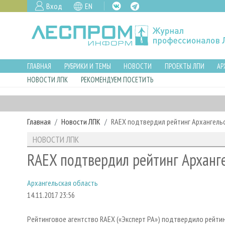
Вход
EN
ГЛАВНАЯ
РУБРИКИ И ТЕМЫ
НОВОСТИ
ПРОЕКТЫ ЛПИ
АР
НОВОСТИ ЛПК
РЕКОМЕНДУЕМ ПОСЕТИТЬ
Главная
Новости ЛПК
RAEX подтвердил рейтинг Архангельс
НОВОСТИ ЛПК
RAEX подтвердил рейтинг Арханг
Архангельская область
14.11.2017 23:56
Рейтинговое агентство RAEX («Эксперт РА») подтвердило рейтин