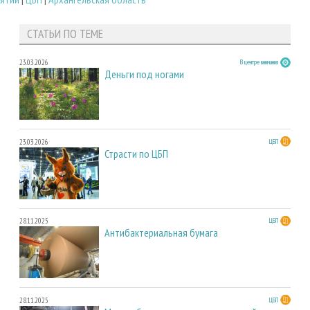
СТАТЬИ ПО ТЕМЕ
23.03.2026
В центре внимания
Деньги под ногами
23.03.2026
ЦБП
Страсти по ЦБП
28.11.2025
ЦБП
Антибактериальная бумага
28.11.2025
ЦБП