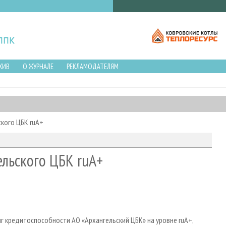
ХИВ
О ЖУРНАЛЕ
РЕКЛАМОДАТЕЛЯМ
кого ЦБК ruA+
ельского ЦБК ruA+
г кредитоспособности АО «Архангельский ЦБК» на уровне ruA+,