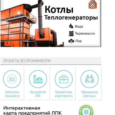
ПРОЕКТЫ ЛЕСПРОМИНФОРМ
Библиотека
Предприятия
Приоритетные
Официальные
специалиста
ЛПК
инвестпроекты
делегации