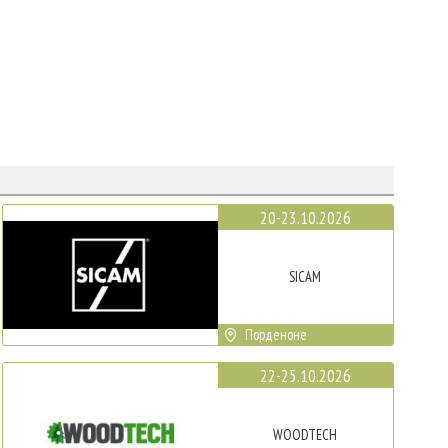
20-23.10.2026
SICAM
Порденоне
22-25.10.2026
WOODTECH