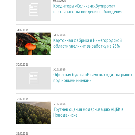
03.08.2026
Кредиторы «Соликамскбумпрома»
настаивают на введении наблюдения
31.07.2026
31.07.2026
Картонная фабрика в Нижегородской
области увеличит выработку на 26%
30.07.2026
30.07.2026
Офсетная бумага «Илим» выходит на рынок
под новыми именами
30.07.2026
30.07.2026
Трутнев оценил модернизацию АЦБК в
Новодвинске
28.07.2026