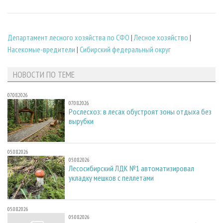
Департамент лесного хозяйства по СФО
|
Лесное хозяйство
|
Насекомые-вредители
|
Сибирский федеральный округ
НОВОСТИ ПО ТЕМЕ
07.08.2026
07.08.2026
Рослесхоз: в лесах обустроят зоны отдыха без
вырубки
05.08.2026
05.08.2026
Лесосибирский ЛДК №1 автоматизировал
укладку мешков с пеллетами
05.08.2026
05.08.2026