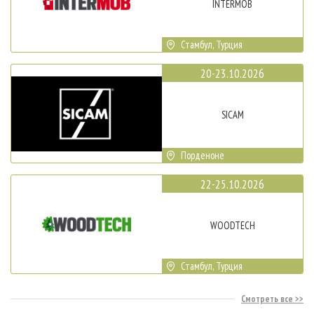
INTERMOB
Стамбул, Турция
20-23.10.2026
SICAM
Порденоне
22-25.10.2026
WOODTECH
Стамбул, Турция
Смотреть все