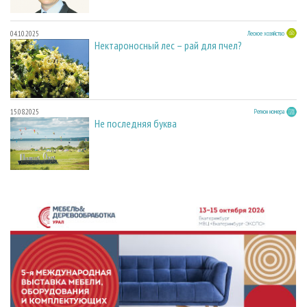
04.10.2025
Лесное хозяйство
Нектароносный лес – рай для пчел?
15.08.2025
Регион номера
Не последняя буква