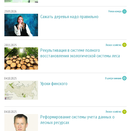
23.03.2026
Регион номера
Сажать деревья надо правильно
28.11.2025
Лесное хозяйство
Рекультивация в системе полного
восстановления экологической системы леса
04.10.2025
В центре внимания
Уроки финского
04.10.2025
Лесное хозяйство
Реформирование системы учета данных о
лесных ресурсах