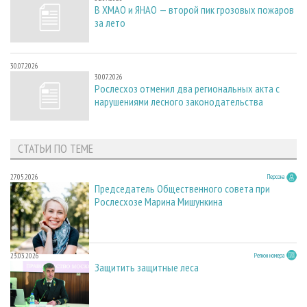
В ХМАО и ЯНАО — второй пик грозовых пожаров
за лето
30.07.2026
30.07.2026
Рослесхоз отменил два региональных акта с
нарушениями лесного законодательства
СТАТЬИ ПО ТЕМЕ
27.05.2026
Персона
Председатель Общественного совета при
Рослесхозе Марина Мишункина
23.03.2026
Регион номера
Защитить защитные леса