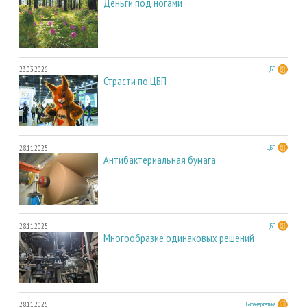
Деньги под ногами
23.03.2026
ЦБП
Страсти по ЦБП
28.11.2025
ЦБП
Антибактериальная бумага
28.11.2025
ЦБП
Многообразие одинаковых решений
28.11.2025
Биоэнергетика