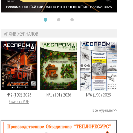
АРХИВ ЖУРНАЛОВ
№2 (192) 2026
№1 (191) 2026
№6 (190) 2025
Скачать PDF
Все журналы