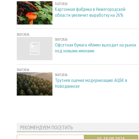
31.07.2026
Картонная фабрика в Нижегородской
области увеличит выработку на 26%
30.07.2026
30.07.2026
Офсетная бумага «Илим» выходит на рынок
под новыми именами
30.07.2026
30.07.2026
Трутнев оценил модернизацию АЦБК в
Новодвинске
РЕКОМЕНДУЕМ ПОСЕТИТЬ
16-18.09.2026