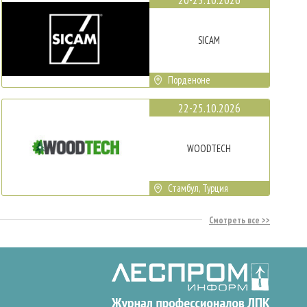
SICAM
Порденоне
22-25.10.2026
WOODTECH
Стамбул, Турция
Смотреть все