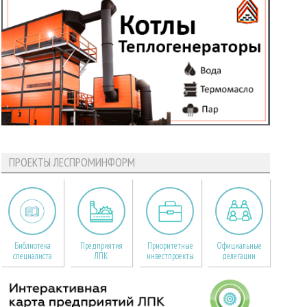
ПРОЕКТЫ ЛЕСПРОМИНФОРМ
Библиотека
Предприятия
Приоритетные
Официальные
специалиста
ЛПК
инвестпроекты
делегации