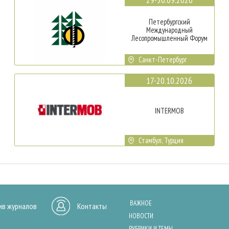
Петербургский
Международный
Лесопромышленный Форум
Санкт-Петербург
17-20.10.2026
INTERMOB
Стамбул, Турция
ВАЖНОЕ
ив журналов
Контакты
НОВОСТИ
РУБРИКИ И ТЕМЫ