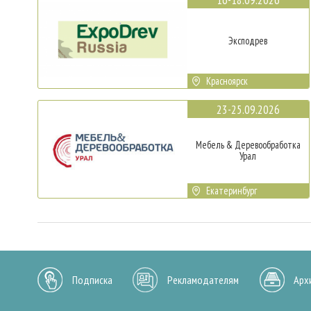
Эксподрев
Красноярск
23-25.09.2026
Мебель & Деревообработка
Урал
Екатеринбург
Подписка
Рекламодателям
Арх