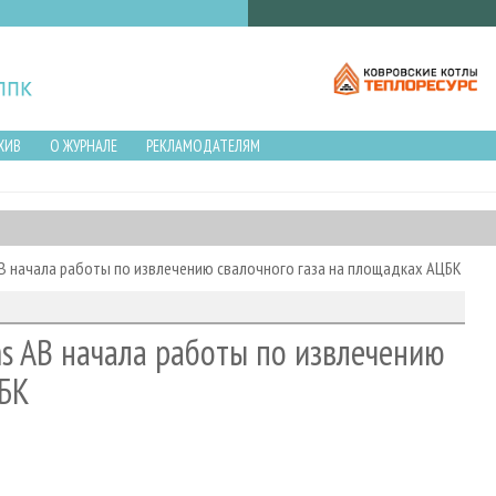
ХИВ
О ЖУРНАЛЕ
РЕКЛАМОДАТЕЛЯМ
B начала работы по извлечению свалочного газа на площадках АЦБК
s AB начала работы по извлечению
ЦБК