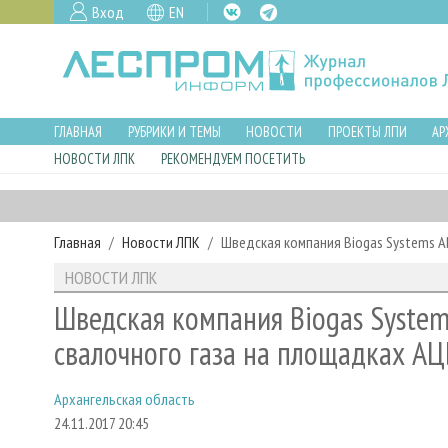
Вход
EN
ГЛАВНАЯ
РУБРИКИ И ТЕМЫ
НОВОСТИ
ПРОЕКТЫ ЛПИ
АР
НОВОСТИ ЛПК
РЕКОМЕНДУЕМ ПОСЕТИТЬ
Главная
Новости ЛПК
Шведская компания Biogas Systems A
НОВОСТИ ЛПК
Шведская компания Biogas System
свалочного газа на площадках А
Архангельская область
24.11.2017 20:45