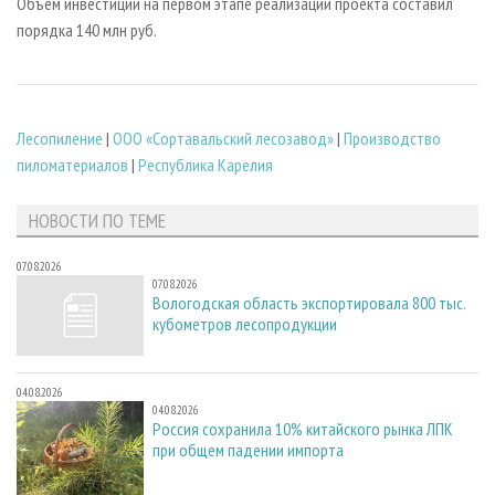
Объем инвестиций на первом этапе реализации проекта составил
порядка 140 млн руб.
Лесопиление
|
ООО «Сортавальский лесозавод»
|
Производство
пиломатериалов
|
Республика Карелия
НОВОСТИ ПО ТЕМЕ
07.08.2026
07.08.2026
Вологодская область экспортировала 800 тыс.
кубометров лесопродукции
04.08.2026
04.08.2026
Россия сохранила 10% китайского рынка ЛПК
при общем падении импорта