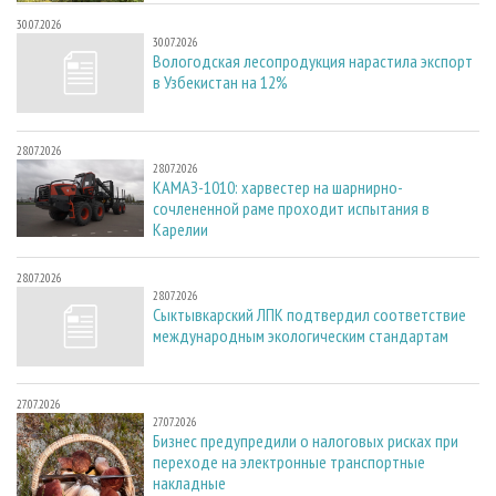
30.07.2026
30.07.2026
Вологодская лесопродукция нарастила экспорт
в Узбекистан на 12%
28.07.2026
28.07.2026
КАМАЗ-1010: харвестер на шарнирно-
сочлененной раме проходит испытания в
Карелии
28.07.2026
28.07.2026
Сыктывкарский ЛПК подтвердил соответствие
международным экологическим стандартам
27.07.2026
27.07.2026
Бизнес предупредили о налоговых рисках при
переходе на электронные транспортные
накладные