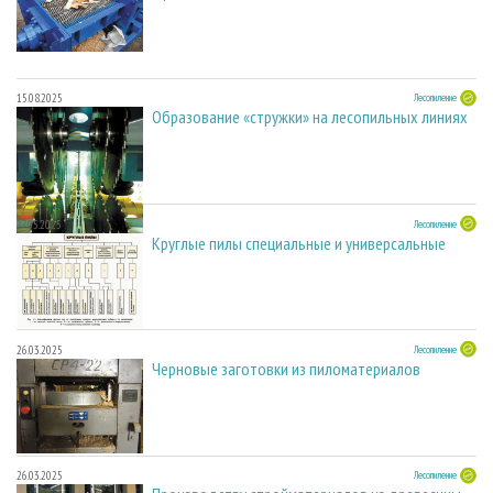
15.08.2025
Лесопиление
Образование «стружки» на лесопильных линиях
27.05.2025
Лесопиление
Круглые пилы специальные и универсальные
26.03.2025
Лесопиление
Черновые заготовки из пиломатериалов
26.03.2025
Лесопиление