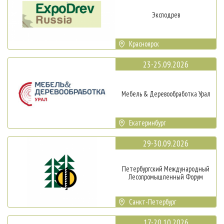
Эксподрев
Красноярск
23-25.09.2026
Мебель & Деревообработка Урал
Екатеринбург
29-30.09.2026
Петербургский Международный
Лесопромышленный Форум
Санкт-Петербург
17-20.10.2026