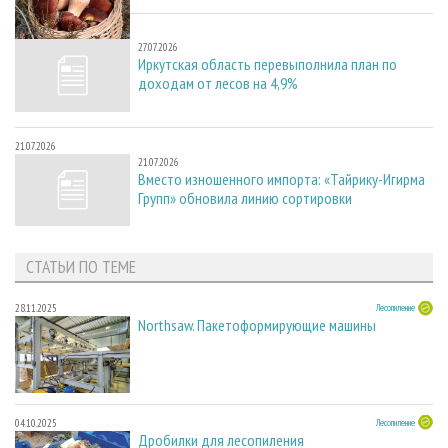
27.07.2026
27.07.2026
Иркутская область перевыполнила план по
доходам от лесов на 4,9%
21.07.2026
21.07.2026
Вместо изношенного импорта: «Тайрику-Игирма
Групп» обновила линию сортировки
СТАТЬИ ПО ТЕМЕ
28.11.2025
Лесопиление
Northsaw. Пакетоформирующие машины
04.10.2025
Лесопиление
Дробилки для лесопиления