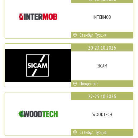
INTERMOB
Стамбул, Турция
20-23.10.2026
SICAM
Порденоне
22-25.10.2026
WOODTECH
Стамбул, Турция