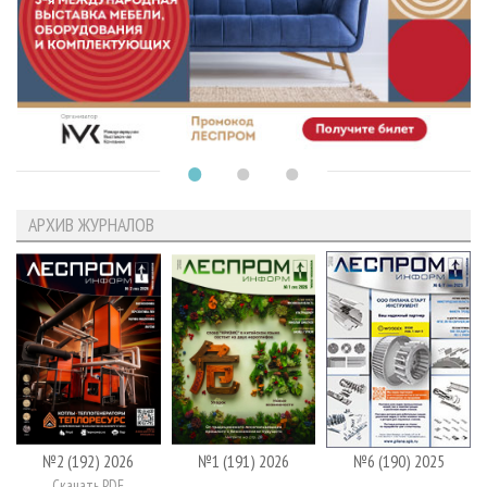
АРХИВ ЖУРНАЛОВ
№2 (192) 2026
№1 (191) 2026
№6 (190) 2025
Скачать PDF