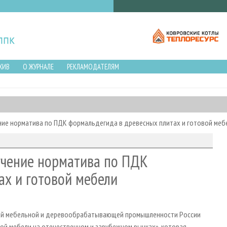
ХИВ
О ЖУРНАЛЕ
РЕКЛАМОДАТЕЛЯМ
ние норматива по ПДК формальдегида в древесных плитах и готовой меб
гчение норматива по ПДК
ах и готовой мебели
тий мебельной и деревообрабатывающей промышленности России
ой мебели на отечественном и зарубежном рынках», которая