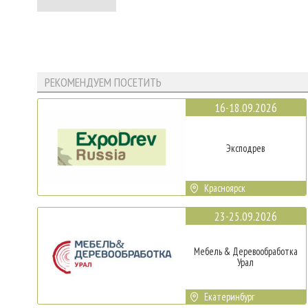
РЕКОМЕНДУЕМ ПОСЕТИТЬ
16-18.09.2026
Эксподрев
Красноярск
23-25.09.2026
Мебель & Деревообработка
Урал
Екатеринбург