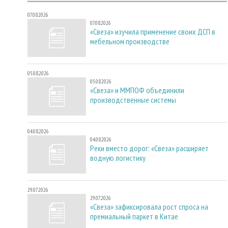
07.08.2026
07.08.2026
«Свеза» изучила применение своих ДСП в
мебельном производстве
05.08.2026
05.08.2026
«Свеза» и ММПОФ объединили
производственные системы
04.08.2026
04.08.2026
Реки вместо дорог: «Свеза» расширяет
водную логистику
29.07.2026
29.07.2026
«Свеза» зафиксировала рост спроса на
премиальный паркет в Китае