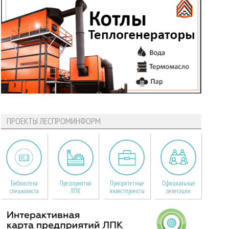
ПРОЕКТЫ ЛЕСПРОМИНФОРМ
Библиотека
Предприятия
Приоритетные
Официальные
специалиста
ЛПК
инвестпроекты
делегации