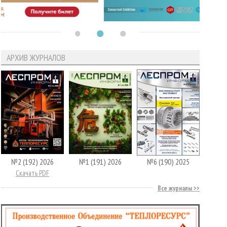
АРХИВ ЖУРНАЛОВ
№2 (192) 2026
№1 (191) 2026
№6 (190) 2025
Скачать PDF
Все журналы