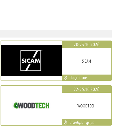
20-23.10.2026
SICAM
Порденоне
22-25.10.2026
WOODTECH
Стамбул, Турция