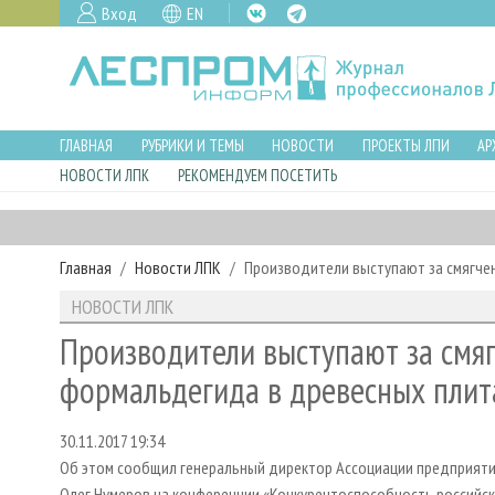
Вход
EN
ГЛАВНАЯ
РУБРИКИ И ТЕМЫ
НОВОСТИ
ПРОЕКТЫ ЛПИ
АР
НОВОСТИ ЛПК
РЕКОМЕНДУЕМ ПОСЕТИТЬ
Главная
Новости ЛПК
Производители выступают за смягче
НОВОСТИ ЛПК
Производители выступают за смя
формальдегида в древесных плит
30.11.2017 19:34
Об этом сообщил генеральный директор Ассоциации предприя
Олег Нумеров на конференции «Конкурентоспособность российск