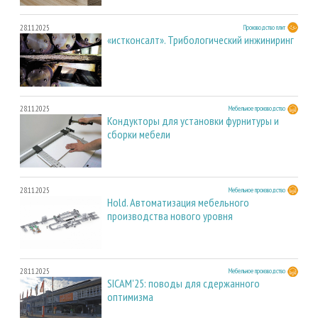
28.11.2025
Производство плит
«истконсалт». Трибологический инжиниринг
28.11.2025
Мебельное производство
Кондукторы для установки фурнитуры и
сборки мебели
28.11.2025
Мебельное производство
Hold. Автоматизация мебельного
производства нового уровня
28.11.2025
Мебельное производство
SICAM'25: поводы для сдержанного
оптимизма