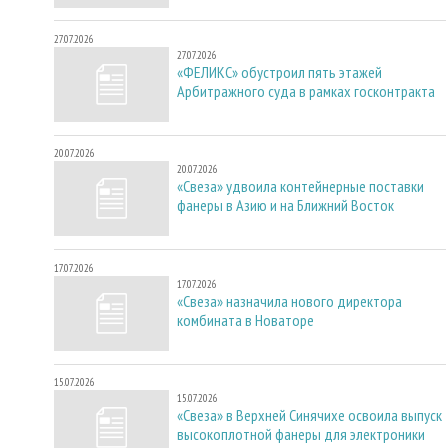
27.07.2026
27.07.2026
«ФЕЛИКС» обустроил пять этажей
Арбитражного суда в рамках госконтракта
20.07.2026
20.07.2026
«Свеза» удвоила контейнерные поставки
фанеры в Азию и на Ближний Восток
17.07.2026
17.07.2026
«Свеза» назначила нового директора
комбината в Новаторе
15.07.2026
15.07.2026
«Свеза» в Верхней Синячихе освоила выпуск
высокоплотной фанеры для электроники