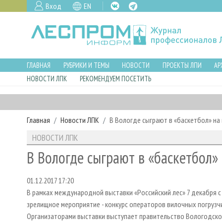
Вход
EN
ГЛАВНАЯ
РУБРИКИ И ТЕМЫ
НОВОСТИ
ПРОЕКТЫ ЛПИ
АР
НОВОСТИ ЛПК
РЕКОМЕНДУЕМ ПОСЕТИТЬ
Главная
Новости ЛПК
В Вологде сыграют в «баскетбол» на
НОВОСТИ ЛПК
В Вологде сыграют в «баскетбол»
01.12.2017 17:20
В рамках международной выставки «Российский лес» 7 декабря с
зрелищное мероприятие - конкурс операторов вилочных погрузч
Организаторами выставки выступает правительство Вологодской