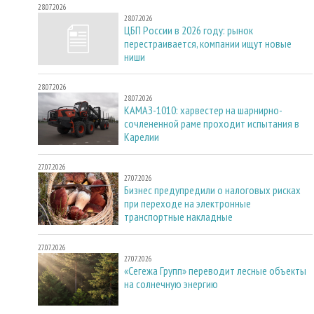
28.07.2026
28.07.2026
ЦБП России в 2026 году: рынок
перестраивается, компании ищут новые
ниши
28.07.2026
28.07.2026
КАМАЗ-1010: харвестер на шарнирно-
сочлененной раме проходит испытания в
Карелии
27.07.2026
27.07.2026
Бизнес предупредили о налоговых рисках
при переходе на электронные
транспортные накладные
27.07.2026
27.07.2026
«Сегежа Групп» переводит лесные объекты
на солнечную энергию