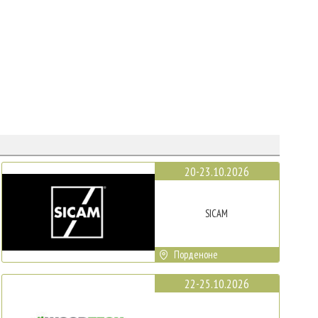
20-23.10.2026
SICAM
Порденоне
22-25.10.2026