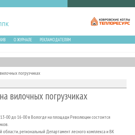
ХИВ
О ЖУРНАЛЕ
РЕКЛАМОДАТЕЛЯМ
 вилочных погрузчиках
 на вилочных погрузчиках
 13-00 до 16-00 в Вологде на площади Революции состоится
иков.
 области, региональный Департамент лесного комплекса и ВК