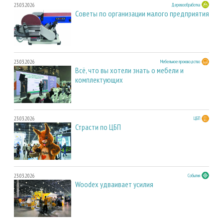
23.03.2026
Деревообработка
Советы по организации малого предприятия
23.03.2026
Мебельное производство
Всё, что вы хотели знать о мебели и
комплектующих
23.03.2026
ЦБП
Страсти по ЦБП
23.03.2026
События
Woodex удваивает усилия