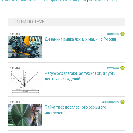
СТАТЬИ ПО ТЕМЕ
23.03.2026
Лесозаготовка
Динамика рынка лесных машин в России
23.03.2026
Лесозаготовка
Ресурсосберегающая технология рубки
лесных насаждений
23.03.2026
Деревообработка
Пайка твердосплавного режущего
инструмента