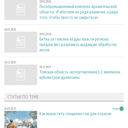
19.02.2026
Лесопромышленный комплекс Архангельской
области: «Работаем не ради развития, а ради
того, чтобы просто не закрыться»
26.01.2026
26.01.2026
Битва за томские кедры: власти региона
предлагают разрешить щадящую обработку
лесов
10.11.2025
10.11.2025
Томская область экспортировала 1,1 миллиона
кубометров древесины
СТАТЬИ ПО ТЕМЕ
26.03.2025
Кадры
Как вырастить специалистов для отрасли