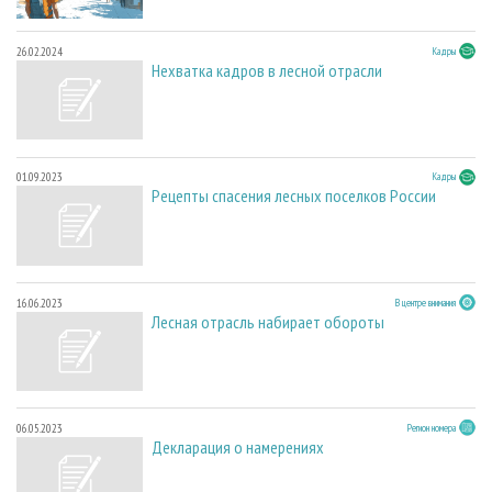
26.02.2024
Кадры
Нехватка кадров в лесной отрасли
01.09.2023
Кадры
Рецепты спасения лесных поселков России
16.06.2023
В центре внимания
Лесная отрасль набирает обороты
06.05.2023
Регион номера
Декларация о намерениях