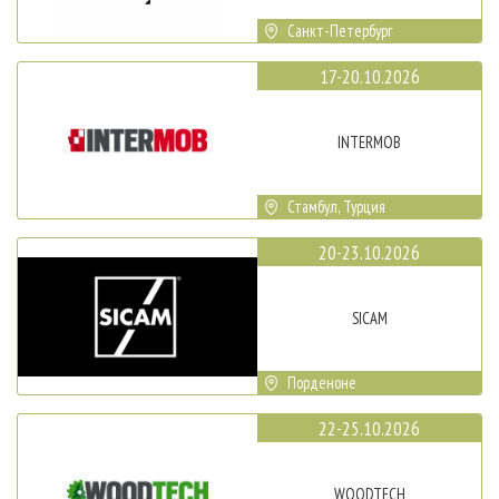
Санкт-Петербург
17-20.10.2026
INTERMOB
Стамбул, Турция
20-23.10.2026
SICAM
Порденоне
22-25.10.2026
WOODTECH