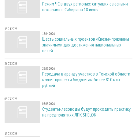
Режим ЧС в двух регионах: ситуация с лесными
пожарами в Сибири на 18 июня
13.04.2026
13.04.2026
Шесть социальных проектов «Свезы» признаны
значимыми для достижения национальных
целей
26.03.2026
26.03.2026
Передача в аренду участков в Томской области
может принести бюджетам более 810 млн
рублей
03.03.2026
03.03.2026
Студенты-лесоводы будут проходить практику
на предприятиях ЛПК SHELON
19.02.2026