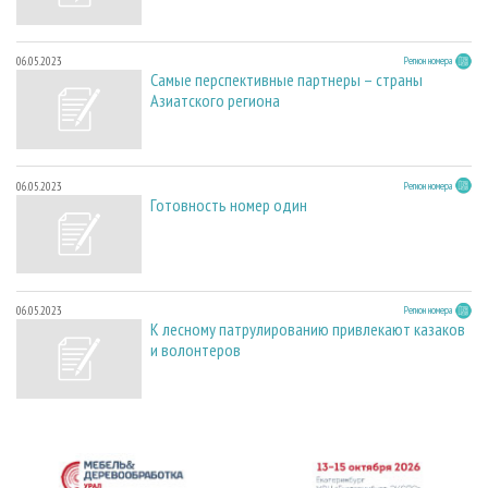
06.05.2023
Регион номера
Самые перспективные партнеры – страны
Азиатского региона
06.05.2023
Регион номера
Готовность номер один
06.05.2023
Регион номера
К лесному патрулированию привлекают казаков
и волонтеров