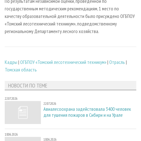
По результатам независимой оценки, проведенной по
государственным методическим рекомендациям, 1 место по
качеству образовательной деятельности было присуждено ОГБПОУ
«Томский лесотехнический техникум», подведомственному
региональному Департаменту лесного хозяйства.
Кадры
|
ОГБПОУ «Томский лесотехнический техникум»
|
Отрасль
|
Томская область
НОВОСТИ ПО ТЕМЕ
22.07.2026
22.07.2026
Авиалесоохрана задействовала 3400 человек
для тушения пожаров в Сибири и на Урале
18.06.2026
18.06.2026