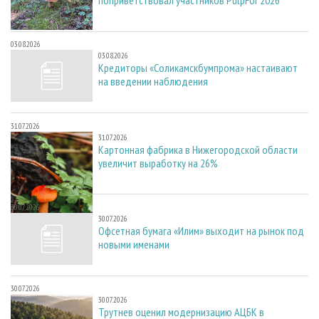
03.08.2026
03.08.2026
Кредиторы «Соликамскбумпрома» настаивают
на введении наблюдения
31.07.2026
31.07.2026
Картонная фабрика в Нижегородской области
увеличит выработку на 26%
30.07.2026
30.07.2026
Офсетная бумага «Илим» выходит на рынок под
новыми именами
30.07.2026
30.07.2026
Трутнев оценил модернизацию АЦБК в