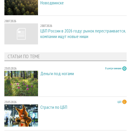
Новодвинске
28.07.2026
28.07.2026
ЦБП России в 2026 году: рынок перестраивается,
компании ищут новые ниши
СТАТЬИ ПО ТЕМЕ
23.03.2026
В центре внимания
Деньги под ногами
23.03.2026
ЦБП
Страсти по ЦБП