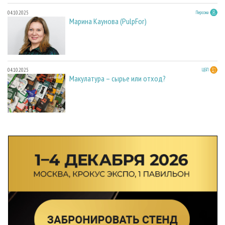
04.10.2025
Персона
Марина Каунова (PulpFor)
04.10.2025
ЦБП
Макулатура – сырье или отход?