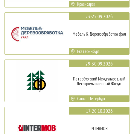
Красноярск
23-25.09.2026
Мебель & Деревообработка Урал
Екатеринбург
29-30.09.2026
Петербургский Международный
Лесопромышленный Форум
Санкт-Петербург
17-20.10.2026
INTERMOB