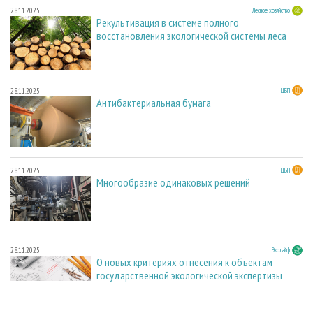
28.11.2025
Лесное хозяйство
Рекультивация в системе полного
восстановления экологической системы леса
28.11.2025
ЦБП
Антибактериальная бумага
28.11.2025
ЦБП
Многообразие одинаковых решений
28.11.2025
Эколайф
О новых критериях отнесения к объектам
государственной экологической экспертизы