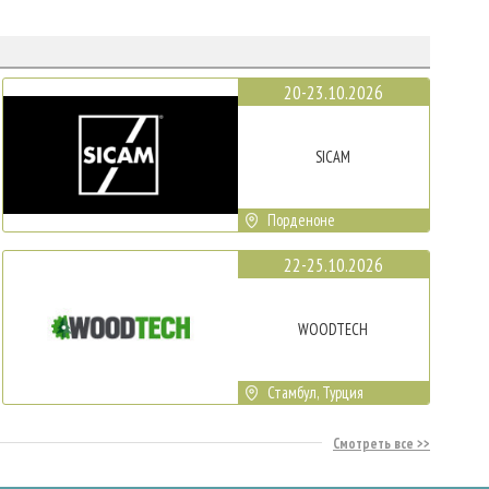
20-23.10.2026
SICAM
Порденоне
22-25.10.2026
WOODTECH
Стамбул, Турция
Смотреть все