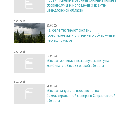
сборник лучших молодёжных практик
Свердловской области
29.04.2026
29.04.2026
На Урале тестируют систему
грозопеленгации для раннего обнаружения
лесных пожаров
10.04.2026
10.04.2026
«Свеза» усиливает пожарную защиту на
комбинате в Свердловской области
31.03.2026
31.03.2026
«Свеза» запустила производство
бакелизированной фанеры в Свердловской
области