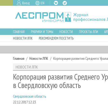
Вход
EN
ГЛАВНАЯ
РУБРИКИ И ТЕМЫ
НОВОСТИ
ПРОЕКТЫ ЛПИ
АР
НОВОСТИ ЛПК
РЕКОМЕНДУЕМ ПОСЕТИТЬ
Главная
Новости ЛПК
Корпорация развития Среднего Урала
НОВОСТИ ЛПК
Корпорация развития Среднего Ур
в Свердловскую область
Свердловская область
22.12.2017 12:23