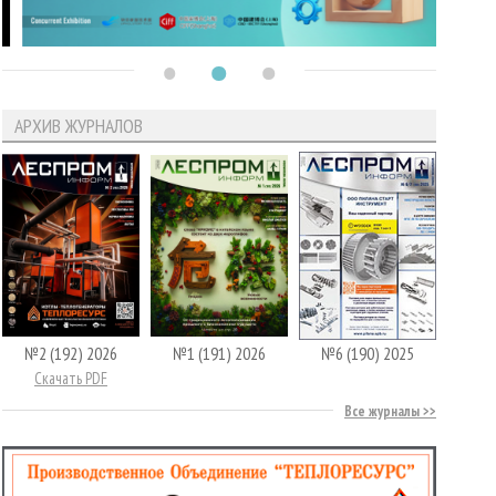
АРХИВ ЖУРНАЛОВ
№2 (192) 2026
№1 (191) 2026
№6 (190) 2025
Скачать PDF
Все журналы