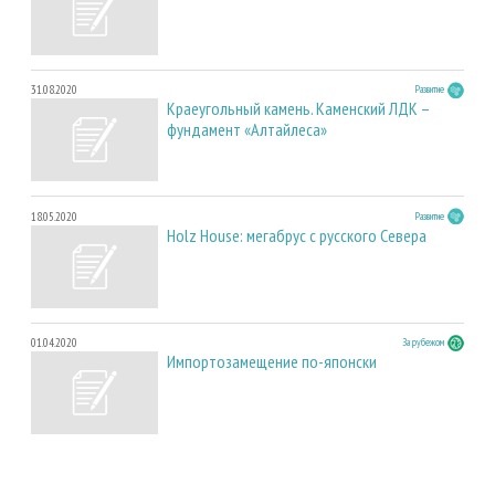
31.08.2020
Развитие
Краеугольный камень. Каменский ЛДК –
фундамент «Алтайлеса»
18.05.2020
Развитие
Holz House: мегабрус с русского Севера
01.04.2020
За рубежом
Импортозамещение по-японски