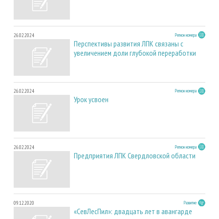
26.02.2024
Регион номера
Перспективы развития ЛПК связаны с
увеличением доли глубокой переработки
26.02.2024
Регион номера
Урок усвоен
26.02.2024
Регион номера
Предприятия ЛПК Свердловской области
09.12.2020
Развитие
«СевЛесПил»: двадцать лет в авангарде