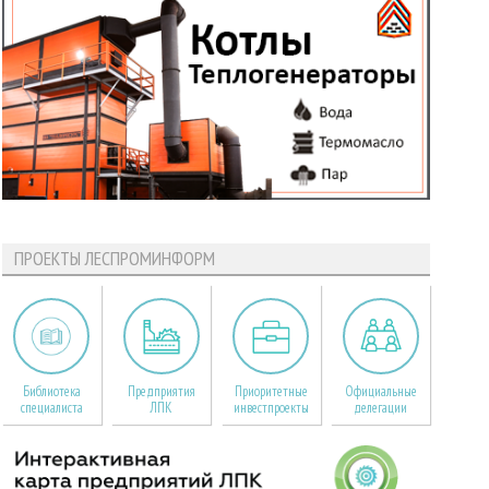
ПРОЕКТЫ ЛЕСПРОМИНФОРМ
Библиотека
Предприятия
Приоритетные
Официальные
специалиста
ЛПК
инвестпроекты
делегации