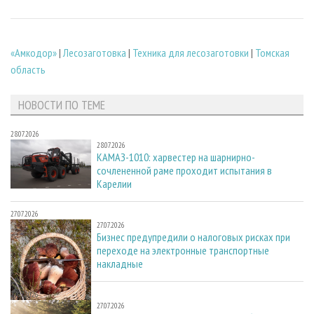
«Амкодор»
|
Лесозаготовка
|
Техника для лесозаготовки
|
Томская
область
НОВОСТИ ПО ТЕМЕ
28.07.2026
28.07.2026
КАМАЗ-1010: харвестер на шарнирно-
сочлененной раме проходит испытания в
Карелии
27.07.2026
27.07.2026
Бизнес предупредили о налоговых рисках при
переходе на электронные транспортные
накладные
27.07.2026
27.07.2026