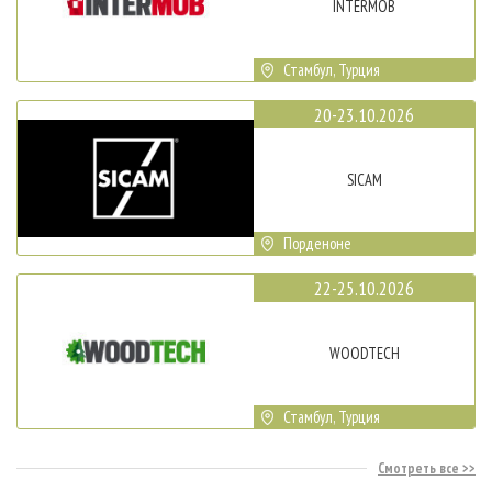
INTERMOB
Стамбул, Турция
20-23.10.2026
SICAM
Порденоне
22-25.10.2026
WOODTECH
Стамбул, Турция
Смотреть все