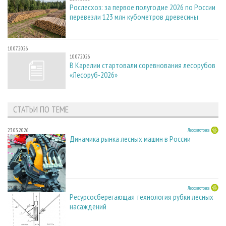
Рослесхоз: за первое полугодие 2026 по России
перевезли 123 млн кубометров древесины
10.07.2026
10.07.2026
В Карелии стартовали соревнования лесорубов
«Лесоруб-2026»
СТАТЬИ ПО ТЕМЕ
23.03.2026
Лесозаготовка
Динамика рынка лесных машин в России
23.03.2026
Лесозаготовка
Ресурсосберегающая технология рубки лесных
насаждений