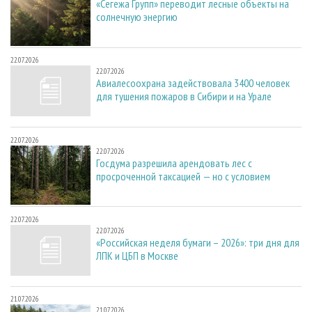
«Сегежа Групп» переводит лесные объекты на
солнечную энергию
22.07.2026
22.07.2026
Авиалесоохрана задействовала 3400 человек
для тушения пожаров в Сибири и на Урале
22.07.2026
22.07.2026
Госдума разрешила арендовать лес с
просроченной таксацией — но с условием
22.07.2026
22.07.2026
«Российская неделя бумаги – 2026»: три дня для
ЛПК и ЦБП в Москве
21.07.2026
21.07.2026