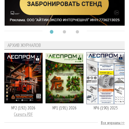
АРХИВ ЖУРНАЛОВ
№2 (192) 2026
№1 (191) 2026
№6 (190) 2025
Скачать PDF
Все журналы