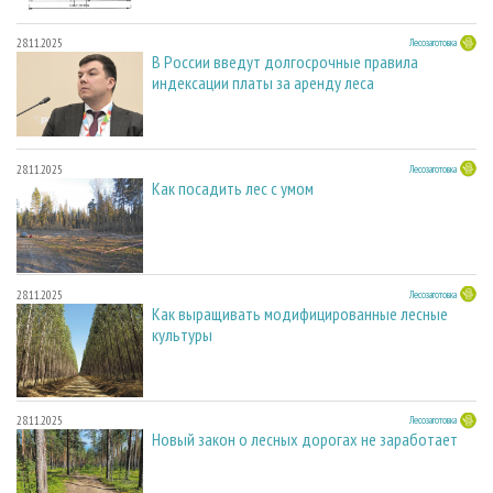
28.11.2025
Лесозаготовка
В России введут долгосрочные правила
индексации платы за аренду леса
28.11.2025
Лесозаготовка
Как посадить лес с умом
28.11.2025
Лесозаготовка
Как выращивать модифицированные лесные
культуры
28.11.2025
Лесозаготовка
Новый закон о лесных дорогах не заработает