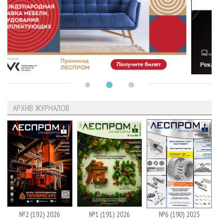
АРХИВ ЖУРНАЛОВ
№2 (192) 2026
№1 (191) 2026
№6 (190) 2025