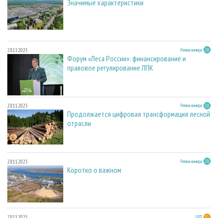
Значимые характеристики
28.11.2025
Регион номера
Форум «Леса России»: финансирование и
правовое регулирование ЛПК
28.11.2025
Регион номера
Продолжается цифровая трансформация лесной
отрасли
28.11.2025
Регион номера
Коротко о важном
28.11.2025
ЦБП