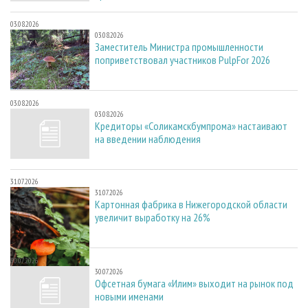
03.08.2026
03.08.2026
Заместитель Министра промышленности
поприветствовал участников PulpFor 2026
03.08.2026
03.08.2026
Кредиторы «Соликамскбумпрома» настаивают
на введении наблюдения
31.07.2026
31.07.2026
Картонная фабрика в Нижегородской области
увеличит выработку на 26%
30.07.2026
30.07.2026
Офсетная бумага «Илим» выходит на рынок под
новыми именами