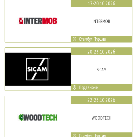
17-20.10.2026
INTERMOB
Стамбул, Турция
20-23.10.2026
SICAM
Порденоне
22-25.10.2026
WOODTECH
Стамбул, Турция