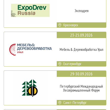
Эксподрев
Красноярск
23-25.09.2026
Мебель & Деревообработка Урал
Екатеринбург
29-30.09.2026
Петербургский Международный
Лесопромышленный Форум
Санкт-Петербург