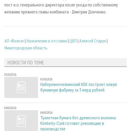
пост и.о. генерального директора после ухода по собственному
желанию прежнего главы комбината - Дмитрия Донченко.
АО «Волга»
|
Назначения и отставки
|
ЦБП
|
Алексей Старун
|
Нижегородская область
НОВОСТИ ПО ТЕМЕ
05.08.2026
05.08.2026
Набережночелнинский КБК построит новую
бумажную фабрику за 3 млрд рублей
04.08.2026
04.08.2026
Туалетная бумага без древесного волокна:
Kimberly-Clark готовит революцию в
производстве