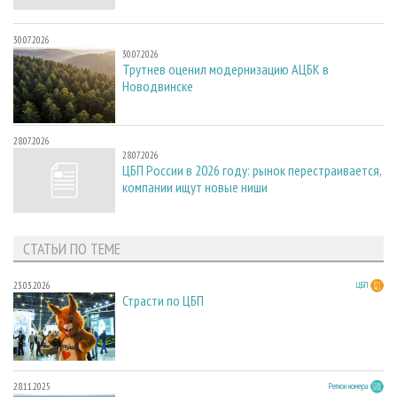
30.07.2026
30.07.2026
Трутнев оценил модернизацию АЦБК в
Новодвинске
28.07.2026
28.07.2026
ЦБП России в 2026 году: рынок перестраивается,
компании ищут новые ниши
СТАТЬИ ПО ТЕМЕ
23.03.2026
ЦБП
Страсти по ЦБП
28.11.2025
Регион номера