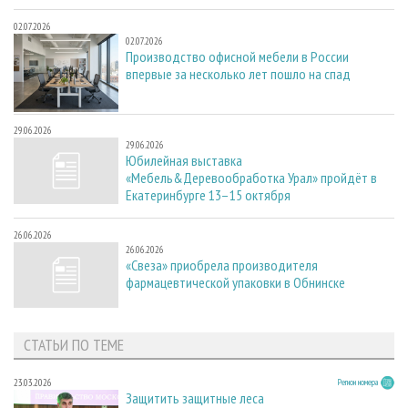
02.07.2026
02.07.2026
Производство офисной мебели в России
впервые за несколько лет пошло на спад
29.06.2026
29.06.2026
Юбилейная выставка
«Мебель&Деревообработка Урал» пройдёт в
Екатеринбурге 13–15 октября
26.06.2026
26.06.2026
«Свеза» приобрела производителя
фармацевтической упаковки в Обнинске
СТАТЬИ ПО ТЕМЕ
23.03.2026
Регион номера
Защитить защитные леса