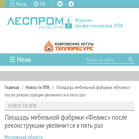
Вход
EN
☰ Меню
ГЛАВНАЯ
РУБРИКИ И ТЕМЫ
Главная
Новости ЛПК
Площадь мебельной фабрики «Феликс»
РУБРИКИ ЖУРНАЛА
НОВОСТИ
после реконструкции увеличится в пять раз
ЛЕСНОЕ ХОЗЯЙСТВО
КАЛЕНДАРЬ СОБЫТИЙ
ПРОЕКТЫ ЛПИ
НОВОСТИ ЛПК
ЛЕСОЗАГОТОВКА
НОВОСТИ ЛПК
АНАЛИТИКА
АРХИВ
Площадь мебельной фабрики «Феликс» после
ЛЕСОПИЛЕНИЕ
НОВОСТИ ЖУРНАЛА
ПРЕДПРИЯТИЯ ЛПК
АРХИВ ЖУРНАЛОВ
реконструкции увеличится в пять раз
О ЖУРНАЛЕ
ДЕРЕВООБРАБОТКА
НОВОСТИ КОМПАНИЙ
ЛЕСНЫЕ РЕГИОНЫ РОССИИ
СТАТЬИ
ПОДПИСКА
РЕКЛАМОДАТЕЛЯМ
Московская область