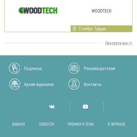
WOODTECH
Стамбул, Турция
Смотреть все
Подписка
Рекламодателям
Архив журналов
Контакты
ВАЖНОЕ
НОВОСТИ
РУБРИКИ И ТЕМЫ
О ЖУРНАЛЕ