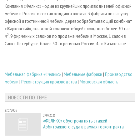
Компания «Феликс» - один из крупнейших производителей офисной
мебели в России, в состав холдинга входят 3 фабрики по выпуску
офисной и гостиничной мебели, деревообрабатывающий комбинат
«Жарковский», складской комплекс общей площадью более 30 тыс.
2
м
, 9 фирменных салонов по продаже мебели в Москве, 1 салон в
Санкт-Петербурге, более 50 - в регионах России, 4 - в Казахстане.
Мебельная фабрика «Феликс»
|
Мебельные фабрики
|
Производство
мебели
|
Реконструкция производства
|
Московская область
НОВОСТИ ПО ТЕМЕ
27.07.2026
27.07.2026
«ФЕЛИКС» обустроил пять этажей
Арбитражного суда в рамках госконтракта