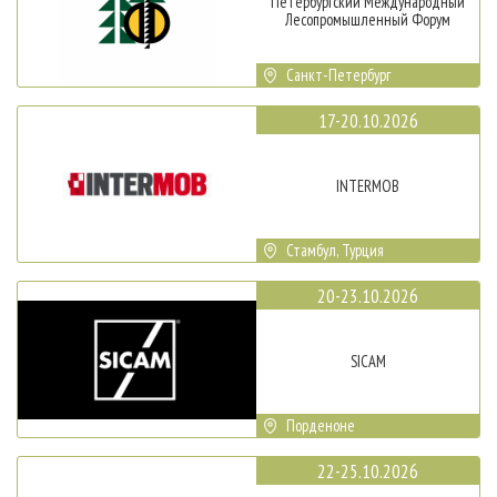
Петербургский Международный
Лесопромышленный Форум
Санкт-Петербург
17-20.10.2026
INTERMOB
Стамбул, Турция
20-23.10.2026
SICAM
Порденоне
22-25.10.2026