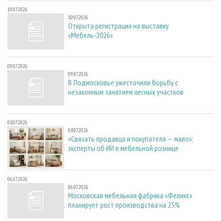
10.07.2026
10.07.2026
Открыта регистрация на выставку
«Мебель-2026»
09.07.2026
09.07.2026
В Подмосковье ужесточили борьбу с
незаконным занятием лесных участков
08.07.2026
08.07.2026
«Связать продавца и покупателя — мало»:
эксперты об ИИ в мебельной рознице
06.07.2026
06.07.2026
Московская мебельная фабрика «Феликс»
планирует рост производства на 25%