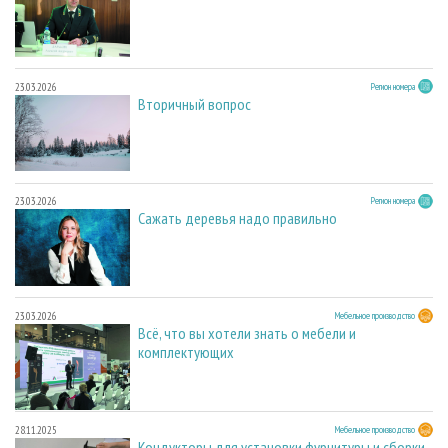
23.03.2026
Регион номера
Вторичный вопрос
23.03.2026
Регион номера
Сажать деревья надо правильно
23.03.2026
Мебельное производство
Всё, что вы хотели знать о мебели и
комплектующих
28.11.2025
Мебельное производство
Кондукторы для установки фурнитуры и сборки