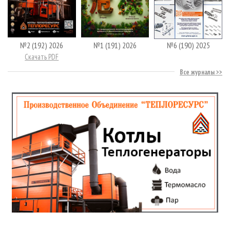
№2 (192) 2026
№1 (191) 2026
№6 (190) 2025
Скачать PDF
Все журналы