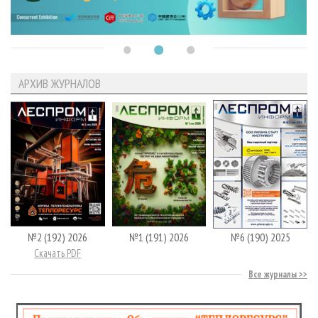
АРХИВ ЖУРНАЛОВ
№2 (192) 2026
№1 (191) 2026
№6 (190) 2025
Скачать PDF
Все журналы