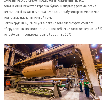
сократит расход свежей воды; новый башмачный пресс,
повышающий качество картона, бумаги и энергоэффективность в
целом; новый накат и система передачи тамбуров практически, что
полностью исключит ручной труд.
Реконструкция КДМ-2 и установка нового энергоэффективного
оборудования позволит снизить потребление электроэнергии на 5%,
потребления производственной воды - на 12%.