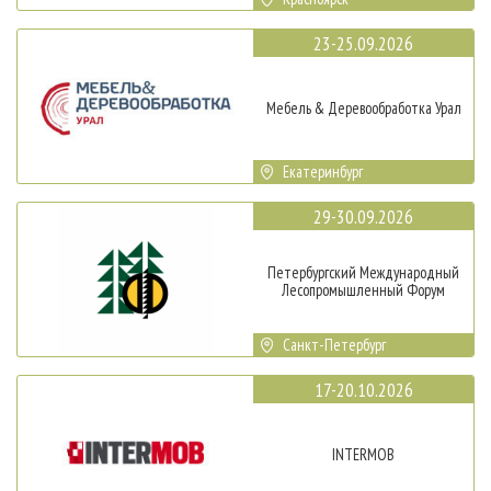
23-25.09.2026
Мебель & Деревообработка Урал
Екатеринбург
29-30.09.2026
Петербургский Международный
Лесопромышленный Форум
Санкт-Петербург
17-20.10.2026
INTERMOB