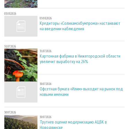
03.08.2026
03.08.2026
Кредиторы «Соликамскбумпрома» настаивают
на введении наблюдения
31.07.2026
31.07.2026
Картонная фабрика в Нижегородской области
увеличит выработку на 26%
30.07.2026
30.07.2026
Офсетная бумага «Илим» выходит на рынок под
новыми именами
30.07.2026
30.07.2026
Трутнев оценил модернизацию АЦБК в
Новодвинске