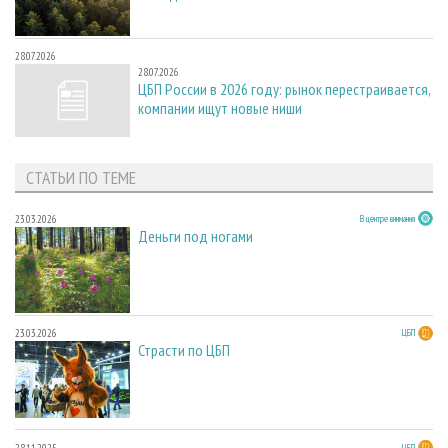
28.07.2026
28.07.2026
ЦБП России в 2026 году: рынок перестраивается,
компании ищут новые ниши
СТАТЬИ ПО ТЕМЕ
23.03.2026
В центре внимания
Деньги под ногами
23.03.2026
ЦБП
Страсти по ЦБП
28.11.2025
ЦБП