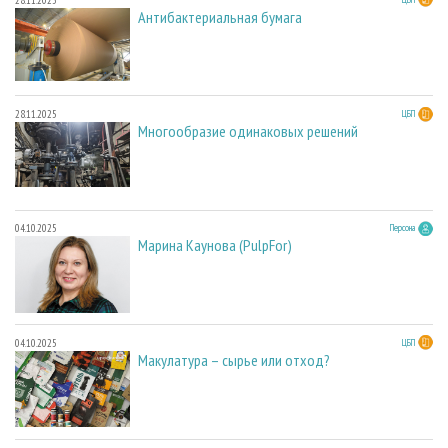
Антибактериальная бумага
28.11.2025
ЦБП
Многообразие одинаковых решений
04.10.2025
Персона
Марина Каунова (PulpFor)
04.10.2025
ЦБП
Макулатура – сырье или отход?