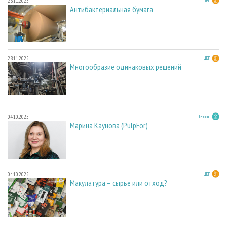
28.11.2025
ЦБП
Антибактериальная бумага
28.11.2025
ЦБП
Многообразие одинаковых решений
04.10.2025
Персона
Марина Каунова (PulpFor)
04.10.2025
ЦБП
Макулатура – сырье или отход?