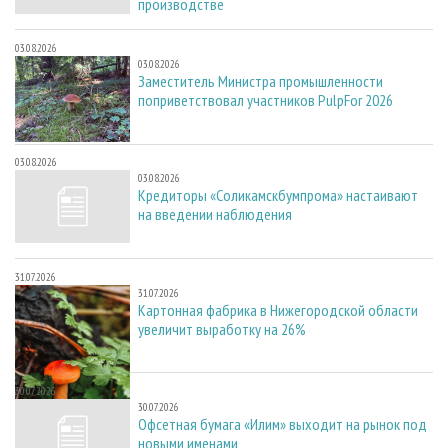
производстве
03.08.2026
03.08.2026
Заместитель Министра промышленности
поприветствовал участников PulpFor 2026
03.08.2026
03.08.2026
Кредиторы «Соликамскбумпрома» настаивают
на введении наблюдения
31.07.2026
31.07.2026
Картонная фабрика в Нижегородской области
увеличит выработку на 26%
30.07.2026
30.07.2026
Офсетная бумага «Илим» выходит на рынок под
новыми именами