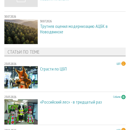
30.07.2026
30.07.2026
Трутнев оценил модернизацию АЦБК в
Новодвинске
СТАТЬИ ПО ТЕМЕ
23.03.2026
ЦБП
Страсти по ЦБП
23.03.2026
События
«Российский лес» - в тридцатый раз