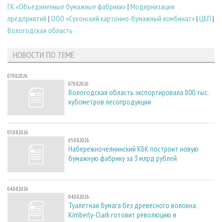
ГК «Объединенные бумажные фабрики»
|
Модернизация
предприятий
|
ООО «Сухонский картонно-бумажный комбинат»
|
ЦБП
|
Вологодская область
НОВОСТИ ПО ТЕМЕ
07.08.2026
07.08.2026
Вологодская область экспортировала 800 тыс.
кубометров лесопродукции
05.08.2026
05.08.2026
Набережночелнинский КБК построит новую
бумажную фабрику за 3 млрд рублей
04.08.2026
04.08.2026
Туалетная бумага без древесного волокна:
Kimberly-Clark готовит революцию в