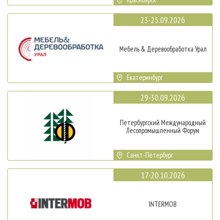
23-25.09.2026
Мебель & Деревообработка Урал
Екатеринбург
29-30.09.2026
Петербургский Международный
Лесопромышленный Форум
Санкт-Петербург
17-20.10.2026
INTERMOB