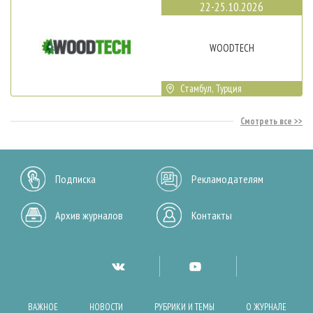
22-25.10.2026
WOODTECH
Стамбул, Турция
Смотреть все
Подписка
Рекламодателям
Архив журналов
Контакты
ВАЖНОЕ
НОВОСТИ
РУБРИКИ И ТЕМЫ
О ЖУРНАЛЕ