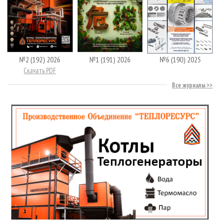
№2 (192) 2026
№1 (191) 2026
№6 (190) 2025
Скачать PDF
Все журналы