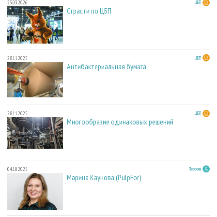
23.03.2026
ЦБП
Страсти по ЦБП
28.11.2025
ЦБП
Антибактериальная бумага
28.11.2025
ЦБП
Многообразие одинаковых решений
04.10.2025
Персона
Марина Каунова (PulpFor)