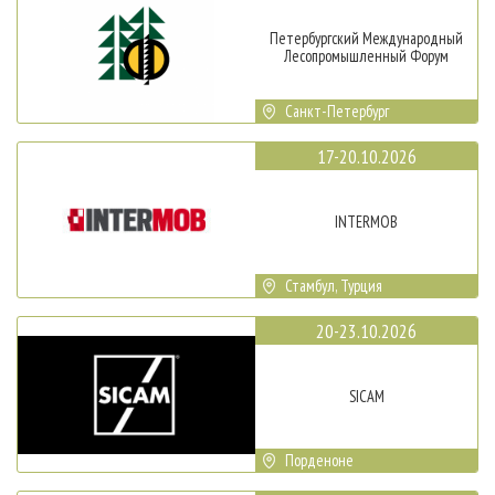
Петербургский Международный
Лесопромышленный Форум
Санкт-Петербург
17-20.10.2026
INTERMOB
Стамбул, Турция
20-23.10.2026
SICAM
Порденоне