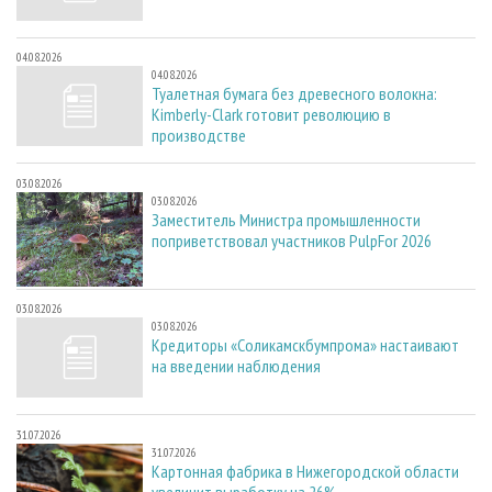
04.08.2026
04.08.2026
Туалетная бумага без древесного волокна:
Kimberly-Clark готовит революцию в
производстве
03.08.2026
03.08.2026
Заместитель Министра промышленности
поприветствовал участников PulpFor 2026
03.08.2026
03.08.2026
Кредиторы «Соликамскбумпрома» настаивают
на введении наблюдения
31.07.2026
31.07.2026
Картонная фабрика в Нижегородской области
увеличит выработку на 26%