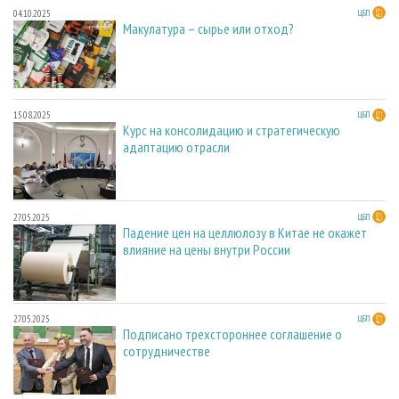
04.10.2025
ЦБП
Макулатура – сырье или отход?
15.08.2025
ЦБП
Курс на консолидацию и стратегическую
адаптацию отрасли
27.05.2025
ЦБП
Падение цен на целлюлозу в Китае не окажет
влияние на цены внутри России
27.05.2025
ЦБП
Подписано трехстороннее соглашение о
сотрудничестве