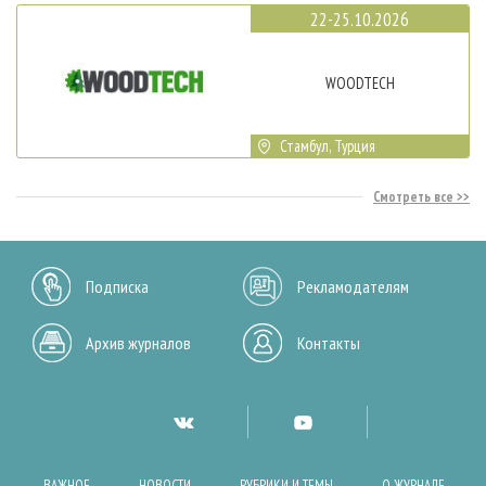
22-25.10.2026
WOODTECH
Стамбул, Турция
Смотреть все
Подписка
Рекламодателям
Архив журналов
Контакты
ВАЖНОЕ
НОВОСТИ
РУБРИКИ И ТЕМЫ
О ЖУРНАЛЕ