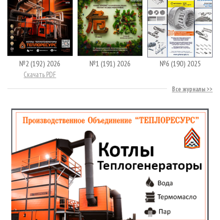
№2 (192) 2026
№1 (191) 2026
№6 (190) 2025
Скачать PDF
Все журналы