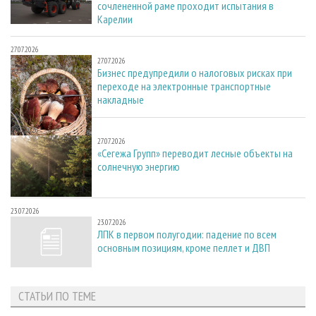
сочлененной раме проходит испытания в
Карелии
27.07.2026
27.07.2026
Бизнес предупредили о налоговых рисках при
переходе на электронные транспортные
накладные
27.07.2026
27.07.2026
«Сегежа Групп» переводит лесные объекты на
солнечную энергию
23.07.2026
23.07.2026
ЛПК в первом полугодии: падение по всем
основным позициям, кроме пеллет и ДВП
СТАТЬИ ПО ТЕМЕ