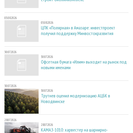
03.08.2026
03.08.2026
ЦПК «Полярная» в Амазаре: инвестпроект
получил поддержку Минвостокразвития
30.07.2026
30.07.2026
Офсетная бумага «Илим» выходит на рынок под
новыми именами
30.07.2026
30.07.2026
Трутнев оценил модернизацию АЦБК в
Новодвинске
28.07.2026
28.07.2026
КАМАЗ-1010: харвестер на шарнирно-