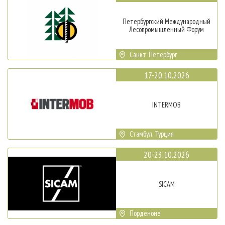
Петербургский Международный
Лесопромышленный Форум
Санкт-Петербург
17-20.10.2026
INTERMOB
Стамбул, Турция
20-23.10.2026
SICAM
Порденоне