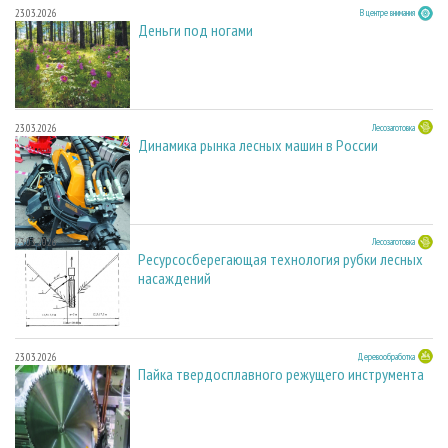
23.03.2026
В центре внимания
Деньги под ногами
23.03.2026
Лесозаготовка
Динамика рынка лесных машин в России
23.03.2026
Лесозаготовка
Ресурсосберегающая технология рубки лесных
насаждений
23.03.2026
Деревообработка
Пайка твердосплавного режущего инструмента