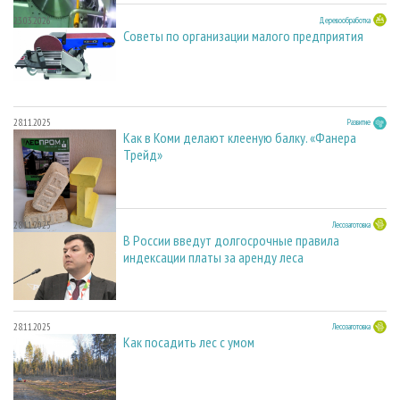
23.03.2026
Деревообработка
Советы по организации малого предприятия
28.11.2025
Развитие
Как в Коми делают клееную балку. «Фанера
Трейд»
28.11.2025
Лесозаготовка
В России введут долгосрочные правила
индексации платы за аренду леса
28.11.2025
Лесозаготовка
Как посадить лес с умом