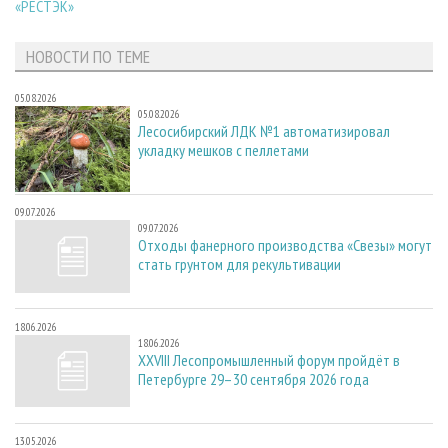
«РЕСТЭК»
НОВОСТИ ПО ТЕМЕ
05.08.2026
05.08.2026
Лесосибирский ЛДК №1 автоматизировал
укладку мешков с пеллетами
09.07.2026
09.07.2026
Отходы фанерного производства «Свезы» могут
стать грунтом для рекультивации
18.06.2026
18.06.2026
XXVIII Лесопромышленный форум пройдёт в
Петербурге 29–30 сентября 2026 года
13.05.2026