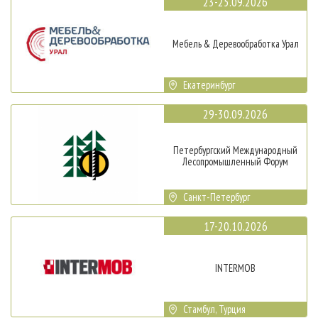
23-25.09.2026
Мебель & Деревообработка Урал
Екатеринбург
29-30.09.2026
Петербургский Международный
Лесопромышленный Форум
Санкт-Петербург
17-20.10.2026
INTERMOB
Стамбул, Турция