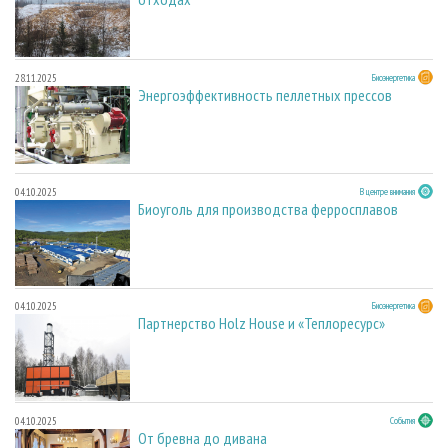
28.11.2025
Биоэнергетика
Энергоэффективность пеллетных прессов
04.10.2025
В центре внимания
Биоуголь для производства ферросплавов
04.10.2025
Биоэнергетика
Партнерство Holz House и «Теплоресурс»
04.10.2025
События
От бревна до дивана