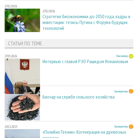
27.02.2026
27.02.2026
Стратегия биоэкономики до 2050 года, кадры и
инвестиции: тезисы Путина с Форума будущих
технологий
СТАТЬИ ПО ТЕМЕ
27.05.2026
Тема номера
Интервью с главой РЭО Рашидом Исмаиловым
28.11.2025
Биоэнергетика
Биочар на службе сельского хозяйства
28.11.2025
Биоэнергетика
«ПолиБиоТехник». Когенерация на древесных
отходах