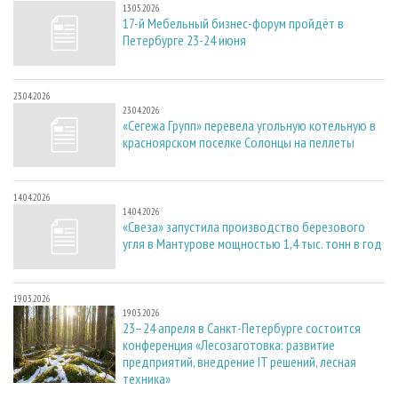
13.05.2026
17-й Мебельный бизнес-форум пройдёт в
Петербурге 23-24 июня
23.04.2026
23.04.2026
«Сегежа Групп» перевела угольную котельную в
красноярском поселке Солонцы на пеллеты
14.04.2026
14.04.2026
«Свеза» запустила производство березового
угля в Мантурове мощностью 1,4 тыс. тонн в год
19.03.2026
19.03.2026
23–24 апреля в Санкт-Петербурге состоится
конференция «Лесозаготовка: развитие
предприятий, внедрение IT решений, лесная
техника»