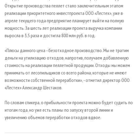
Открытие производства пеллет стало заключительным этапом
реализации приоритетного инвестпроекта ООО «Лестех», уже в
апреле текущего года предприятие планирует выйти на полную
мощность. За шесть лет реализации проекта выручка компании
выросла в 3,5 раза и достигла 800 млн руб. в год.
«Плюсы данного цеха - безотходное производство. Мы не тратим
деньги на утилизацию отходов, напротив, получаем добавленную
стоимость на реализации пеллетной продукции. Отходы мы можем
принимать от лесопильщиков со всего района, которые не имеют
возможности собственной переработки», - отметил директор ООО
«Лестех» Александр Шестаков.
По словам спикера, о прибыльности проекта можно будет судить по
итогам года, но уже есть планы по запуску второй линии и
увеличению объемов переработки отходов вдвое.