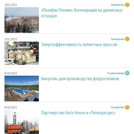
28.11.2025
Биоэнергетика
«ПолиБиоТехник». Когенерация на древесных
отходах
28.11.2025
Биоэнергетика
Энергоэффективность пеллетных прессов
04.10.2025
В центре внимания
Биоуголь для производства ферросплавов
04.10.2025
Биоэнергетика
Партнерство Holz House и «Теплоресурс»