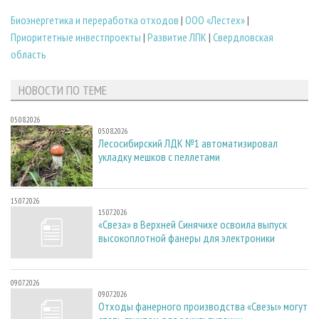
Биoэнергетика и переработка отходов
|
ООО «Лестех»
|
Приоритетные инвестпроекты
|
Развитие ЛПК
|
Свердловская
область
НОВОСТИ ПО ТЕМЕ
05.08.2026
05.08.2026
Лесосибирский ЛДК №1 автоматизировал
укладку мешков с пеллетами
15.07.2026
15.07.2026
«Свеза» в Верхней Синячихе освоила выпуск
высокоплотной фанеры для электроники
09.07.2026
09.07.2026
Отходы фанерного производства «Свезы» могут