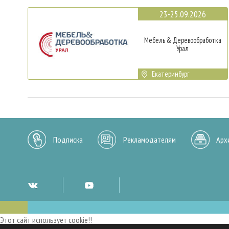
23-25.09.2026
Мебель & Деревообработка
Урал
Екатеринбург
Подписка
Рекламодателям
Арх
Этот сайт использует cookie!!