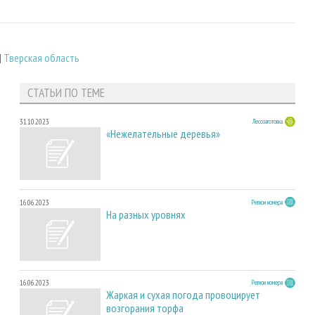
|
Тверская область
СТАТЬИ ПО ТЕМЕ
31.10.2023
Лесозаготовка
«Нежелательные деревья»
16.06.2023
Регион номера
На разных уровнях
16.06.2023
Регион номера
Жаркая и сухая погода провоцирует
возгорания торфа