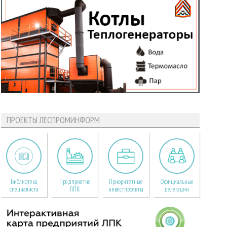
ПРОЕКТЫ ЛЕСПРОМИНФОРМ
Библиотека
Предприятия
Приоритетные
Официальные
специалиста
ЛПК
инвестпроекты
делегации