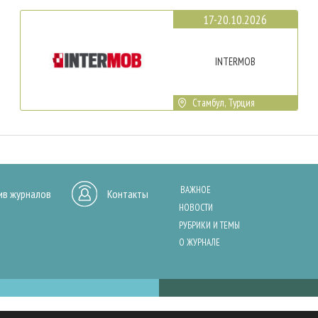
17-20.10.2026
INTERMOB
Стамбул, Турция
ВАЖНОЕ
ив журналов
Контакты
НОВОСТИ
РУБРИКИ И ТЕМЫ
О ЖУРНАЛЕ