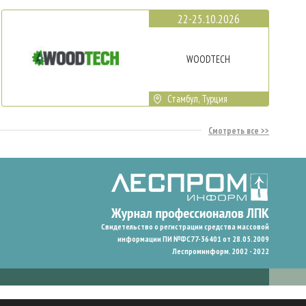
22-25.10.2026
WOODTECH
Стамбул, Турция
Смотреть все
Свидетельство о регистрации средства массовой
информации ПИ №ФС77-36401 от 28.05.2009
Леспроминформ. 2002 - 2022