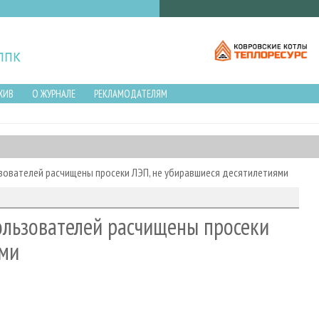
ХИВ
О ЖУРНАЛЕ
РЕКЛАМОДАТЕЛЯМ
зователей расчищены просеки ЛЭП, не убиравшиеся десятилетиями
ользователей расчищены просеки
ями