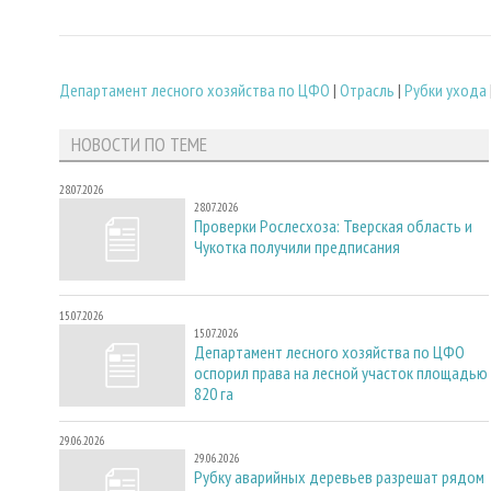
Департамент лесного хозяйства по ЦФО
|
Отрасль
|
Рубки ухода
НОВОСТИ ПО ТЕМЕ
28.07.2026
28.07.2026
Проверки Рослесхоза: Тверская область и
Чукотка получили предписания
15.07.2026
15.07.2026
Департамент лесного хозяйства по ЦФО
оспорил права на лесной участок площадью
820 га
29.06.2026
29.06.2026
Рубку аварийных деревьев разрешат рядом