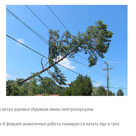
го ветра деревья обрывали линии электропередачи.
и. В феврале аналогичные работы планируется начать еще в трех