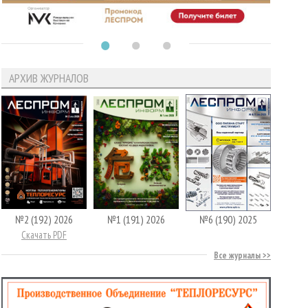
АРХИВ ЖУРНАЛОВ
№2 (192) 2026
№1 (191) 2026
№6 (190) 2025
Скачать PDF
Все журналы