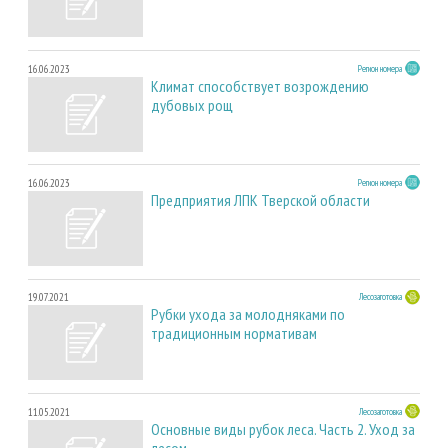
16.06.2023
Регион номера
Климат способствует возрождению
дубовых рощ
16.06.2023
Регион номера
Предприятия ЛПК Тверской области
19.07.2021
Лесозаготовка
Рубки ухода за молодняками по
традиционным нормативам
11.05.2021
Лесозаготовка
Основные виды рубок леса. Часть 2. Уход за
лесом