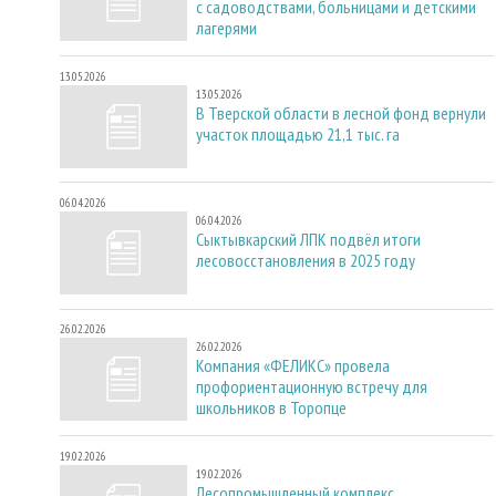
с садоводствами, больницами и детскими
лагерями
13.05.2026
13.05.2026
В Тверской области в лесной фонд вернули
участок площадью 21,1 тыс. га
06.04.2026
06.04.2026
Сыктывкарский ЛПК подвёл итоги
лесовосстановления в 2025 году
26.02.2026
26.02.2026
Компания «ФЕЛИКС» провела
профориентационную встречу для
школьников в Торопце
19.02.2026
19.02.2026
Лесопромышленный комплекс