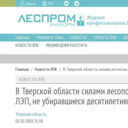
Вход
EN
ГЛАВНАЯ
РУБРИКИ И ТЕМЫ
НОВОСТИ
ПРОЕКТЫ ЛПИ
АР
НОВОСТИ ЛПК
РЕКОМЕНДУЕМ ПОСЕТИТЬ
Главная
Новости ЛПК
В Тверской области силами лесополь
НОВОСТИ ЛПК
В Тверской области силами лесоп
ЛЭП, не убиравшиеся десятилети
Тверская область
01.02.2018 21:30