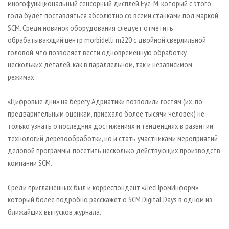
многофункциональный сенсорный дисплей Eye-M, который с этого
года будет поставляться абсолютно со всеми станками под маркой
SCM. Среди новинок оборудования следует отметить
обрабатывающий центр morbidelli m220 с двойной сверлильной
головой, что позволяет вести одновременную обработку
нескольких деталей, как в параллельном, так и независимом
режимах.
«Цифровые дни» на берегу Адриатики позволили гостям (их, по
предварительным оценкам, приехало более тысячи человек) не
только узнать о последних достижениях и тенденциях в развитии
технологий деревообработки, но и стать участниками мероприятий
деловой программы, посетить несколько действующих производств
компании SCM.
Среди приглашенных был и корреспондент «ЛесПромИнформ»,
который более подробно расскажет о SCM Digital Days в одном из
ближайших выпусков журнала.