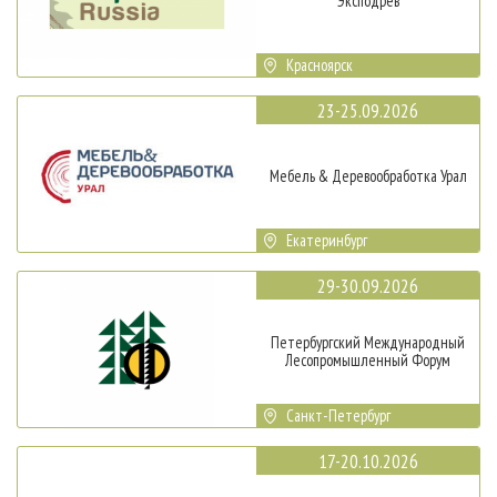
Эксподрев
Красноярск
23-25.09.2026
Мебель & Деревообработка Урал
Екатеринбург
29-30.09.2026
Петербургский Международный
Лесопромышленный Форум
Санкт-Петербург
17-20.10.2026