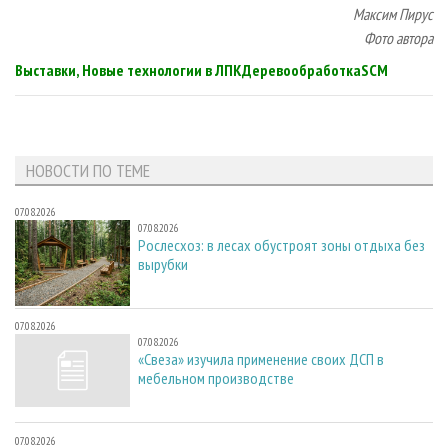
Максим Пирус
Фото автора
Выставки, Новые технологии в ЛПК
Деревообработка
SCM
НОВОСТИ ПО ТЕМЕ
07.08.2026
07.08.2026
Рослесхоз: в лесах обустроят зоны отдыха без
вырубки
07.08.2026
07.08.2026
«Свеза» изучила применение своих ДСП в
мебельном производстве
07.08.2026