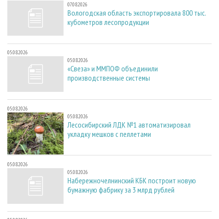
07.08.2026
Вологодская область экспортировала 800 тыс.
кубометров лесопродукции
05.08.2026
05.08.2026
«Свеза» и ММПОФ объединили
производственные системы
05.08.2026
05.08.2026
Лесосибирский ЛДК №1 автоматизировал
укладку мешков с пеллетами
05.08.2026
05.08.2026
Набережночелнинский КБК построит новую
бумажную фабрику за 3 млрд рублей