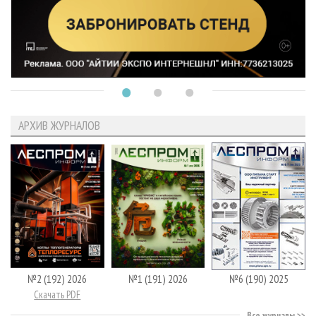
АРХИВ ЖУРНАЛОВ
№2 (192) 2026
№1 (191) 2026
№6 (190) 2025
Скачать PDF
Все журналы