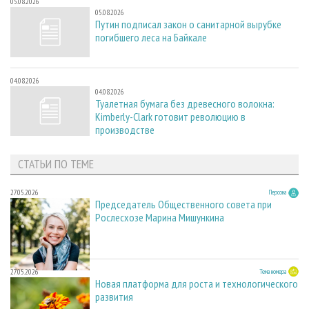
05.08.2026
05.08.2026
Путин подписал закон о санитарной вырубке
погибшего леса на Байкале
04.08.2026
04.08.2026
Туалетная бумага без древесного волокна:
Kimberly-Clark готовит революцию в
производстве
СТАТЬИ ПО ТЕМЕ
27.05.2026
Персона
Председатель Общественного совета при
Рослесхозе Марина Мишункина
27.05.2026
Тема номера
Новая платформа для роста и технологического
развития