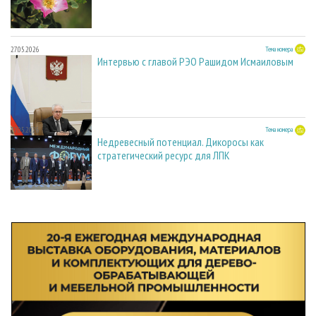
27.05.2026
Тема номера
Интервью с главой РЭО Рашидом Исмаиловым
27.05.2026
Тема номера
Недревесный потенциал. Дикоросы как
стратегический ресурс для ЛПК