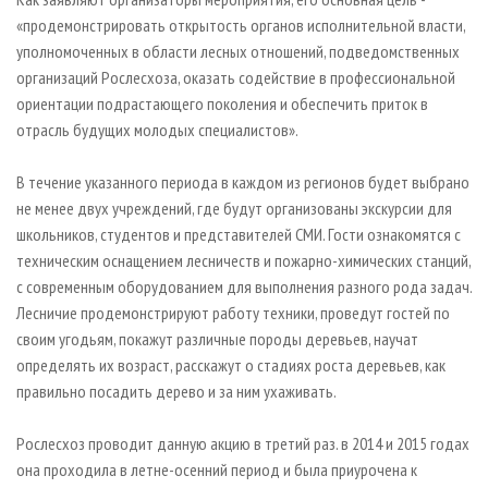
«продемонстрировать открытость органов исполнительной власти,
уполномоченных в области лесных отношений, подведомственных
организаций Рослесхоза, оказать содействие в профессиональной
ориентации подрастающего поколения и обеспечить приток в
отрасль будущих молодых специалистов».
В течение указанного периода в каждом из регионов будет выбрано
не менее двух учреждений, где будут организованы экскурсии для
школьников, студентов и представителей СМИ. Гости ознакомятся с
техническим оснащением лесничеств и пожарно-химических станций,
с современным оборудованием для выполнения разного рода задач.
Лесничие продемонстрируют работу техники, проведут гостей по
своим угодьям, покажут различные породы деревьев, научат
определять их возраст, расскажут о стадиях роста деревьев, как
правильно посадить дерево и за ним ухаживать.
Рослесхоз проводит данную акцию в третий раз. в 2014 и 2015 годах
она проходила в летне-осенний период и была приурочена к