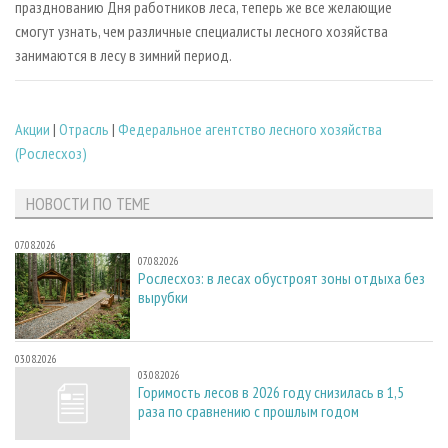
празднованию Дня работников леса, теперь же все желающие
смогут узнать, чем различные специалисты лесного хозяйства
занимаются в лесу в зимний период.
Акции
|
Отрасль
|
Федеральное агентство лесного хозяйства
(Рослесхоз)
НОВОСТИ ПО ТЕМЕ
07.08.2026
07.08.2026
Рослесхоз: в лесах обустроят зоны отдыха без
вырубки
03.08.2026
03.08.2026
Горимость лесов в 2026 году снизилась в 1,5
раза по сравнению с прошлым годом