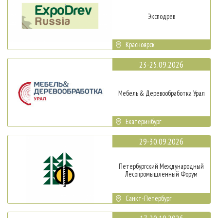
Эксподрев
Красноярск
23-25.09.2026
Мебель & Деревообработка Урал
Екатеринбург
29-30.09.2026
Петербургский Международный
Лесопромышленный Форум
Санкт-Петербург