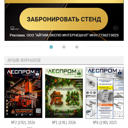
АРХИВ ЖУРНАЛОВ
№2 (192) 2026
№1 (191) 2026
№6 (190) 2025