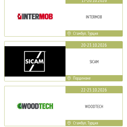
17-20.10.2026
INTERMOB
Стамбул, Турция
20-23.10.2026
SICAM
Порденоне
22-25.10.2026
WOODTECH
Стамбул, Турция