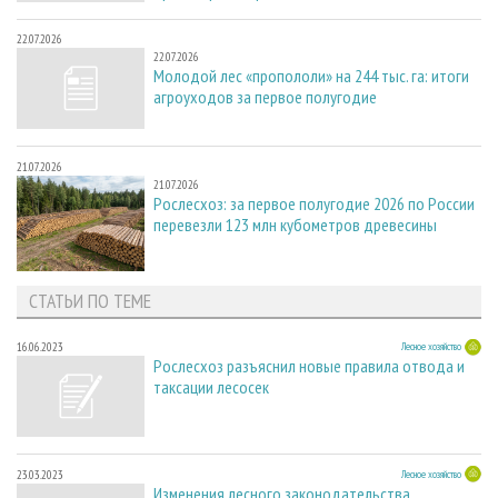
22.07.2026
22.07.2026
Молодой лес «пропололи» на 244 тыс. га: итоги
агроуходов за первое полугодие
21.07.2026
21.07.2026
Рослесхоз: за первое полугодие 2026 по России
перевезли 123 млн кубометров древесины
СТАТЬИ ПО ТЕМЕ
16.06.2023
Лесное хозяйство
Рослесхоз разъяснил новые правила отвода и
таксации лесосек
23.03.2023
Лесное хозяйство
Изменения лесного законодательства