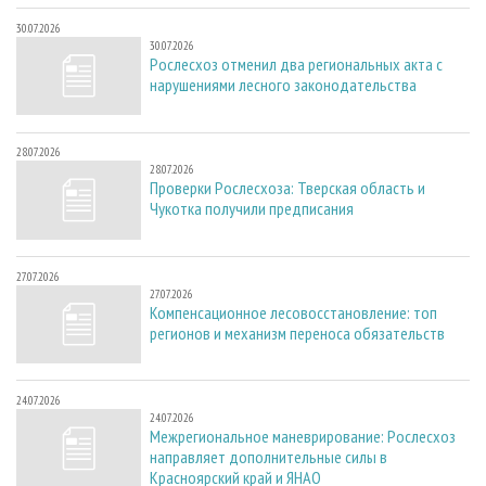
30.07.2026
30.07.2026
Рослесхоз отменил два региональных акта с
нарушениями лесного законодательства
28.07.2026
28.07.2026
Проверки Рослесхоза: Тверская область и
Чукотка получили предписания
27.07.2026
27.07.2026
Компенсационное лесовосстановление: топ
регионов и механизм переноса обязательств
24.07.2026
24.07.2026
Межрегиональное маневрирование: Рослесхоз
направляет дополнительные силы в
Красноярский край и ЯНАО