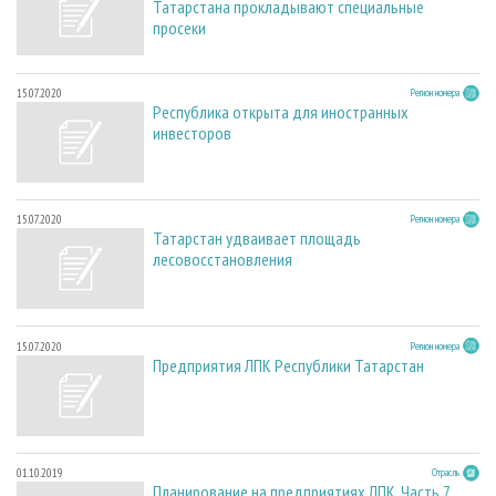
Татарстана прокладывают специальные
просеки
15.07.2020
Регион номера
Республика открыта для иностранных
инвесторов
15.07.2020
Регион номера
Татарстан удваивает площадь
лесовосстановления
15.07.2020
Регион номера
Предприятия ЛПК Республики Татарстан
01.10.2019
Отрасль
Планирование на предприятиях ЛПК. Часть 7.