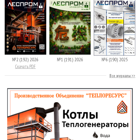
№2 (192) 2026
№1 (191) 2026
№6 (190) 2025
Скачать PDF
Все журналы