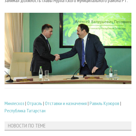
занимал должность главы Нурлатского муниципального района РТ.
Минлесхоз
|
Отрасль
|
Отставки и назначения
|
Равиль Кузюров
|
Республика Татарстан
НОВОСТИ ПО ТЕМЕ