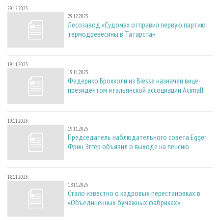
29.12.2025
29.12.2025
Лесозавод «Судома» отправил первую партию
термодревесины в Татарстан
19.11.2025
19.11.2025
Федерико Брокколи из Biesse назначен вице-
президентом итальянской ассоциации Acimall
19.11.2025
19.11.2025
Председатель наблюдательного совета Egger
Фриц Эггер объявил о выходе на пенсию
18.11.2025
18.11.2025
Стало известно о кадровых перестановках в
«Объединенных бумажных фабриках»