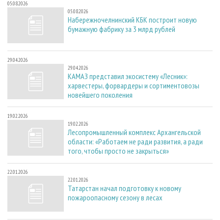
05.08.2026
05.08.2026
Набережночелнинский КБК построит новую
бумажную фабрику за 3 млрд рублей
29.04.2026
29.04.2026
КАМАЗ представил экосистему «Лесник»:
харвестеры, форвардеры и сортиментовозы
новейшего поколения
19.02.2026
19.02.2026
Лесопромышленный комплекс Архангельской
области: «Работаем не ради развития, а ради
того, чтобы просто не закрыться»
22.01.2026
22.01.2026
Татарстан начал подготовку к новому
пожароопасному сезону в лесах