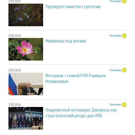
27.05.2026
Тема номера
Президент наметил стратегию
27.05.2026
Тема номера
Миллионы под ногами
27.05.2026
Тема номера
Интервью с главой РЭО Рашидом
Исмаиловым
27.05.2026
Тема номера
Недревесный потенциал. Дикоросы как
стратегический ресурс для ЛПК