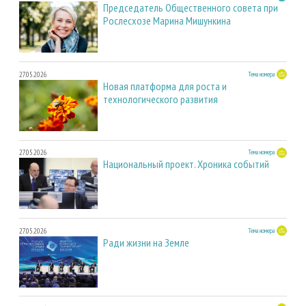
Председатель Общественного совета при
Рослесхозе Марина Мишункина
27.05.2026
Тема номера
Новая платформа для роста и
технологического развития
27.05.2026
Тема номера
Национальный проект. Хроника событий
27.05.2026
Тема номера
Ради жизни на Земле