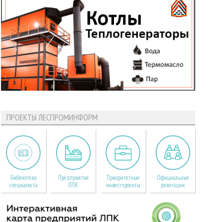
ПРОЕКТЫ ЛЕСПРОМИНФОРМ
Библиотека
Предприятия
Приоритетные
Официальные
специалиста
ЛПК
инвестпроекты
делегации