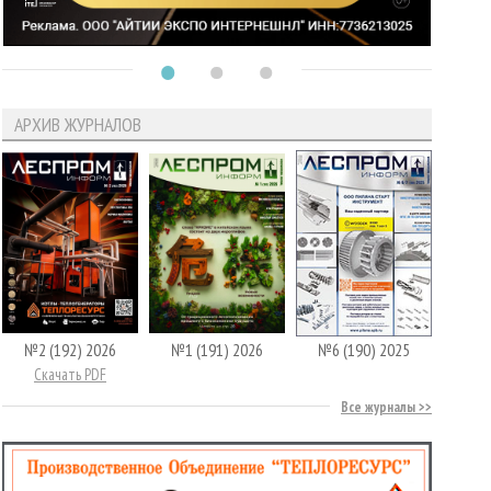
АРХИВ ЖУРНАЛОВ
№2 (192) 2026
№1 (191) 2026
№6 (190) 2025
Скачать PDF
Все журналы