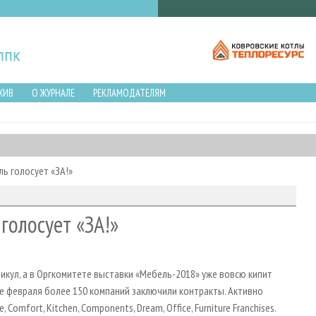
ХИВ
О ЖУРНАЛЕ
РЕКЛАМОДАТЕЛЯМ
ь голосует «ЗА!»
голосует «ЗА!»
никул, а в Оргкомитете выставки «Мебель-2018» уже вовсю кипит
е февраля более 150 компаний заключили контракты. Активно
Comfort, Kitchen, Components, Dream, Office, Furniture Franchises.