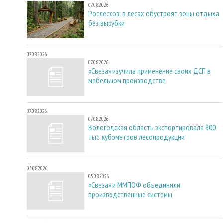
07.08.2026
Рослесхоз: в лесах обустроят зоны отдыха
без вырубки
07.08.2026
07.08.2026
«Свеза» изучила применение своих ДСП в
мебельном производстве
07.08.2026
07.08.2026
Вологодская область экспортировала 800
тыс. кубометров лесопродукции
05.08.2026
05.08.2026
«Свеза» и ММПОФ объединили
производственные системы