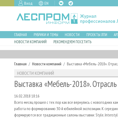
Вход
EN
ГЛАВНАЯ
РУБРИКИ И ТЕМЫ
НОВОСТИ
ПРОЕКТЫ ЛПИ
АР
НОВОСТИ КОМПАНИЙ
РЕКОМЕНДУЕМ ПОСЕТИТЬ
Главная
Новости компаний
Выставка «Мебель-2018». Отрасл
НОВОСТИ КОМПАНИЙ
Выставка «Мебель-2018». Отрасль 
16.02.2018 18:16
Всего месяц прошел с тех пор как все вернулись с новогодних ка
работа по формированию 30-й юбилейной экспозиции. К середин
формируются все традиционные салоны выставки: Style, Interstyle, 