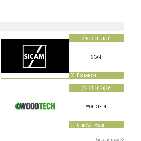
20-23.10.2026
SICAM
Порденоне
22-25.10.2026
WOODTECH
Стамбул, Турция
Смотреть все