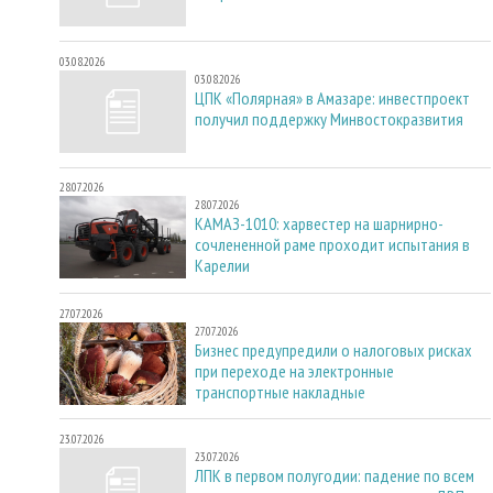
03.08.2026
03.08.2026
ЦПК «Полярная» в Амазаре: инвестпроект
получил поддержку Минвостокразвития
28.07.2026
28.07.2026
КАМАЗ-1010: харвестер на шарнирно-
сочлененной раме проходит испытания в
Карелии
27.07.2026
27.07.2026
Бизнес предупредили о налоговых рисках
при переходе на электронные
транспортные накладные
23.07.2026
23.07.2026
ЛПК в первом полугодии: падение по всем