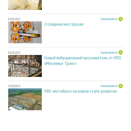
04.10.2025
Деревообработка
Столярная мастерская
04.10.2025
Деревообработка
Новый вибрационный просеиватель от НПО
«Механика-Транс»
15.08.2025
Деревообработка
ЛХК «Алтайлес» на новом этапе развития