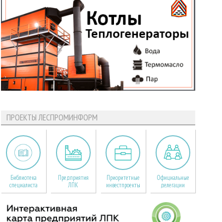
ПРОЕКТЫ ЛЕСПРОМИНФОРМ
Библиотека
Предприятия
Приоритетные
Официальные
специалиста
ЛПК
инвестпроекты
делегации