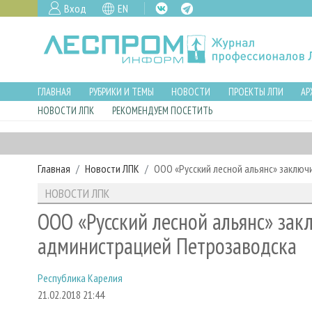
Вход
EN
ГЛАВНАЯ
РУБРИКИ И ТЕМЫ
НОВОСТИ
ПРОЕКТЫ ЛПИ
АР
НОВОСТИ ЛПК
РЕКОМЕНДУЕМ ПОСЕТИТЬ
Главная
Новости ЛПК
ООО «Русский лесной альянс» заключ
НОВОСТИ ЛПК
ООО «Русский лесной альянс» зак
администрацией Петрозаводска
Республика Карелия
21.02.2018 21:44