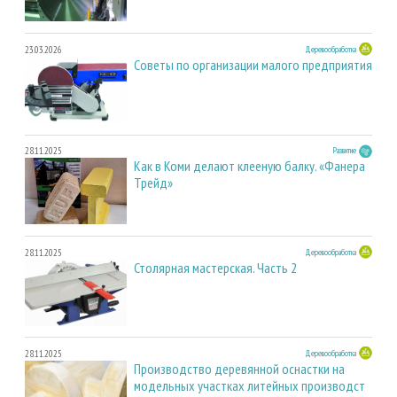
23.03.2026
Деревообработка
Советы по организации малого предприятия
28.11.2025
Развитие
Как в Коми делают клееную балку. «Фанера
Трейд»
28.11.2025
Деревообработка
Столярная мастерская. Часть 2
28.11.2025
Деревообработка
Производство деревянной оснастки на
модельных участках литейных производст