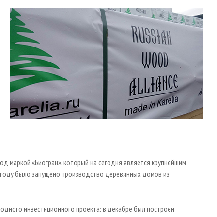
под маркой «Биогран», который на сегодня является крупнейшим
2 году было запущено производство деревянных домов из
е одного инвестиционного проекта: в декабре был построен