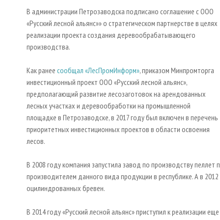
В администрации Петрозаводска подписано соглашение с ООО
«Русский лесной альянс»» о стратегическом партнерстве в целях
реализации проекта создания деревообрабатывающего
производства.
Как ранее
сообщал «ЛесПромИнформ»
, приказом Минпромторга
инвестиционный проект ООО «Русский лесной альянс»,
предполагающий развитие лесозаготовок на арендованных
лесных участках и деревообработки на промышленной
площадке в Петрозаводске, в 2017 году был включен в перечень
приоритетных инвестиционных проектов в области освоения
лесов.
В 2008 году компания запустила завод по производству пеллет 
производителем данного вида продукции в республике. А в 201
оцилиндрованных бревен.
В 2014 году «Русский лесной альянс» приступил к реализации ещ