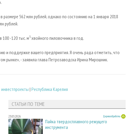
.
 размере 562 млн рублей, однако по состоянию на 1 января 2018
лн рублей.
3
 100 -120 тыс. м
хвойного пиловочника в год.
ию и поддержке вашего предприятия. Я очень рада отметить, что
м рынке», - заявила глава Петрозаводска Ирина Мирошник.
 инвестпроекты
|
Республика Карелия
СТАТЬИ ПО ТЕМЕ
23.03.2026
Деревообработка
Пайка твердосплавного режущего
инструмента