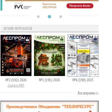
АРХИВ ЖУРНАЛОВ
№2 (192) 2026
№1 (191) 2026
№6 (190) 2025
Скачать PDF
Все журналы