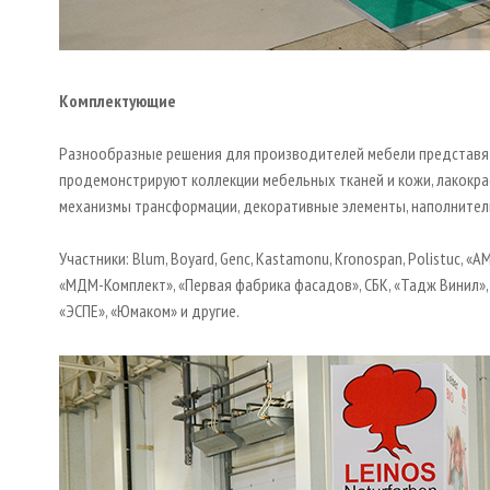
Комплектующие
Разнообразные решения для производителей мебели представят
продемонстрируют коллекции мебельных тканей и кожи, лакокрас
механизмы трансформации, декоративные элементы, наполнители
Участники: Blum, Boyard, Genc, Kastamonu, Kronospan, Polistuc, «А
«МДМ-Комплект», «Первая фабрика фасадов», СБК, «Тадж Винил», 
«ЭСПЕ», «Юмаком» и другие.