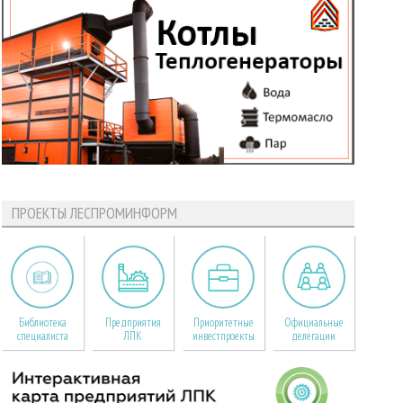
ПРОЕКТЫ ЛЕСПРОМИНФОРМ
Библиотека
Предприятия
Приоритетные
Официальные
специалиста
ЛПК
инвестпроекты
делегации