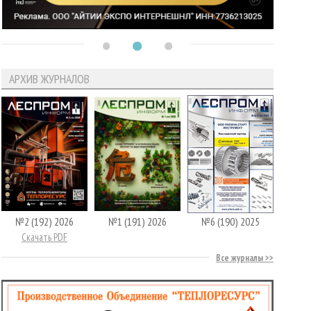
АРХИВ ЖУРНАЛОВ
№2 (192) 2026
№1 (191) 2026
№6 (190) 2025
Скачать PDF
Все журналы