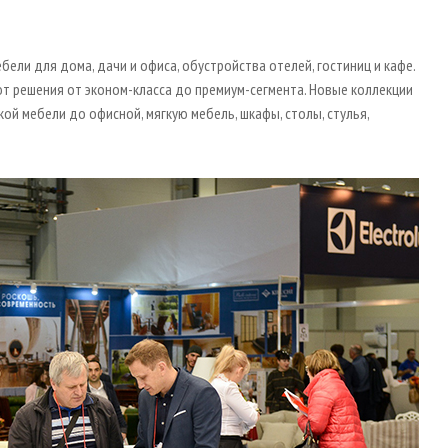
ели для дома, дачи и офиса, обустройства отелей, гостиниц и кафе.
 решения от эконом-класса до премиум-сегмента. Новые коллекции
кой мебели до офисной, мягкую мебель, шкафы, столы, стулья,