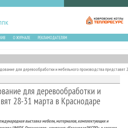
ХИВ
О ЖУРНАЛЕ
РЕКЛАМОДАТЕЛЯМ
удование для деревообработки и мебельного производства представят 2
ование для деревообработки и
вят 28-31 марта в Краснодаре
Международная выставка мебели, материалов, комплектующих и
дства UMIDS. Организатор - компания «КраснодарЭКСПО», в составе