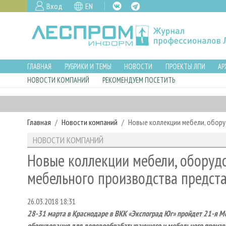
Вход
EN
ГЛАВНАЯ
РУБРИКИ И ТЕМЫ
НОВОСТИ
ПРОЕКТЫ ЛПИ
АР
НОВОСТИ КОМПАНИЙ
РЕКОМЕНДУЕМ ПОСЕТИТЬ
Главная
Новости компаний
Новые коллекции мебели, обор
НОВОСТИ КОМПАНИЙ
Новые коллекции мебели, оборуд
мебельного производства предста
26.03.2018 18:31
28-31 марта в Краснодаре в ВКК «Экспоград Юг» пройдет 21-я 
оборудования для деревообрабатывающего и мебельного произво