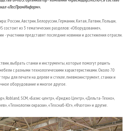
урнал «ЛесПромИнформ».
ра: России, Австрии, Белоруссии, Германии, Китая, Латвии, Польши,
IDS состоит из 3 тематических разделов: «Оборудование»,
и - участники представят последние новинки и достижения отрасли.
вии, выбрать станки и инструменты, которые помогут решить
мебели с разными технологическими характеристиками. Около 70
теры для печати на дереве и стекле, пневмоинструмент, станки и
очное оборудование и многое другое.
р», Robland, SCM, «Базис-центр», «Гриджо Центр», «Дельта-Техно»,
в», «Технологии окраски», «Техснаб-Юг», «Фаэтон» и другие.