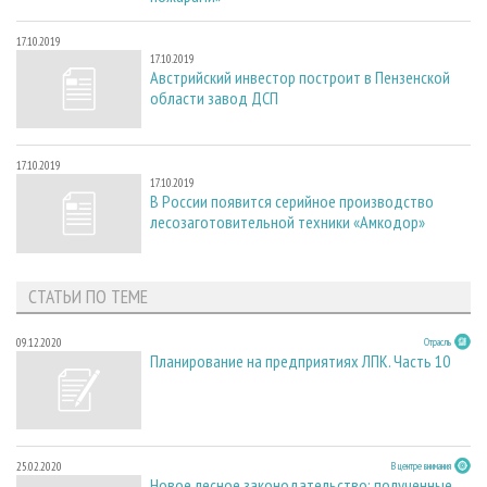
17.10.2019
17.10.2019
Австрийский инвестор построит в Пензенской
области завод ДСП
17.10.2019
17.10.2019
В России появится серийное производство
лесозаготовительной техники «Амкодор»
СТАТЬИ ПО ТЕМЕ
09.12.2020
Отрасль
Планирование на предприятиях ЛПК. Часть 10
25.02.2020
В центре внимания
Новое лесное законодательство: полученные