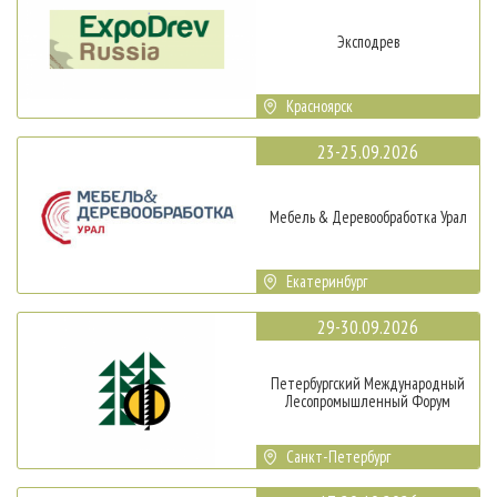
Эксподрев
Красноярск
23-25.09.2026
Мебель & Деревообработка Урал
Екатеринбург
29-30.09.2026
Петербургский Международный
Лесопромышленный Форум
Санкт-Петербург