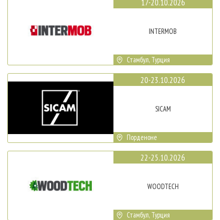
17-20.10.2026
INTERMOB
Стамбул, Турция
20-23.10.2026
SICAM
Порденоне
22-25.10.2026
WOODTECH
Стамбул, Турция