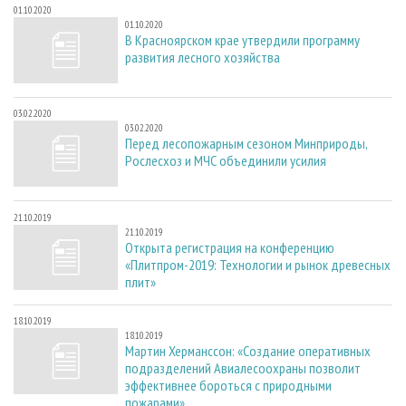
01.10.2020
01.10.2020
В Красноярском крае утвердили программу
развития лесного хозяйства
03.02.2020
03.02.2020
Перед лесопожарным сезоном Минприроды,
Рослесхоз и МЧС объединили усилия
21.10.2019
21.10.2019
Открыта регистрация на конференцию
«Плитпром-2019: Технологии и рынок древесных
плит»
18.10.2019
18.10.2019
Мартин Херманссон: «Создание оперативных
подразделений Авиалесоохраны позволит
эффективнее бороться с природными
пожарами»