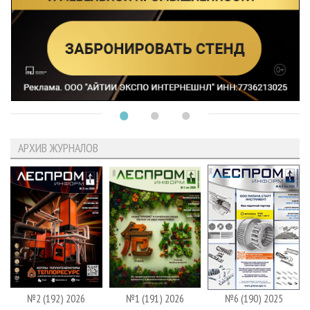
АРХИВ ЖУРНАЛОВ
№2 (192) 2026
№1 (191) 2026
№6 (190) 2025