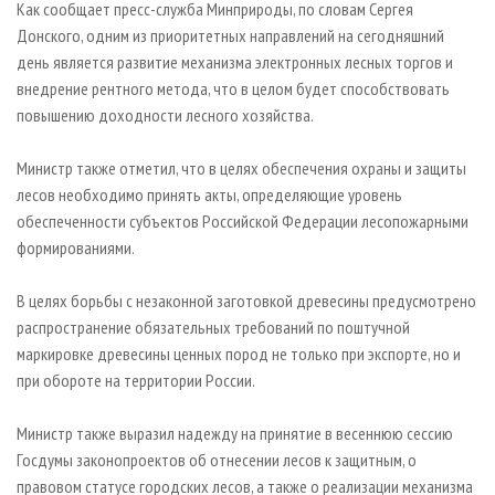
Как сообщает пресс-служба Минприроды, по словам Сергея
Донского, одним из приоритетных направлений на сегодняшний
день является развитие механизма электронных лесных торгов и
внедрение рентного метода, что в целом будет способствовать
повышению доходности лесного хозяйства.
Министр также отметил, что в целях обеспечения охраны и защиты
лесов необходимо принять акты, определяющие уровень
обеспеченности субъектов Российской Федерации лесопожарными
формированиями.
В целях борьбы с незаконной заготовкой древесины предусмотрено
распространение обязательных требований по поштучной
маркировке древесины ценных пород не только при экспорте, но и
при обороте на территории России.
Министр также выразил надежду на принятие в весеннюю сессию
Госдумы законопроектов об отнесении лесов к защитным, о
правовом статусе городских лесов, а также о реализации механизма