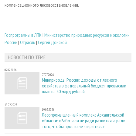
компенсационного лесовосстановления.
Госпрограммы в ЛПК
|
Министерство природных ресурсов и экологии
России
|
Отрасль
|
Сергей Донской
НОВОСТИ ПО ТЕМЕ
07.07.2026
07.07.2026
Минприроды России: доходы от лесного
хозяйства в федеральный бюджет превысили
план на 40 млрд рублей
19.02.2026
19.02.2026
Лесопромышленный комплекс Архангельской
области: «Работаем не ради развития, а ради
того, чтобы просто не закрыться»