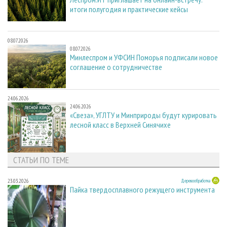
итоги полугодия и практические кейсы
08.07.2026
08.07.2026
Минлеспром и УФСИН Поморья подписали новое
соглашение о сотрудничестве
24.06.2026
24.06.2026
«Свеза», УГЛТУ и Минприроды будут курировать
лесной класс в Верхней Синячихе
СТАТЬИ ПО ТЕМЕ
23.03.2026
Деревообработка
Пайка твердосплавного режущего инструмента