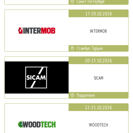
Санкт-Петербург
17-20.10.2026
INTERMOB
Стамбул, Турция
20-23.10.2026
SICAM
Порденоне
22-25.10.2026
WOODTECH