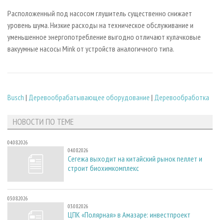
Расположенный под насосом глушитель существенно снижает
уровень шума. Низкие расходы на техническое обслуживание и
уменьшенное энергопотребление выгодно отличают кулачковые
вакуумные насосы Mink от устройств аналогичного типа.
Busch
|
Деревообрабатывающее оборудование
|
Деревообработка
НОВОСТИ ПО ТЕМЕ
04.08.2026
04.08.2026
Сегежа выходит на китайский рынок пеллет и
строит биохимкомплекс
03.08.2026
03.08.2026
ЦПК «Полярная» в Амазаре: инвестпроект