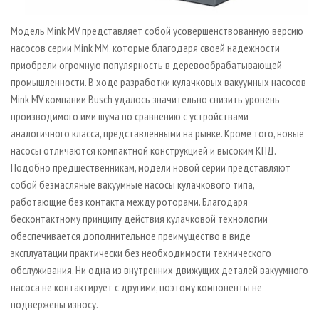
Модель Mink MV представляет собой усовершенствованную версию
насосов серии Mink MM, которые благодаря своей надежности
приобрели огромную популярность в деревообрабатывающей
промышленности. В ходе разработки кулачковых вакуумных насосов
Mink MV компании Busch удалось значительно снизить уровень
производимого ими шума по сравнению с устройствами
аналогичного класса, представленными на рынке. Кроме того, новые
насосы отличаются компактной конструкцией и высоким КПД.
Подобно предшественникам, модели новой серии представляют
собой безмасляные вакуумные насосы кулачкового типа,
работающие без контакта между роторами. Благодаря
бесконтактному принципу действия кулачковой технологии
обеспечивается дополнительное преимущество в виде
эксплуатации практически без необходимости технического
обслуживания. Ни одна из внутренних движущих деталей вакуумного
насоса не контактирует с другими, поэтому компоненты не
подвержены износу.