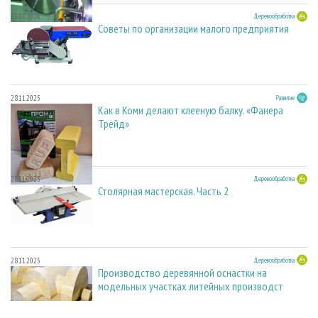
23.03.2026
Деревообработка
Советы по организации малого предприятия
28.11.2025
Развитие
Как в Коми делают клееную балку. «Фанера
Трейд»
28.11.2025
Деревообработка
Столярная мастерская. Часть 2
28.11.2025
Деревообработка
Производство деревянной оснастки на
модельных участках литейных производст