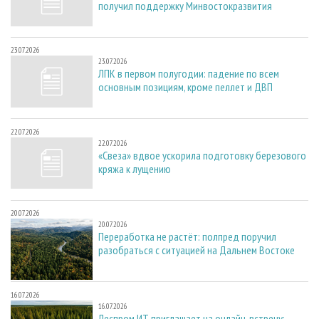
получил поддержку Минвостокразвития
23.07.2026
23.07.2026
ЛПК в первом полугодии: падение по всем
основным позициям, кроме пеллет и ДВП
22.07.2026
22.07.2026
«Свеза» вдвое ускорила подготовку березового
кряжа к лущению
20.07.2026
20.07.2026
Переработка не растёт: полпред поручил
разобраться с ситуацией на Дальнем Востоке
16.07.2026
16.07.2026
Леспром.ИТ приглашает на онлайн-встречу: