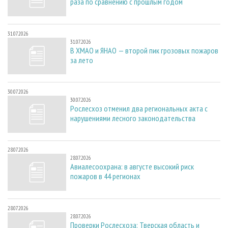
раза по сравнению с прошлым годом
31.07.2026
31.07.2026
В ХМАО и ЯНАО — второй пик грозовых пожаров
за лето
30.07.2026
30.07.2026
Рослесхоз отменил два региональных акта с
нарушениями лесного законодательства
28.07.2026
28.07.2026
Авиалесоохрана: в августе высокий риск
пожаров в 44 регионах
28.07.2026
28.07.2026
Проверки Рослесхоза: Тверская область и