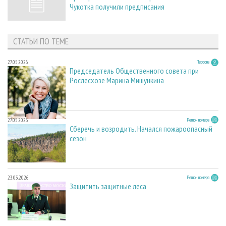
Чукотка получили предписания
СТАТЬИ ПО ТЕМЕ
27.05.2026
Персона
Председатель Общественного совета при
Рослесхозе Марина Мишункина
27.05.2026
Регион номера
Сберечь и возродить. Начался пожароопасный
сезон
23.03.2026
Регион номера
Защитить защитные леса