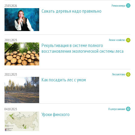
23.03.2026
Регион номера
Сажать деревья надо правильно
28.11.2025
Лесное хозяйство
Рекультивация в системе полного
восстановления экологической системы леса
28.11.2025
Лесозаготовка
Как посадить лес с умом
04.10.2025
В центре внимания
Уроки финского