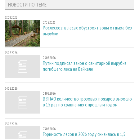
НОВОСТИ ПО ТЕМЕ
07.08.2026
07.08.2026
Рослесхоз: в лесах обустроят зоны отдыха без
вырубки
05.08.2026
05.08.2026
Путин подписал закон о санитарной вырубке
погибшего леса на Байкале
04.08.2026
04.08.2026
В ЯНАО количество грозовых пожаров выросло
в 15 раз по сравнению с прошлым годом
03.08.2026
03.08.2026
Горимость лесов в 2026 году снизилась в 1,5