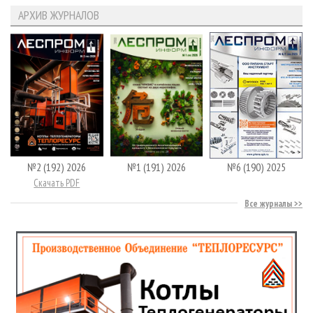
АРХИВ ЖУРНАЛОВ
№2 (192) 2026
№1 (191) 2026
№6 (190) 2025
Скачать PDF
Все журналы