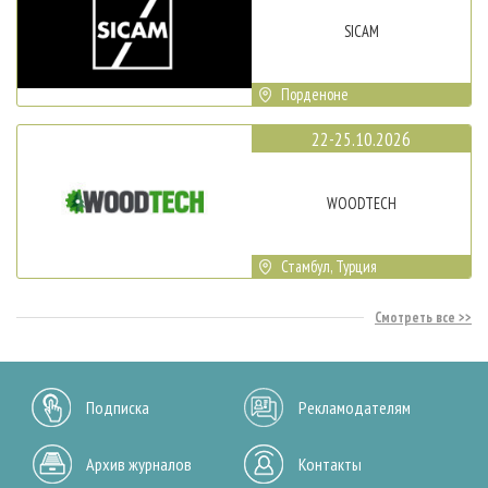
SICAM
Порденоне
22-25.10.2026
WOODTECH
Стамбул, Турция
Смотреть все
Подписка
Рекламодателям
Архив журналов
Контакты