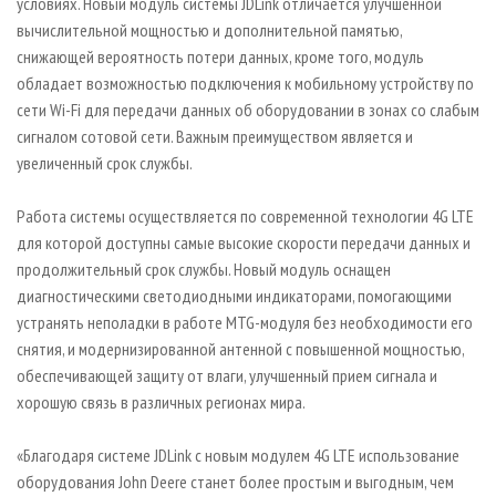
условиях. Новый модуль системы JDLink отличается улучшенной
вычислительной мощностью и дополнительной памятью,
снижающей вероятность потери данных, кроме того, модуль
обладает возможностью подключения к мобильному устройству по
сети Wi-Fi для передачи данных об оборудовании в зонах со слабым
сигналом сотовой сети. Важным преимуществом является и
увеличенный срок службы.
Работа системы осуществляется по современной технологии 4G LTE
для которой доступны самые высокие скорости передачи данных и
продолжительный срок службы. Новый модуль оснащен
диагностическими светодиодными индикаторами, помогающими
устранять неполадки в работе MTG-модуля без необходимости его
снятия, и модернизированной антенной с повышенной мощностью,
обеспечивающей защиту от влаги, улучшенный прием сигнала и
хорошую связь в различных регионах мира.
«Благодаря системе JDLink с новым модулем 4G LTE использование
оборудования John Deere станет более простым и выгодным, чем