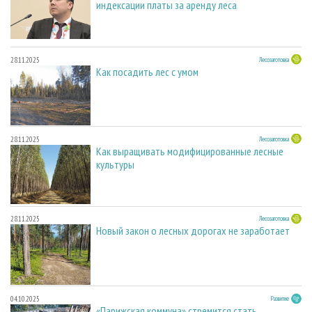
индексации платы за аренду леса
28.11.2025
Лесозаготовка
Как посадить лес с умом
28.11.2025
Лесозаготовка
Как выращивать модифицированные лесные
культуры
28.11.2025
Лесозаготовка
Новый закон о лесных дорогах не заработает
04.10.2025
Развитие
«Парижская коммуна» стремится стать