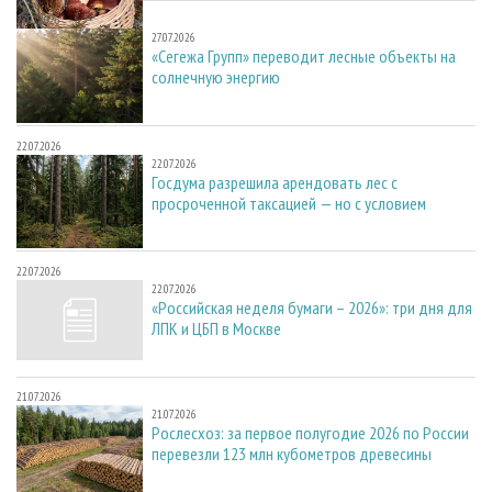
27.07.2026
27.07.2026
«Сегежа Групп» переводит лесные объекты на
солнечную энергию
22.07.2026
22.07.2026
Госдума разрешила арендовать лес с
просроченной таксацией — но с условием
22.07.2026
22.07.2026
«Российская неделя бумаги – 2026»: три дня для
ЛПК и ЦБП в Москве
21.07.2026
21.07.2026
Рослесхоз: за первое полугодие 2026 по России
перевезли 123 млн кубометров древесины