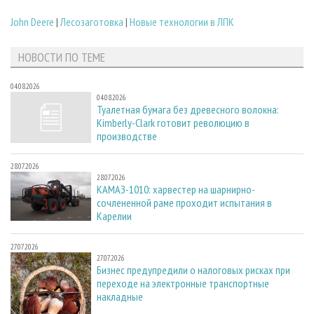
John Deere
|
Лесозаготовка
|
Новые технологии в ЛПК
НОВОСТИ ПО ТЕМЕ
04.08.2026
04.08.2026
Туалетная бумага без древесного волокна:
Kimberly-Clark готовит революцию в
производстве
28.07.2026
28.07.2026
КАМАЗ-1010: харвестер на шарнирно-
сочлененной раме проходит испытания в
Карелии
27.07.2026
27.07.2026
Бизнес предупредили о налоговых рисках при
переходе на электронные транспортные
накладные