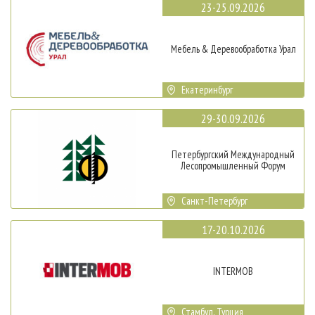
23-25.09.2026
Мебель & Деревообработка Урал
Екатеринбург
29-30.09.2026
Петербургский Международный
Лесопромышленный Форум
Санкт-Петербург
17-20.10.2026
INTERMOB
Стамбул, Турция