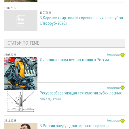
10.07.2026
10.07.2026
В Карелии стартовали соревнования лесорубов
«Лесоруб-2026»
СТАТЬИ ПО ТЕМЕ
23.03.2026
Лесозаготовка
Динамика рынка лесных машин в России
23.03.2026
Лесозаготовка
Ресурсосберегающая технология рубки лесных
насаждений
28.11.2025
Лесозаготовка
В России введут долгосрочные правила