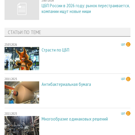
28.07.2026
ЦБП России в 2026 году: рынок перестраивается,
компании ищут новые ниши
СТАТЬИ ПО ТЕМЕ
23.03.2026
ЦБП
Страсти по ЦБП
28.11.2025
ЦБП
Антибактериальная бумага
28.11.2025
ЦБП
Многообразие одинаковых решений