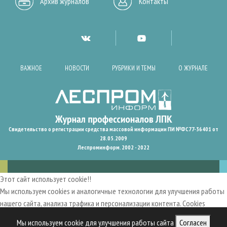
Архив журналов
Контакты
ВАЖНОЕ
НОВОСТИ
РУБРИКИ И ТЕМЫ
О ЖУРНАЛЕ
Свидетельство о регистрации средства массовой информации ПИ №ФС77-36401 от
28.05.2009
Леспроминформ. 2002 - 2022
Этот сайт использует cookie!!
Мы используем cookies и аналогичные технологии для улучшения работы
нашего сайта, анализа трафика и персонализации контента. Cookies
помогают нам запомнить ваши предпочтения и улучшить
Мы используем cookie для улучшения работы сайта
Согласен