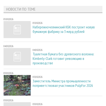
НОВОСТИ ПО ТЕМЕ
05.08.2026
05.08.2026
Набережночелнинский КБК построит новую
бумажную фабрику за 3 млрд рублей
04.08.2026
04.08.2026
Туалетная бумага без древесного волокна:
Kimberly-Clark готовит революцию в
производстве
03.08.2026
03.08.2026
Заместитель Министра промышленности
поприветствовал участников PulpFor 2026
03.08.2026
03.08.2026