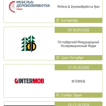
Мебель & Деревообработка Урал
Екатеринбург
29-30.09.2026
Петербургский Международный
Лесопромышленный Форум
Санкт-Петербург
17-20.10.2026
INTERMOB
Стамбул, Турция
20-23.10.2026