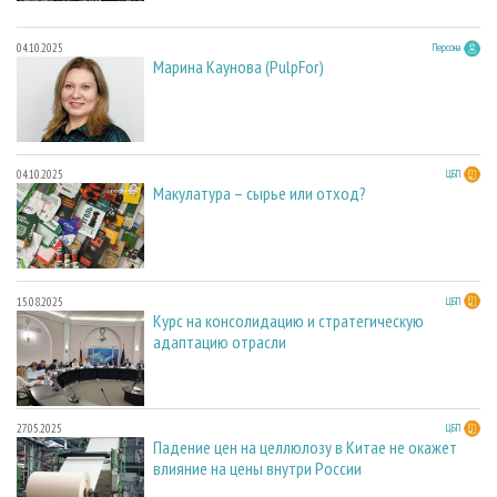
04.10.2025
Персона
Марина Каунова (PulpFor)
04.10.2025
ЦБП
Макулатура – сырье или отход?
15.08.2025
ЦБП
Курс на консолидацию и стратегическую
адаптацию отрасли
27.05.2025
ЦБП
Падение цен на целлюлозу в Китае не окажет
влияние на цены внутри России