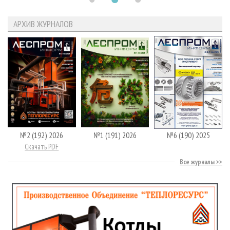
АРХИВ ЖУРНАЛОВ
№2 (192) 2026
№1 (191) 2026
№6 (190) 2025
Скачать PDF
Все журналы