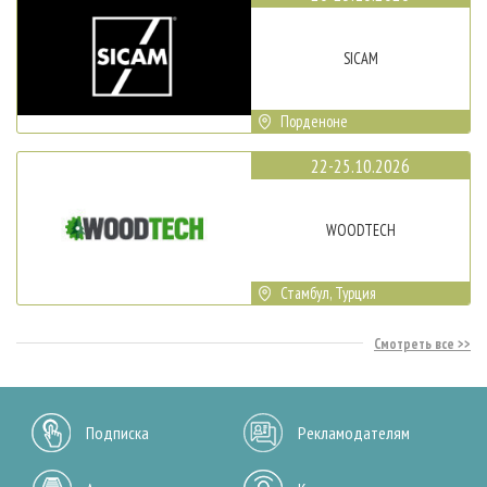
SICAM
Порденоне
22-25.10.2026
WOODTECH
Стамбул, Турция
Смотреть все
Подписка
Рекламодателям