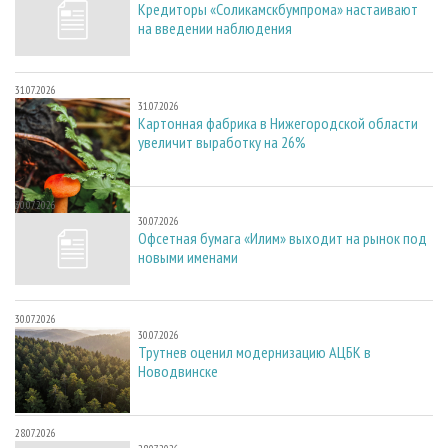
Кредиторы «Соликамскбумпрома» настаивают
на введении наблюдения
31.07.2026
31.07.2026
Картонная фабрика в Нижегородской области
увеличит выработку на 26%
30.07.2026
30.07.2026
Офсетная бумага «Илим» выходит на рынок под
новыми именами
30.07.2026
30.07.2026
Трутнев оценил модернизацию АЦБК в
Новодвинске
28.07.2026