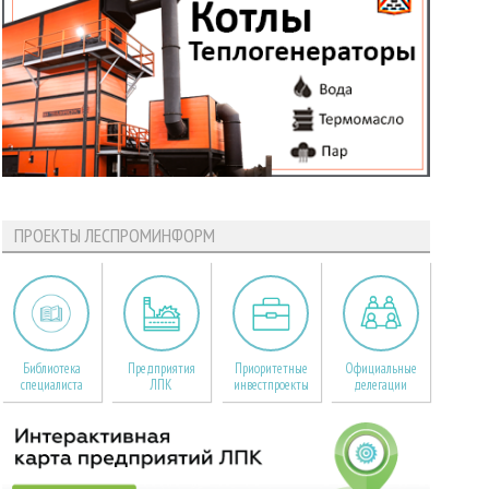
ПРОЕКТЫ ЛЕСПРОМИНФОРМ
Библиотека
Предприятия
Приоритетные
Официальные
специалиста
ЛПК
инвестпроекты
делегации