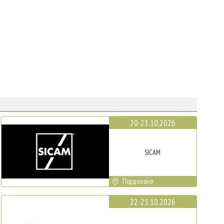
20-23.10.2026
SICAM
Порденоне
22-25.10.2026