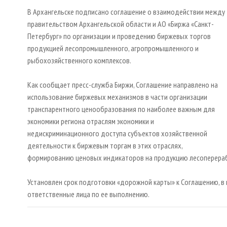
В Архангельске подписано соглашение о взаимодействии между
правительством Архангельской области и АО «Биржа «Санкт-
Петербург» по организации и проведению биржевых торгов
продукцией лесопромышленного, агропромышленного и
рыбохозяйственного комплексов.
Как сообщает пресс-служба Биржи, Соглашение направлено на
использование биржевых механизмов в части организации
транспарентного ценообразования по наиболее важным для
экономики региона отраслям экономики и
недискриминационного доступа субъектов хозяйственной
деятельности к биржевым торгам в этих отраслях,
формированию ценовых индикаторов на продукцию лесоперера
Установлен срок подготовки «дорожной карты» к Соглашению, в
ответственные лица по ее выполнению.