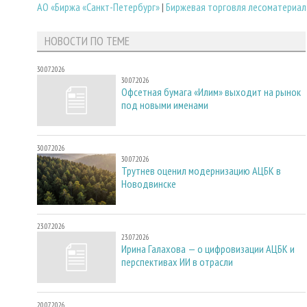
АО «Биржа «Санкт-Петербург»
|
Биржевая торговля лесоматериа
НОВОСТИ ПО ТЕМЕ
30.07.2026
30.07.2026
Офсетная бумага «Илим» выходит на рынок
под новыми именами
30.07.2026
30.07.2026
Трутнев оценил модернизацию АЦБК в
Новодвинске
23.07.2026
23.07.2026
Ирина Галахова — о цифровизации АЦБК и
перспективах ИИ в отрасли
20.07.2026