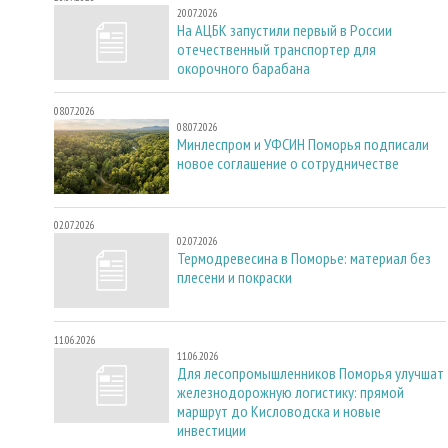
20.07.2026
На АЦБК запустили первый в России
отечественный транспортер для
окорочного барабана
08.07.2026
08.07.2026
Минлеспром и УФСИН Поморья подписали
новое соглашение о сотрудничестве
02.07.2026
02.07.2026
Термодревесина в Поморье: материал без
плесени и покраски
11.06.2026
11.06.2026
Для лесопромышленников Поморья улучшат
железнодорожную логистику: прямой
маршрут до Кисловодска и новые
инвестиции