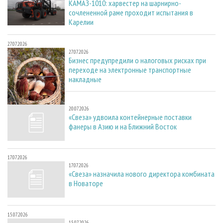
КАМАЗ-1010: харвестер на шарнирно-
сочлененной раме проходит испытания в
Карелии
27.07.2026
27.07.2026
Бизнес предупредили о налоговых рисках при
переходе на электронные транспортные
накладные
20.07.2026
20.07.2026
«Свеза» удвоила контейнерные поставки
фанеры в Азию и на Ближний Восток
17.07.2026
17.07.2026
«Свеза» назначила нового директора комбината
в Новаторе
15.07.2026
15.07.2026