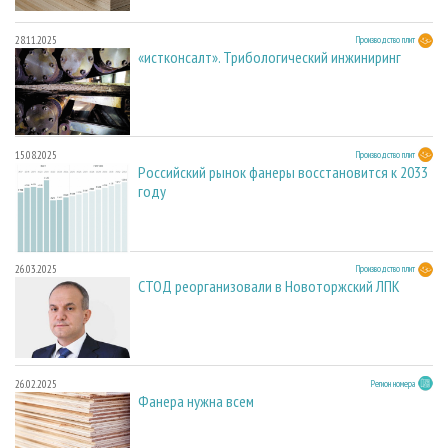
28.11.2025
Производство плит
«истконсалт». Трибологический инжиниринг
15.08.2025
Производство плит
Российский рынок фанеры восстановится к 2033
году
26.03.2025
Производство плит
СТОД реорганизовали в Новоторжский ЛПК
26.02.2025
Регион номера
Фанера нужна всем