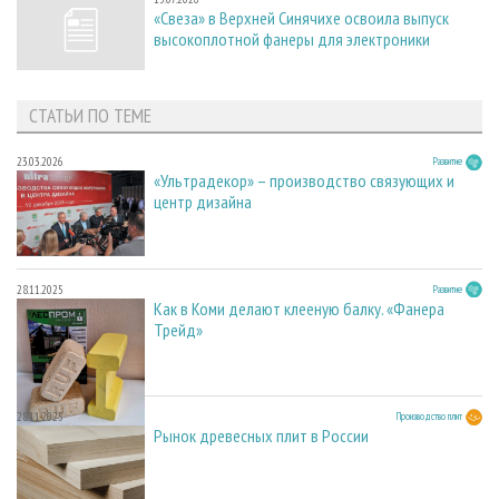
«Свеза» в Верхней Синячихе освоила выпуск
высокоплотной фанеры для электроники
СТАТЬИ ПО ТЕМЕ
23.03.2026
Развитие
«Ультрадекор» – производство связующих и
центр дизайна
28.11.2025
Развитие
Как в Коми делают клееную балку. «Фанера
Трейд»
28.11.2025
Производство плит
Рынок древесных плит в России