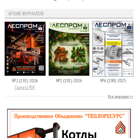
АРХИВ ЖУРНАЛОВ
№2 (192) 2026
№1 (191) 2026
№6 (190) 2025
Скачать PDF
Все журналы