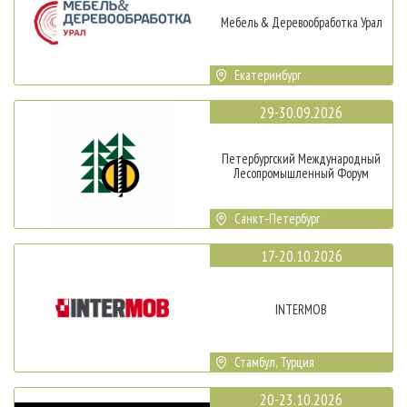
Мебель & Деревообработка Урал
Екатеринбург
29-30.09.2026
Петербургский Международный
Лесопромышленный Форум
Санкт-Петербург
17-20.10.2026
INTERMOB
Стамбул, Турция
20-23.10.2026