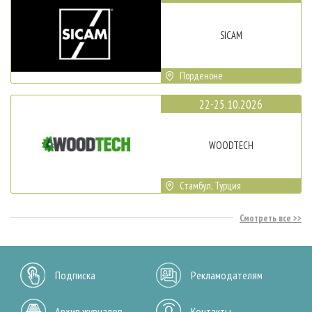
SICAM
Порденоне
22-25.10.2026
WOODTECH
Стамбул, Турция
Смотреть все
Подписка
Рекламодателям
Архив журналов
Контакты