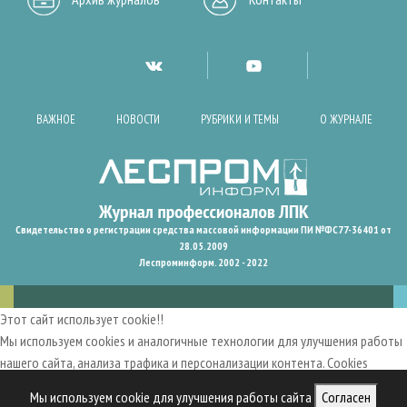
ВАЖНОЕ
НОВОСТИ
РУБРИКИ И ТЕМЫ
О ЖУРНАЛЕ
Свидетельство о регистрации средства массовой информации ПИ №ФС77-36401 от
28.05.2009
Леспроминформ. 2002 - 2022
Этот сайт использует cookie!!
Мы используем cookies и аналогичные технологии для улучшения работы
нашего сайта, анализа трафика и персонализации контента. Cookies
помогают нам запомнить ваши предпочтения и улучшить
Мы используем cookie для улучшения работы сайта
Согласен
пользовательский опыт