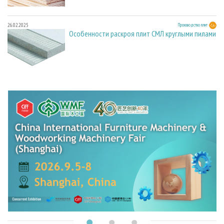
26.02.2025
Производство плит
Особенности раскроя плит СМЛ круглыми пилами