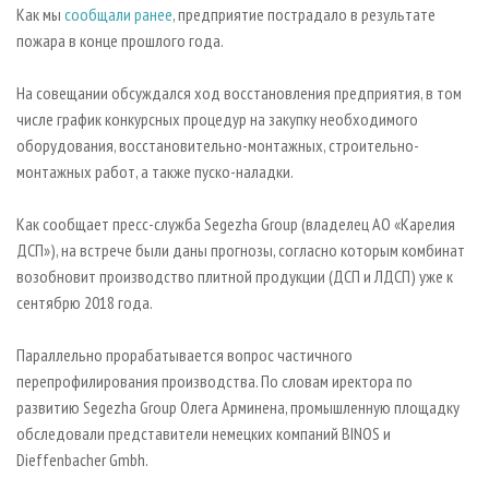
Как мы
сообщали ранее
, предприятие пострадало в результате
пожара в конце прошлого года.
На совещании обсуждался ход восстановления предприятия, в том
числе график конкурсных процедур на закупку необходимого
оборудования, восстановительно-монтажных, строительно-
монтажных работ, а также пуско-наладки.
Как сообщает пресс-служба Segezha Group (владелец АО «Карелия
ДСП»), на встрече были даны прогнозы, согласно которым комбинат
возобновит производство плитной продукции (ДСП и ЛДСП) уже к
сентябрю 2018 года.
Параллельно прорабатывается вопрос частичного
перепрофилирования производства. По словам иректора по
развитию Segezha Group Олега Арминена, промышленную площадку
обследовали представители немецких компаний BINOS и
Dieffenbacher Gmbh.