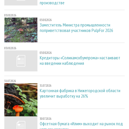
производстве
03.08.2026
03.08.2026
Заместитель Министра промышленности
поприветствовал участников PulpFor 2026
03.08.2026
03.08.2026
Кредиторы «Соликамскбумпрома» настаивают
на введении наблюдения
31.07.2026
31.07.2026
Картонная фабрика в Нижегородской области
увеличит выработку на 26%
30.07.2026
30.07.2026
Офсетная бумага «Илим» выходит на рынок под
новыми именами