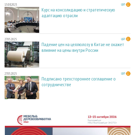
15.08.2025
ЦБП
Курс на консолидацию и стратегическую
адаптацию отрасли
27.05.2025
ЦБП
Падение цен на целлюлозу в Китае не окажет
влияние на цены внутри России
27.05.2025
ЦБП
Подписано трехстороннее соглашение о
сотрудничестве