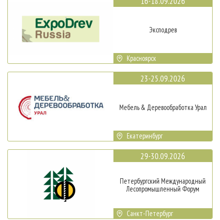
16-18.09.2026
Эксподрев
Красноярск
23-25.09.2026
Мебель & Деревообработка Урал
Екатеринбург
29-30.09.2026
Петербургский Международный
Лесопромышленный Форум
Санкт-Петербург