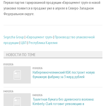
Первая партия тарированной продукции «Евроцемент груп» в новой
упаковке появится в продаже уже в апреле в Северо-Западном
Федеральном округе.
Segezha Group
|
«Евроцемент груп»
|
Производство упаковочной
продукции
|
ЦБП
|
Республика Карелия
НОВОСТИ ПО ТЕМЕ
05.08.2026
05.08.2026
Набережночелнинский КБК построит новую
бумажную фабрику за 3 млрд рублей
04.08.2026
04.08.2026
Туалетная бумага без древесного волокна:
Kimberly-Clark готовит революцию в