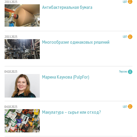
28.11.2025
ЦБП
Антибактериальная бумага
28.11.2025
ЦБП
Многообразие одинаковых решений
04.10.2025
Персона
Марина Каунова (PulpFor)
04.10.2025
ЦБП
Макулатура – сырье или отход?