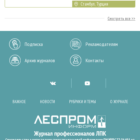
Стамбул, Турция
Смотреть все
Подписка
Рекламодателям
Архив журналов
Контакты
ВАЖНОЕ
НОВОСТИ
РУБРИКИ И ТЕМЫ
О ЖУРНАЛЕ
Свидетельство о регистрации средства массовой информации ПИ №ФС77-36401 от