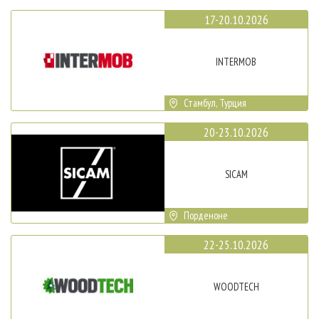
17-20.10.2026
INTERMOB
Стамбул, Турция
20-23.10.2026
SICAM
Порденоне
22-25.10.2026
WOODTECH