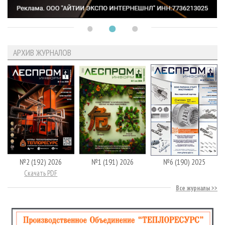
АРХИВ ЖУРНАЛОВ
№2 (192) 2026
№1 (191) 2026
№6 (190) 2025
Скачать PDF
Все журналы