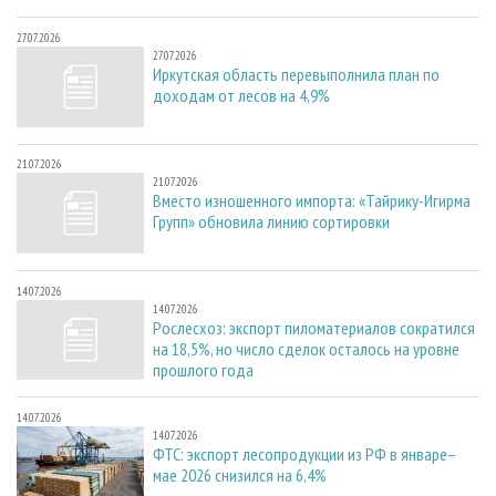
27.07.2026
27.07.2026
Иркутская область перевыполнила план по
доходам от лесов на 4,9%
21.07.2026
21.07.2026
Вместо изношенного импорта: «Тайрику-Игирма
Групп» обновила линию сортировки
14.07.2026
14.07.2026
Рослесхоз: экспорт пиломатериалов сократился
на 18,5%, но число сделок осталось на уровне
прошлого года
14.07.2026
14.07.2026
ФТС: экспорт лесопродукции из РФ в январе–
мае 2026 снизился на 6,4%