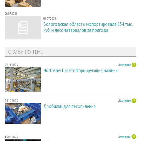
06.07.2026
06.07.2026
Вологодская область экспортировала 654 тыс.
куб. м лесоматериалов за полгода
СТАТЬИ ПО ТЕМЕ
28.11.2025
Лесопиление
Northsaw. Пакетоформирующие машины
04.10.2025
Лесопиление
Дробилки для лесопиления
15.08.2025
Лесопиление