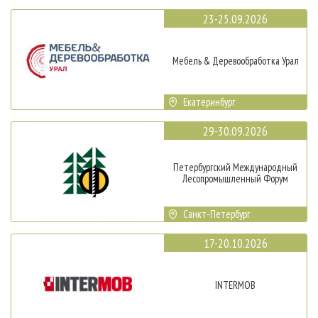
23-25.09.2026
Мебель & Деревообработка Урал
Екатеринбург
29-30.09.2026
Петербургский Международный
Лесопромышленный Форум
Санкт-Петербург
17-20.10.2026
INTERMOB