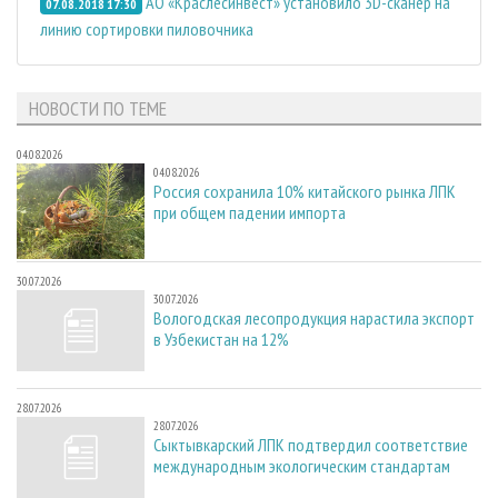
АО «Краслесинвест» установило 3D-сканер на
07.08.2018 17:30
линию сортировки пиловочника
НОВОСТИ ПО ТЕМЕ
04.08.2026
04.08.2026
Россия сохранила 10% китайского рынка ЛПК
при общем падении импорта
30.07.2026
30.07.2026
Вологодская лесопродукция нарастила экспорт
в Узбекистан на 12%
28.07.2026
28.07.2026
Сыктывкарский ЛПК подтвердил соответствие
международным экологическим стандартам