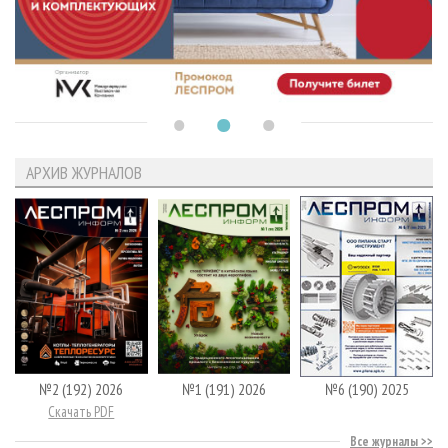
АРХИВ ЖУРНАЛОВ
№2 (192) 2026
№1 (191) 2026
№6 (190) 2025
Скачать PDF
Все журналы