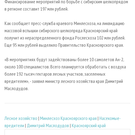
Финансирование мероприятий по борьбе с сибирским шелкопрядом
в регионе составит 197 млн рублей.
Как сообщает пресс-служба краевого Минлесхоза, на ликвидацию
массовой вспышки сибирского шелкопряда Красноярский край
получит из нераспределенного фонда Рослесхоза 102 млн рублей.
Еще 95 млн рублей выделило Правительство Красноярского края.
«В мероприятиях будут задействованы более 10 самолетов Ан-2,
около 100 специалистов. Всего планируется обработать с воздуха
более 192 тысяч гектаров лесных участков, заселенных
вредителем», - заявил министр лесного хозяйства края Димитрий
Маслодудов.
Лесное хозяйство
|
Минлесхоз Красноярского края
|
Насекомые-
вредители
|
Димитрий Маслодудов
|
Красноярский край