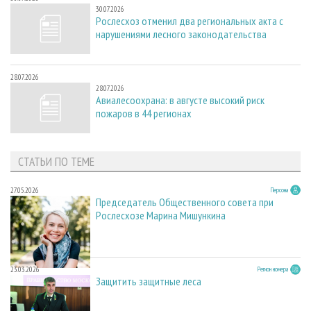
30.07.2026
Рослесхоз отменил два региональных акта с
нарушениями лесного законодательства
28.07.2026
28.07.2026
Авиалесоохрана: в августе высокий риск
пожаров в 44 регионах
СТАТЬИ ПО ТЕМЕ
27.05.2026
Персона
Председатель Общественного совета при
Рослесхозе Марина Мишункина
23.03.2026
Регион номера
Защитить защитные леса