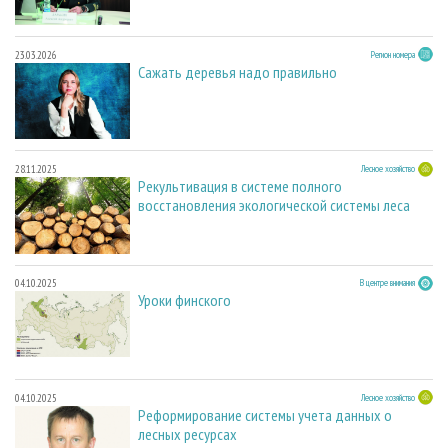
23.03.2026
Регион номера
Сажать деревья надо правильно
28.11.2025
Лесное хозяйство
Рекультивация в системе полного
восстановления экологической системы леса
04.10.2025
В центре внимания
Уроки финского
04.10.2025
Лесное хозяйство
Реформирование системы учета данных о
лесных ресурсах