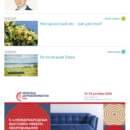
04.10.2025
Лесное хозяйство
Нектароносный лес – рай для пчел?
15.08.2025
Регион номера
Не последняя буква