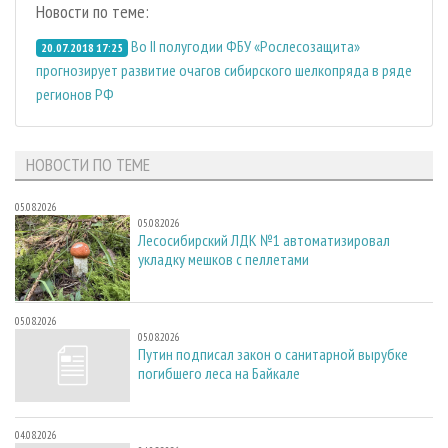
Новости по теме:
Во II полугодии ФБУ «Рослесозащита»
20.07.2018 17:25
прогнозирует развитие очагов сибирского шелкопряда в ряде
регионов РФ
НОВОСТИ ПО ТЕМЕ
05.08.2026
05.08.2026
Лесосибирский ЛДК №1 автоматизировал
укладку мешков с пеллетами
05.08.2026
05.08.2026
Путин подписал закон о санитарной вырубке
погибшего леса на Байкале
04.08.2026