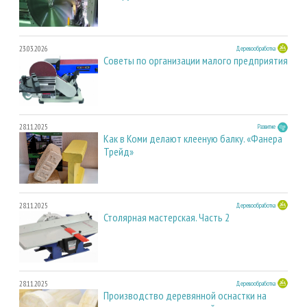
23.03.2026
Деревообработка
Советы по организации малого предприятия
28.11.2025
Развитие
Как в Коми делают клееную балку. «Фанера
Трейд»
28.11.2025
Деревообработка
Столярная мастерская. Часть 2
28.11.2025
Деревообработка
Производство деревянной оснастки на