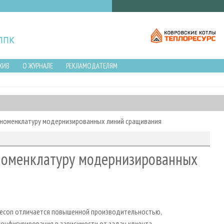
ХИВ
О ЖУРНАЛЕ
РЕКЛАМОДАТЕЛЯМ
а номенклатуру модернизированных линий сращивания
 номенклатуру модернизированных
recon отличается повышенной производительностью,
нфигурирования в зависимости от задач клиента.