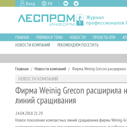
Вход
EN
ГЛАВНАЯ
РУБРИКИ И ТЕМЫ
НОВОСТИ
ПРОЕКТЫ ЛПИ
АР
НОВОСТИ КОМПАНИЙ
РЕКОМЕНДУЕМ ПОСЕТИТЬ
Главная
Новости компаний
Фирма Weinig Grecon расширил
НОВОСТИ КОМПАНИЙ
Фирма Weinig Grecon расширила
линий сращивания
24.04.2018 21:29
Новое поколение компактных линий сращивания фирмы Weinig-G
усовершенствованными технологиями и возможностью гибкого ко