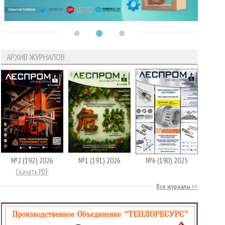
АРХИВ ЖУРНАЛОВ
№2 (192) 2026
№1 (191) 2026
№6 (190) 2025
Скачать PDF
Все журналы