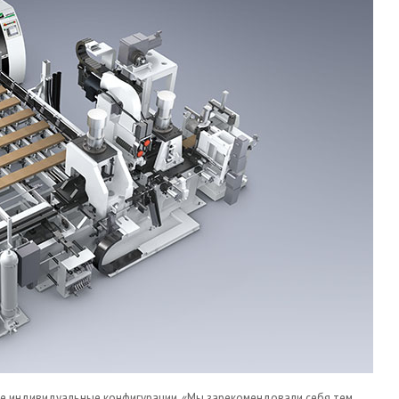
 индивидуальные конфигурации. «Мы зарекомендовали себя тем,