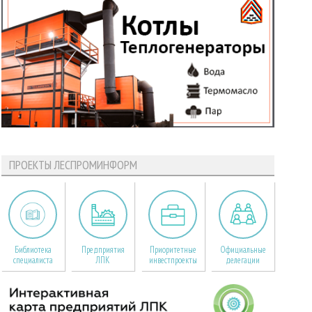
ПРОЕКТЫ ЛЕСПРОМИНФОРМ
Библиотека
Предприятия
Приоритетные
Официальные
специалиста
ЛПК
инвестпроекты
делегации