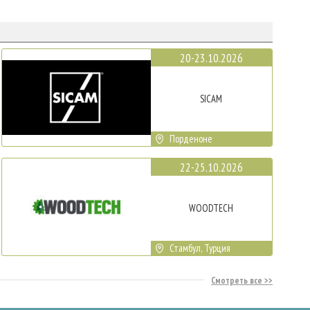
20-23.10.2026
SICAM
Порденоне
22-25.10.2026
WOODTECH
Стамбул, Турция
Смотреть все