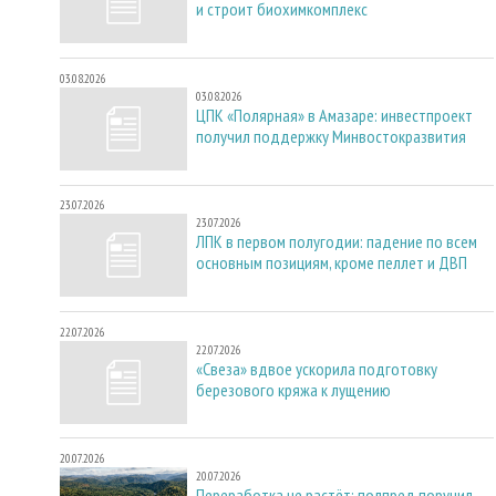
и строит биохимкомплекс
03.08.2026
03.08.2026
ЦПК «Полярная» в Амазаре: инвестпроект
получил поддержку Минвостокразвития
23.07.2026
23.07.2026
ЛПК в первом полугодии: падение по всем
основным позициям, кроме пеллет и ДВП
22.07.2026
22.07.2026
«Свеза» вдвое ускорила подготовку
березового кряжа к лущению
20.07.2026
20.07.2026
Переработка не растёт: полпред поручил