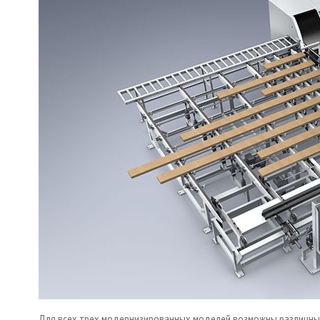
Для всех трех модернизированных моделей возможны различные