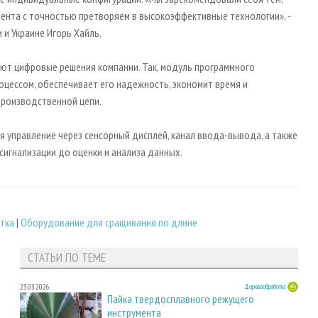
иента с точностью претворяем в высокоэффективные технологии», -
 и Украине Игорь Хайль.
ют цифровые решения компании. Так, модуль программного
оцессом, обеспечивает его надежность, экономит время и
производственной цепи.
 управление через сенсорный дисплей, канал ввода-вывода, а также
сигнализации до оценки и анализа данных.
тка
|
Оборудование для сращивания по длине
СТАТЬИ ПО ТЕМЕ
23.03.2026
Деревообработка
Пайка твердосплавного режущего
инструмента