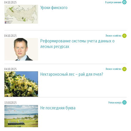
04.10.2025
В центре внимания
Уроки финского
04.10.2025
Лесное хозяйство
Реформирование системы учета данных о
лесных ресурсах
04.10.2025
Лесное хозяйство
Нектароносный лес – рай для пчел?
15.08.2025
Регион номера
Не последняя буква