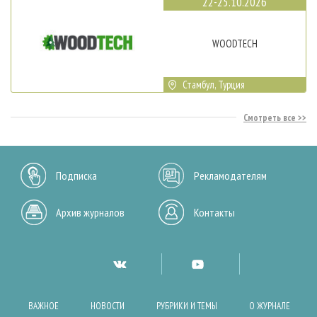
22-25.10.2026
WOODTECH
Стамбул, Турция
Смотреть все
Подписка
Рекламодателям
Архив журналов
Контакты
ВАЖНОЕ
НОВОСТИ
РУБРИКИ И ТЕМЫ
О ЖУРНАЛЕ