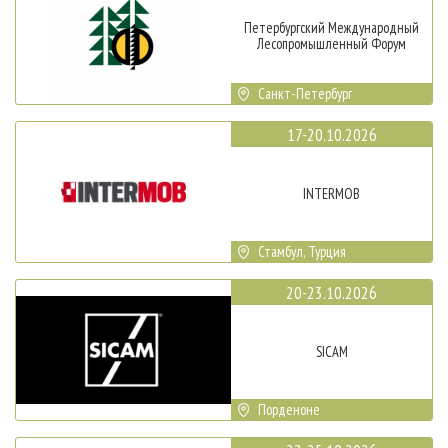
Петербургский Международный
Лесопромышленный Форум
Санкт-Петербург
17-20.10.2026
INTERMOB
Стамбул, Турция
20-23.10.2026
SICAM
Порденоне