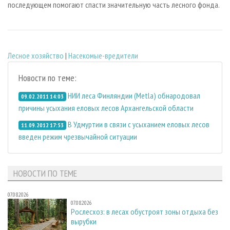
последующем помогают спасти значительную часть лесного фонда.
Лесное хозяйство
|
Насекомые-вредители
Новости по теме:
НИИ леса Финляндии (Metla) обнародовал
09.02.2011 14:03
причины усыхания еловых лесов Архангельской области
В Удмуртии в связи с усыханием еловых лесов
11.09.2012 17:53
введен режим чрезвычайной ситуации
НОВОСТИ ПО ТЕМЕ
07.08.2026
07.08.2026
Рослесхоз: в лесах обустроят зоны отдыха без
вырубки