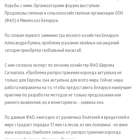
борьбы с ними. Организаторами форума выступили
Продовольственная и сельскохозяйственная организация ООН
(ФАО) и Минлесхоз Беларуси.
По словам первого замминистра лесного хозяйства Беларуси
Александра Кулика, проблема усыхания хвойных насаждений
сегодня приобрела глобальный масштаб.
С ним согласна эксперт по лесному хозяйству ФАО Широма
Сатиапала. «Проблема распространения короеда актуальна не
только для Европы, она актуальна для всего мира. Сейчас наша
работа направлена на то, чтобы предоставить Беларуси наилучшие
практики по разработке методов не только предсказания или
раннего выявления, но и мониторинга», - заявила она.
По данным ФАО, ежегодно от различных болезней и вредителей в
мире страдает порядка 35 млн га лесов, из них половина - по вине
жука-короеда. Наиболее сильно от распространения короеда