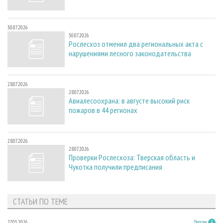
30.07.2026
30.07.2026
Рослесхоз отменил два региональных акта с
нарушениями лесного законодательства
28.07.2026
28.07.2026
Авиалесоохрана: в августе высокий риск
пожаров в 44 регионах
28.07.2026
28.07.2026
Проверки Рослесхоза: Тверская область и
Чукотка получили предписания
СТАТЬИ ПО ТЕМЕ
27.05.2026
Персона