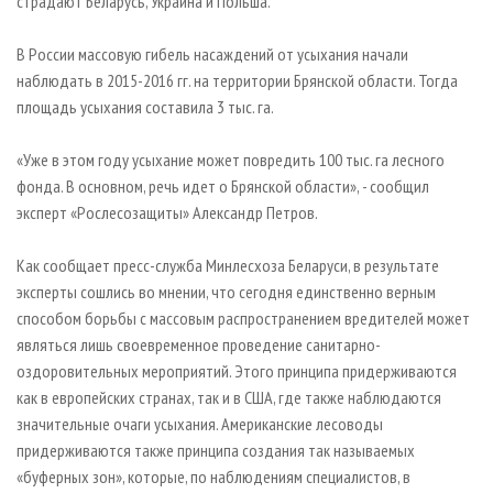
страдают Беларусь, Украина и Польша.
В России массовую гибель насаждений от усыхания начали
наблюдать в 2015-2016 гг. на территории Брянской области. Тогда
площадь усыхания составила 3 тыс. га.
«Уже в этом году усыхание может повредить 100 тыс. га лесного
фонда. В основном, речь идет о Брянской области», - сообщил
эксперт «Рослесозащиты» Александр Петров.
Как сообщает пресс-служба Минлесхоза Беларуси, в результате
эксперты сошлись во мнении, что сегодня единственно верным
способом борьбы с массовым распространением вредителей может
являться лишь своевременное проведение санитарно-
оздоровительных мероприятий. Этого принципа придерживаются
как в европейских странах, так и в США, где также наблюдаются
значительные очаги усыхания. Американские лесоводы
придерживаются также принципа создания так называемых
«буферных зон», которые, по наблюдениям специалистов, в