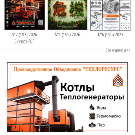
№2 (192) 2026
№1 (191) 2026
№6 (190) 2025
Скачать PDF
Все журналы