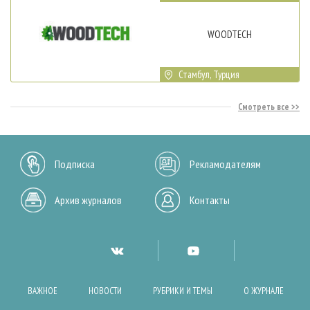
WOODTECH
Стамбул, Турция
Смотреть все
Подписка
Рекламодателям
Архив журналов
Контакты
ВАЖНОЕ
НОВОСТИ
РУБРИКИ И ТЕМЫ
О ЖУРНАЛЕ