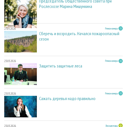
Председатель Общественного совета при
Рослесхозе Марина Мишункина
27.05.2026
Регион номера
Сберечь и возродить. Начался пожароопасный
сезон
23.03.2026
Регион номера
Защитить защитные леса
23.03.2026
Регион номера
Сажать деревья надо правильно
23.03.2026
Лесозаготовка