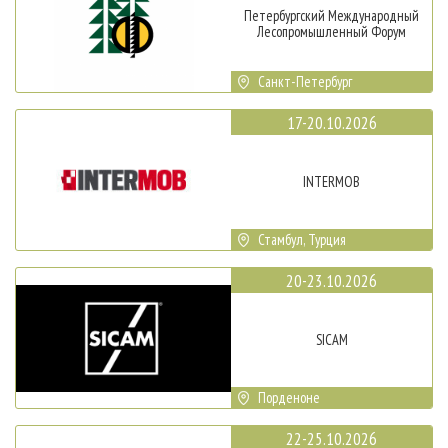
Петербургский Международный
Лесопромышленный Форум
Санкт-Петербург
17-20.10.2026
INTERMOB
Стамбул, Турция
20-23.10.2026
SICAM
Порденоне
22-25.10.2026