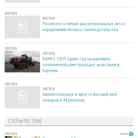
30.07.2026
30.07.2026
Рослесхоз отменил два региональных акта с
нарушениями лесного законодательства
28.07.2026
28.07.2026
КАМАЗ-1010: харвестер на шарнирно-
сочлененной раме проходит испытания в
Карелии
28.07.2026
28.07.2026
Авиалесоохрана: в августе высокий риск
пожаров в 44 регионах
СТАТЬИ ПО ТЕМЕ
27.05.2026
Персона