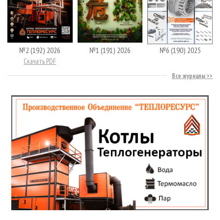
№2 (192) 2026
№1 (191) 2026
№6 (190) 2025
Скачать PDF
Все журналы