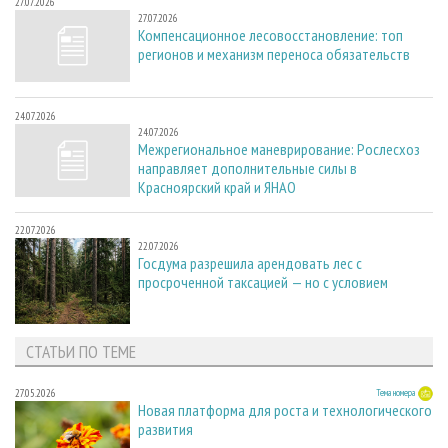
27.07.2026
27.07.2026
Компенсационное лесовосстановление: топ
регионов и механизм переноса обязательств
24.07.2026
24.07.2026
Межрегиональное маневрирование: Рослесхоз
направляет дополнительные силы в
Красноярский край и ЯНАО
22.07.2026
22.07.2026
Госдума разрешила арендовать лес с
просроченной таксацией — но с условием
СТАТЬИ ПО ТЕМЕ
27.05.2026
Тема номера
Новая платформа для роста и технологического
развития