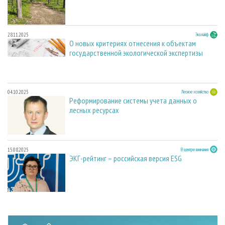
28.11.2025
Эколайф
О новых критериях отнесения к объектам
государственной экологической экспертизы
04.10.2025
Лесное хозяйство
Реформирование системы учета данных о
лесных ресурсах
15.08.2025
В центре внимания
ЭКГ-рейтинг – российская версия ESG