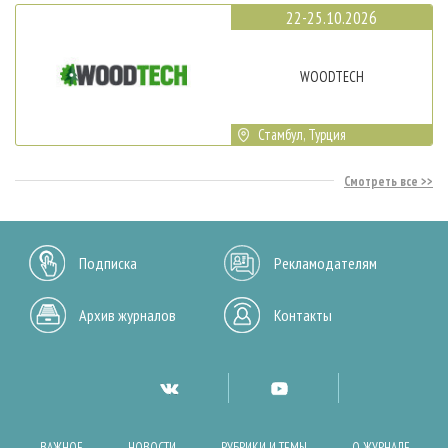
22-25.10.2026
WOODTECH
Стамбул, Турция
Смотреть все
Подписка
Рекламодателям
Архив журналов
Контакты
ВАЖНОЕ
НОВОСТИ
РУБРИКИ И ТЕМЫ
О ЖУРНАЛЕ