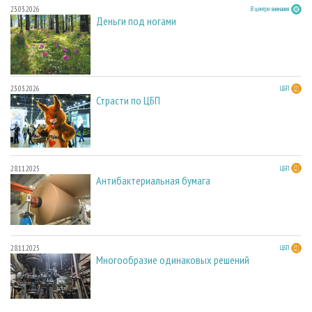
23.03.2026
В центре внимания
Деньги под ногами
23.03.2026
ЦБП
Страсти по ЦБП
28.11.2025
ЦБП
Антибактериальная бумага
28.11.2025
ЦБП
Многообразие одинаковых решений