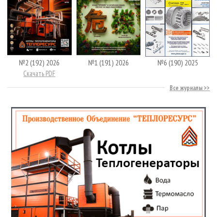
№2 (192) 2026
№1 (191) 2026
№6 (190) 2025
Скачать PDF
Все журналы