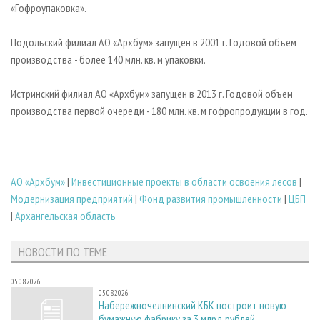
«Гофроупаковка».
Подольский филиал АО «Архбум» запущен в 2001 г. Годовой объем
производства - более 140 млн. кв. м упаковки.
Истринский филиал АО «Архбум» запущен в 2013 г. Годовой объем
производства первой очереди - 180 млн. кв. м гофропродукции в год.
АО «Архбум»
|
Инвестиционные проекты в области освоения лесов
|
Модернизация предприятий
|
Фонд развития промышленности
|
ЦБП
|
Архангельская область
НОВОСТИ ПО ТЕМЕ
05.08.2026
05.08.2026
Набережночелнинский КБК построит новую
бумажную фабрику за 3 млрд рублей