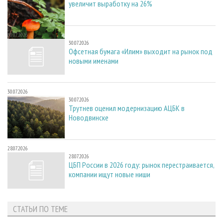
увеличит выработку на 26%
30.07.2026
30.07.2026
Офсетная бумага «Илим» выходит на рынок под
новыми именами
30.07.2026
30.07.2026
Трутнев оценил модернизацию АЦБК в
Новодвинске
28.07.2026
28.07.2026
ЦБП России в 2026 году: рынок перестраивается,
компании ищут новые ниши
СТАТЬИ ПО ТЕМЕ