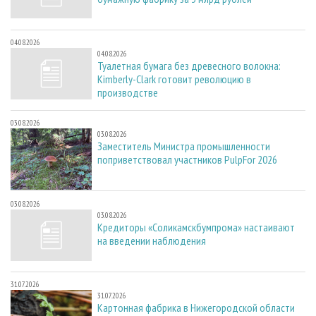
04.08.2026
04.08.2026
Туалетная бумага без древесного волокна:
Kimberly-Clark готовит революцию в
производстве
03.08.2026
03.08.2026
Заместитель Министра промышленности
поприветствовал участников PulpFor 2026
03.08.2026
03.08.2026
Кредиторы «Соликамскбумпрома» настаивают
на введении наблюдения
31.07.2026
31.07.2026
Картонная фабрика в Нижегородской области