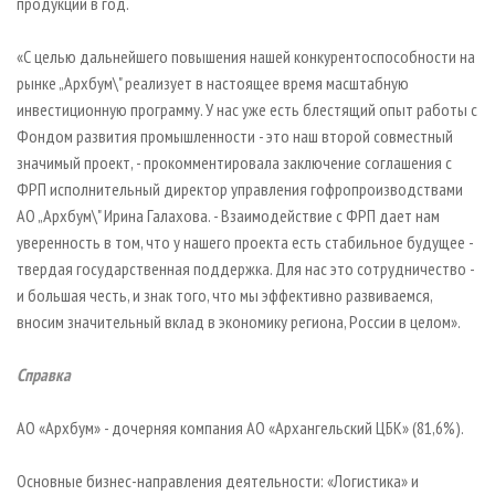
продукции в год.
«С целью дальнейшего повышения нашей конкурентоспособности на
рынке „Архбум\" реализует в настоящее время масштабную
инвестиционную программу. У нас уже есть блестящий опыт работы с
Фондом развития промышленности - это наш второй совместный
значимый проект, - прокомментировала заключение соглашения с
ФРП исполнительный директор управления гофропроизводствами
АО „Архбум\" Ирина Галахова. - Взаимодействие с ФРП дает нам
уверенность в том, что у нашего проекта есть стабильное будущее -
твердая государственная поддержка. Для нас это сотрудничество -
и большая честь, и знак того, что мы эффективно развиваемся,
вносим значительный вклад в экономику региона, России в целом».
Справка
АО «Архбум» - дочерняя компания АО «Архангельский ЦБК» (81,6%).
Основные бизнес-направления деятельности: «Логистика» и