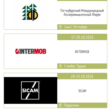
Петербургский Международный
Лесопромышленный Форум
Санкт-Петербург
17-20.10.2026
INTERMOB
Стамбул, Турция
20-23.10.2026
SICAM
Порденоне