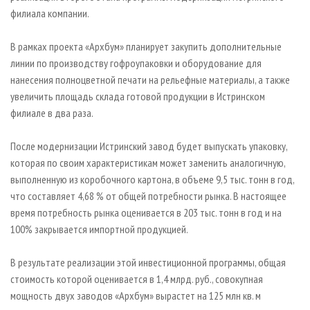
филиала компании.
В рамках проекта «Архбум» планирует закупить дополнительные
линии по производству гофроупаковки и оборудование для
нанесения полноцветной печати на рельефные материалы, а также
увеличить площадь склада готовой продукции в Истринском
филиале в два раза.
После модернизации Истринский завод будет выпускать упаковку,
которая по своим характеристикам может заменить аналогичную,
выполненную из коробочного картона, в объеме 9,5 тыс. тонн в год,
что составляет 4,68 % от общей потребности рынка. В настоящее
время потребность рынка оценивается в 203 тыс. тонн в год и на
100% закрывается импортной продукцией.
В результате реализации этой инвестиционной программы, общая
стоимость которой оценивается в 1,4 млрд. руб., совокупная
мощность двух заводов «Архбум» вырастет на 125 млн кв. м