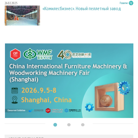
26.02.2025
Развитие
«Комилесбизнес». Новый пеллетный завод