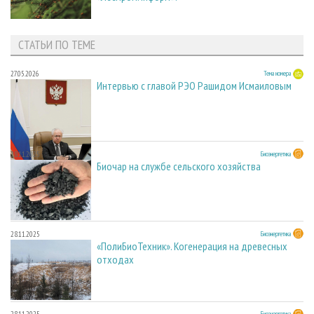
СТАТЬИ ПО ТЕМЕ
27.05.2026
Тема номера
Интервью с главой РЭО Рашидом Исмаиловым
28.11.2025
Биоэнергетика
Биочар на службе сельского хозяйства
28.11.2025
Биоэнергетика
«ПолиБиоТехник». Когенерация на древесных
отходах
Биоэнергетика