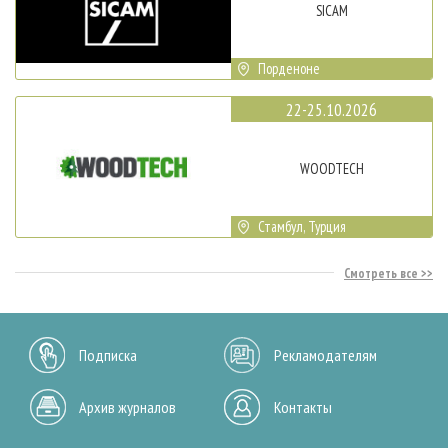
SICAM
Порденоне
22-25.10.2026
WOODTECH
Стамбул, Турция
Смотреть все
Подписка
Рекламодателям
Архив журналов
Контакты