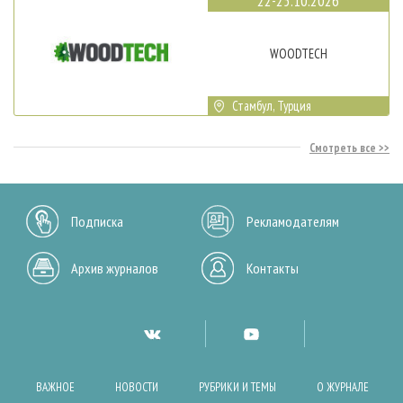
22-25.10.2026
WOODTECH
Стамбул, Турция
Смотреть все
Подписка
Рекламодателям
Архив журналов
Контакты
ВАЖНОЕ
НОВОСТИ
РУБРИКИ И ТЕМЫ
О ЖУРНАЛЕ