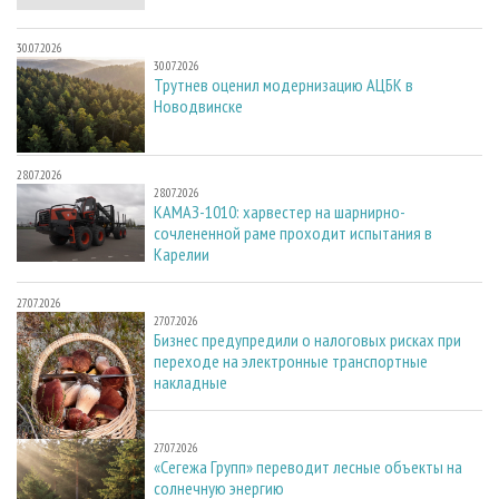
30.07.2026
30.07.2026
Трутнев оценил модернизацию АЦБК в
Новодвинске
28.07.2026
28.07.2026
КАМАЗ-1010: харвестер на шарнирно-
сочлененной раме проходит испытания в
Карелии
27.07.2026
27.07.2026
Бизнес предупредили о налоговых рисках при
переходе на электронные транспортные
накладные
27.07.2026
27.07.2026
«Сегежа Групп» переводит лесные объекты на
солнечную энергию