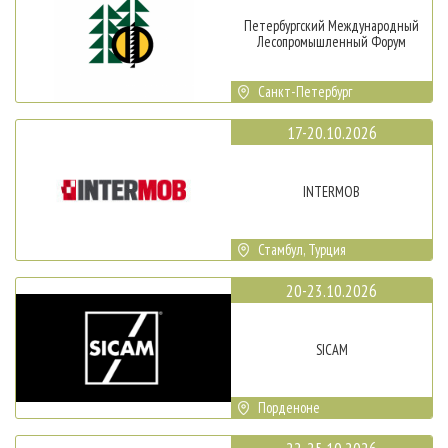
Петербургский Международный
Лесопромышленный Форум
Санкт-Петербург
17-20.10.2026
INTERMOB
Стамбул, Турция
20-23.10.2026
SICAM
Порденоне