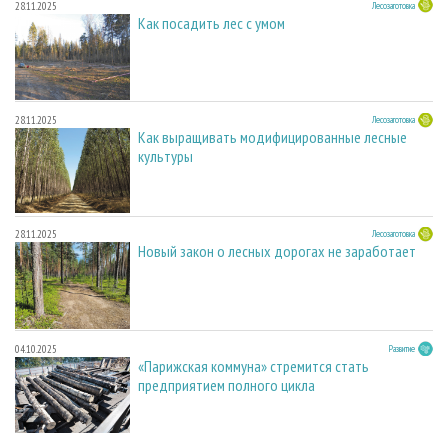
28.11.2025
Лесозаготовка
Как посадить лес с умом
28.11.2025
Лесозаготовка
Как выращивать модифицированные лесные
культуры
28.11.2025
Лесозаготовка
Новый закон о лесных дорогах не заработает
04.10.2025
Развитие
«Парижская коммуна» стремится стать
предприятием полного цикла