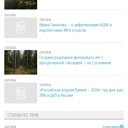
23.07.2026
23.07.2026
Ирина Галахова — о цифровизации АЦБК и
перспективах ИИ в отрасли
22.07.2026
22.07.2026
Госдума разрешила арендовать лес с
просроченной таксацией — но с условием
22.07.2026
22.07.2026
«Российская неделя бумаги – 2026»: три дня для
ЛПК и ЦБП в Москве
СТАТЬИ ПО ТЕМЕ
23.03.2026
В центре внимания