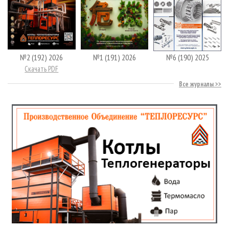
№2 (192) 2026
№1 (191) 2026
№6 (190) 2025
Скачать PDF
Все журналы