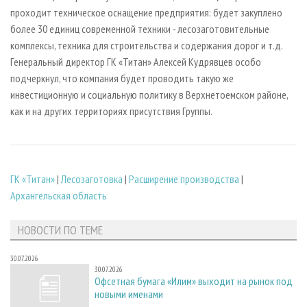
проходит техническое оснащение предприятия: будет закуплено
более 30 единиц современной техники - лесозаготовительные
комплексы, техника для строительства и содержания дорог и т.д.
Генеральный директор ГК «Титан» Алексей Кудрявцев особо
подчеркнул, что компания будет проводить такую же
инвестиционную и социальную политику в Верхнетоемском районе,
как и на других территориях присутствия Группы.
ГК «Титан»
|
Лесозаготовка
|
Расширение производства
|
Архангельская область
НОВОСТИ ПО ТЕМЕ
30.07.2026
30.07.2026
Офсетная бумага «Илим» выходит на рынок под
новыми именами