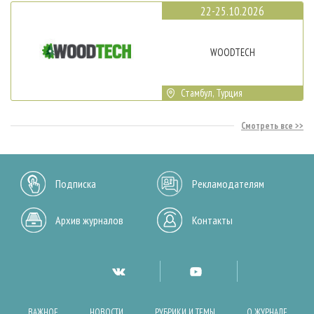
22-25.10.2026
WOODTECH
Стамбул, Турция
Смотреть все
Подписка
Рекламодателям
Архив журналов
Контакты
ВАЖНОЕ
НОВОСТИ
РУБРИКИ И ТЕМЫ
О ЖУРНАЛЕ