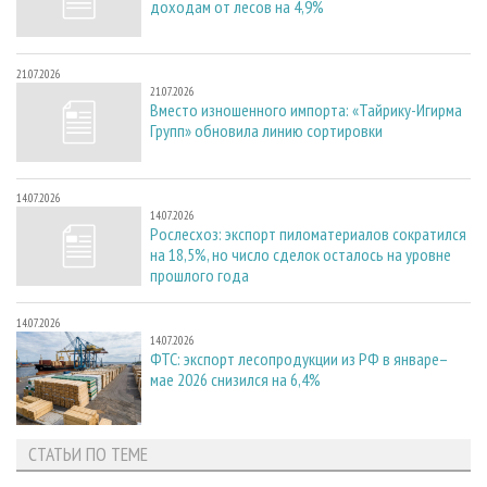
доходам от лесов на 4,9%
21.07.2026
21.07.2026
Вместо изношенного импорта: «Тайрику-Игирма
Групп» обновила линию сортировки
14.07.2026
14.07.2026
Рослесхоз: экспорт пиломатериалов сократился
на 18,5%, но число сделок осталось на уровне
прошлого года
14.07.2026
14.07.2026
ФТС: экспорт лесопродукции из РФ в январе–
мае 2026 снизился на 6,4%
СТАТЬИ ПО ТЕМЕ