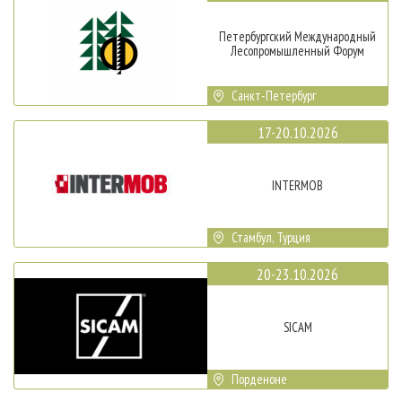
Петербургский Международный
Лесопромышленный Форум
Санкт-Петербург
17-20.10.2026
INTERMOB
Стамбул, Турция
20-23.10.2026
SICAM
Порденоне