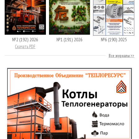
№2 (192) 2026
№1 (191) 2026
№6 (190) 2025
Скачать PDF
Все журналы