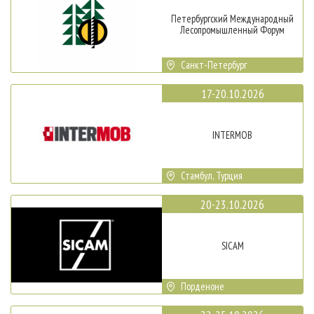
Петербургский Международный
Лесопромышленный Форум
Санкт-Петербург
17-20.10.2026
INTERMOB
Стамбул, Турция
20-23.10.2026
SICAM
Порденоне