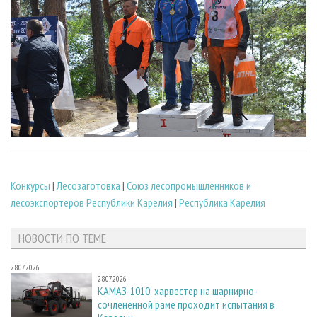
Конкурсы
|
Лесозаготовка
|
Союз лесопромышленников и
лесоэкспортеров Республики Карелия
|
Республика Карелия
НОВОСТИ ПО ТЕМЕ
28.07.2026
28.07.2026
КАМАЗ-1010: харвестер на шарнирно-
сочлененной раме проходит испытания в