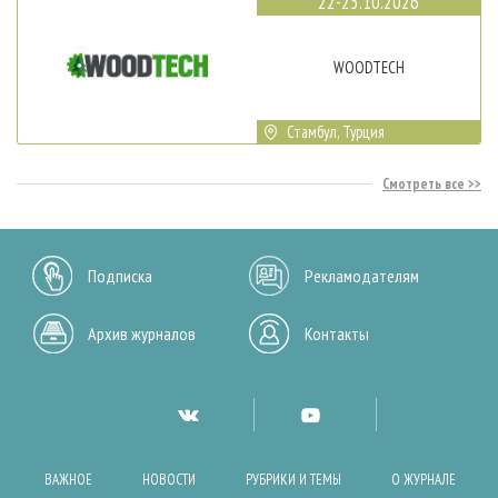
22-25.10.2026
WOODTECH
Стамбул, Турция
Смотреть все
Подписка
Рекламодателям
Архив журналов
Контакты
ВАЖНОЕ
НОВОСТИ
РУБРИКИ И ТЕМЫ
О ЖУРНАЛЕ