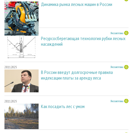
Динамика рынка лесных машин в России
23.03.2026
Лесозаготовка
Ресурсосберегающая технология рубки лесных
насаждений
28.11.2025
Лесозаготовка
В России введут долгосрочные правила
индексации платы за аренду леса
28.11.2025
Лесозаготовка
Как посадить лес с умом