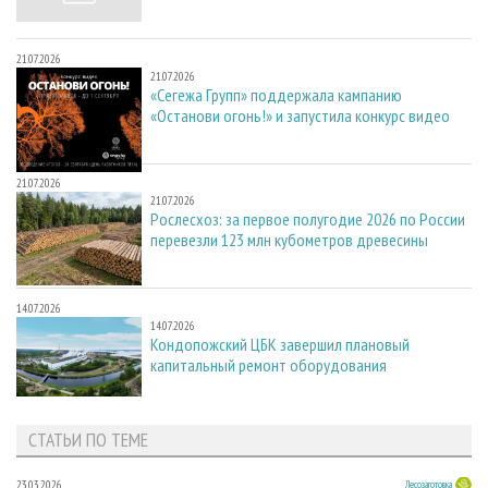
21.07.2026
21.07.2026
«Сегежа Групп» поддержала кампанию
«Останови огонь!» и запустила конкурс видео
21.07.2026
21.07.2026
Рослесхоз: за первое полугодие 2026 по России
перевезли 123 млн кубометров древесины
14.07.2026
14.07.2026
Кондопожский ЦБК завершил плановый
капитальный ремонт оборудования
СТАТЬИ ПО ТЕМЕ
23.03.2026
Лесозаготовка