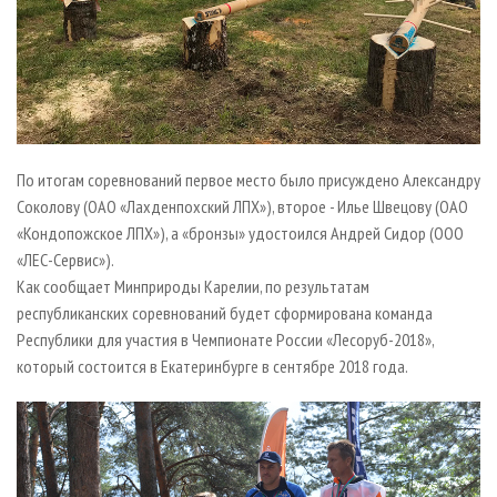
По итогам соревнований первое место было присуждено Александру
Соколову (ОАО «Лахденпохский ЛПХ»), второе - Илье Швецову (ОАО
«Кондопожское ЛПХ»), а «бронзы» удостоился Андрей Сидор (ООО
«ЛЕС-Сервис»).
Как сообщает Минприроды Карелии, по результатам
республиканских соревнований будет сформирована команда
Республики для участия в Чемпионате России «Лесоруб-2018»,
который состоится в Екатеринбурге в сентябре 2018 года.