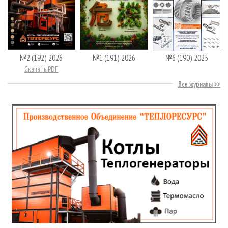
№2 (192) 2026
№1 (191) 2026
№6 (190) 2025
Скачать PDF
Все журналы