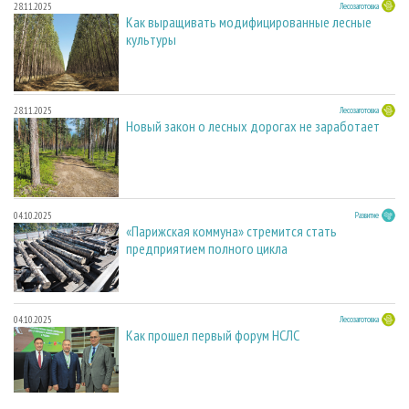
28.11.2025
Лесозаготовка
Как выращивать модифицированные лесные
культуры
28.11.2025
Лесозаготовка
Новый закон о лесных дорогах не заработает
04.10.2025
Развитие
«Парижская коммуна» стремится стать
предприятием полного цикла
04.10.2025
Лесозаготовка
Как прошел первый форум НСЛС