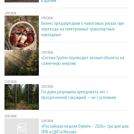
Карелии
27.07.2026
27.07.2026
Бизнес предупредили о налоговых рисках при
переходе на электронные транспортные
накладные
27.07.2026
27.07.2026
«Сегежа Групп» переводит лесные объекты на
солнечную энергию
22.07.2026
22.07.2026
Госдума разрешила арендовать лес с
просроченной таксацией — но с условием
22.07.2026
22.07.2026
«Российская неделя бумаги – 2026»: три дня для
ЛПК и ЦБП в Москве