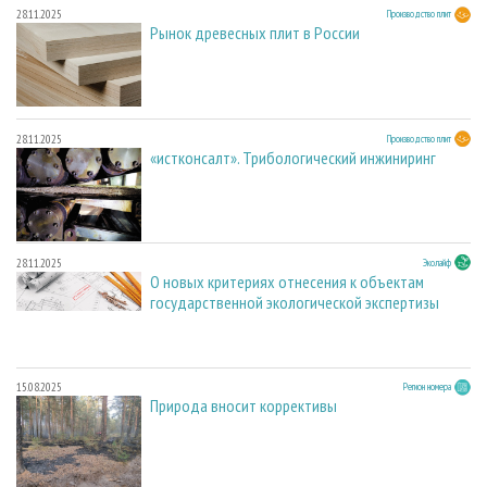
28.11.2025
Производство плит
Рынок древесных плит в России
28.11.2025
Производство плит
«истконсалт». Трибологический инжиниринг
28.11.2025
Эколайф
О новых критериях отнесения к объектам
государственной экологической экспертизы
15.08.2025
Регион номера
Природа вносит коррективы