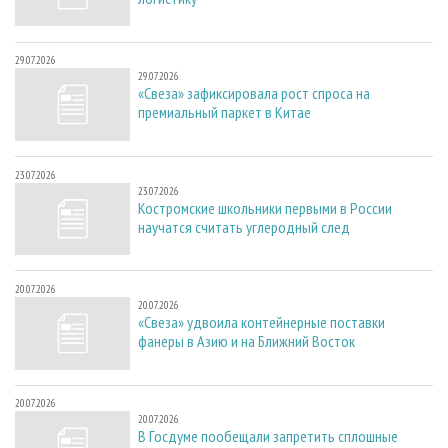
29.07.2026
29.07.2026
«Свеза» зафиксировала рост спроса на
премиальный паркет в Китае
23.07.2026
23.07.2026
Костромские школьники первыми в России
научатся считать углеродный след
20.07.2026
20.07.2026
«Свеза» удвоила контейнерные поставки
фанеры в Азию и на Ближний Восток
20.07.2026
20.07.2026
В Госдуме пообещали запретить сплошные