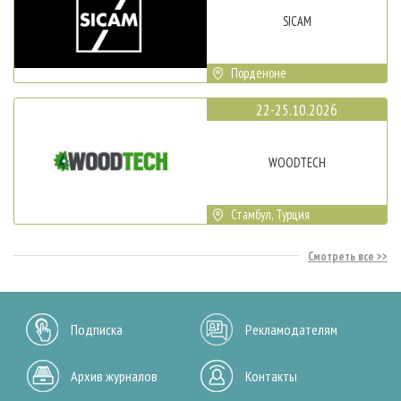
SICAM
Порденоне
22-25.10.2026
WOODTECH
Стамбул, Турция
Смотреть все
Подписка
Рекламодателям
Архив журналов
Контакты