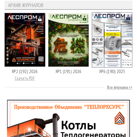
АРХИВ ЖУРНАЛОВ
№2 (192) 2026
№1 (191) 2026
№6 (190) 2025
Скачать PDF
Все журналы