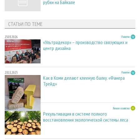
рубки на Байкале
СТАТЬИ ПО ТЕМЕ
23.03.2026
Развитие
«Ультрадекор» – производство связующих и
центр дизайна
28.11.2025
Развитие
Как в Коми делают клееную балку. «Фанера
Трейд»
28.11.2025
Лесное хозяйство
Рекультивация в системе полного
восстановления экологической системы леса