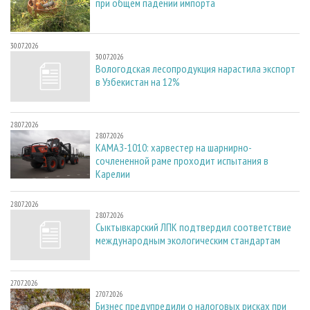
при общем падении импорта
30.07.2026
30.07.2026
Вологодская лесопродукция нарастила экспорт
в Узбекистан на 12%
28.07.2026
28.07.2026
КАМАЗ-1010: харвестер на шарнирно-
сочлененной раме проходит испытания в
Карелии
28.07.2026
28.07.2026
Сыктывкарский ЛПК подтвердил соответствие
международным экологическим стандартам
27.07.2026
27.07.2026
Бизнес предупредили о налоговых рисках при