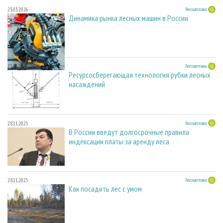
23.03.2026
Лесозаготовка
Динамика рынка лесных машин в России
23.03.2026
Лесозаготовка
Ресурсосберегающая технология рубки лесных
насаждений
28.11.2025
Лесозаготовка
В России введут долгосрочные правила
индексации платы за аренду леса
28.11.2025
Лесозаготовка
Как посадить лес с умом