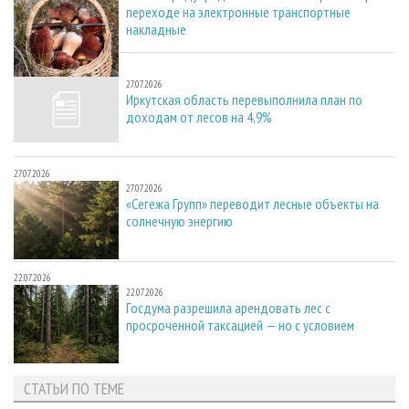
переходе на электронные транспортные
накладные
27.07.2026
27.07.2026
Иркутская область перевыполнила план по
доходам от лесов на 4,9%
27.07.2026
27.07.2026
«Сегежа Групп» переводит лесные объекты на
солнечную энергию
22.07.2026
22.07.2026
Госдума разрешила арендовать лес с
просроченной таксацией — но с условием
СТАТЬИ ПО ТЕМЕ