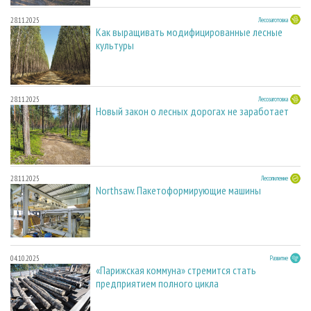
28.11.2025
Лесозаготовка
Как выращивать модифицированные лесные
культуры
28.11.2025
Лесозаготовка
Новый закон о лесных дорогах не заработает
28.11.2025
Лесопиление
Northsaw. Пакетоформирующие машины
04.10.2025
Развитие
«Парижская коммуна» стремится стать
предприятием полного цикла