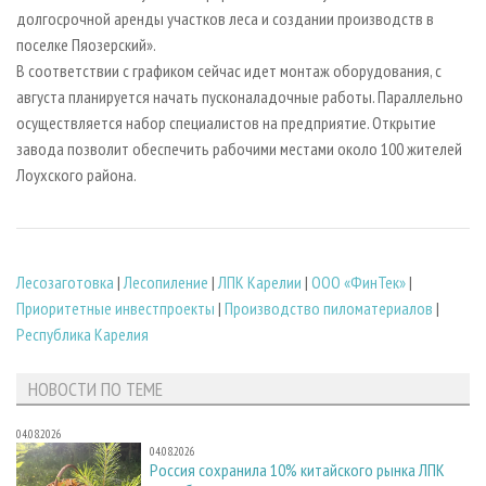
долгосрочной аренды участков леса и создании производств в
поселке Пяозерский».
В соответствии с графиком сейчас идет монтаж оборудования, с
августа планируется начать пусконаладочные работы. Параллельно
осуществляется набор специалистов на предприятие. Открытие
завода позволит обеспечить рабочими местами около 100 жителей
Лоухского района.
Лесозаготовка
|
Лесопиление
|
ЛПК Карелии
|
ООО «ФинТек»
|
Приоритетные инвестпроекты
|
Производство пиломатериалов
|
Республика Карелия
НОВОСТИ ПО ТЕМЕ
04.08.2026
04.08.2026
Россия сохранила 10% китайского рынка ЛПК