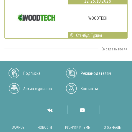
22-25.10.2026
WOODTECH
Стамбул, Турция
Смотреть все
Подписка
Рекламодателям
Архив журналов
Контакты
ВАЖНОЕ
НОВОСТИ
РУБРИКИ И ТЕМЫ
О ЖУРНАЛЕ