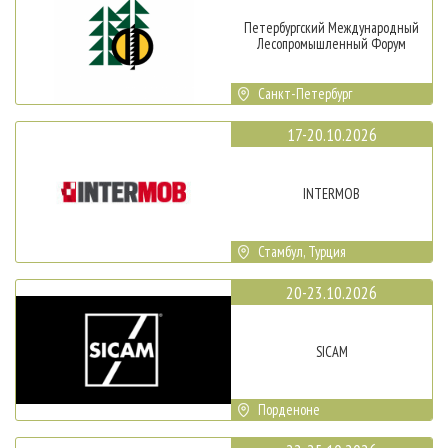
Петербургский Международный
Лесопромышленный Форум
Санкт-Петербург
17-20.10.2026
INTERMOB
Стамбул, Турция
20-23.10.2026
SICAM
Порденоне