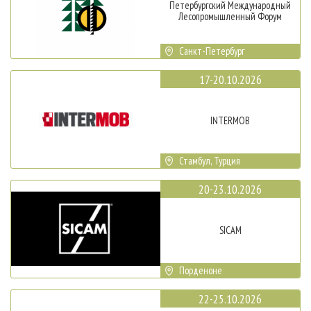
Петербургский Международный
Лесопромышленный Форум
Санкт-Петербург
17-20.10.2026
INTERMOB
Стамбул, Турция
20-23.10.2026
SICAM
Порденоне
22-25.10.2026