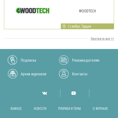
WOODTECH
Стамбул, Турция
Смотреть все
Подписка
Рекламодателям
Архив журналов
Контакты
ВАЖНОЕ
НОВОСТИ
РУБРИКИ И ТЕМЫ
О ЖУРНАЛЕ