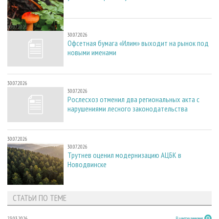
30.07.2026
30.07.2026
Офсетная бумага «Илим» выходит на рынок под
новыми именами
30.07.2026
30.07.2026
Рослесхоз отменил два региональных акта с
нарушениями лесного законодательства
30.07.2026
30.07.2026
Трутнев оценил модернизацию АЦБК в
Новодвинске
СТАТЬИ ПО ТЕМЕ
23.03.2026
В центре внимания