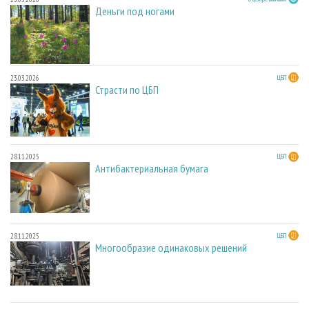
Деньги под ногами
23.03.2026
ЦБП
Страсти по ЦБП
28.11.2025
ЦБП
Антибактериальная бумага
28.11.2025
ЦБП
Многообразие одинаковых решений