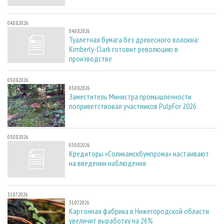
04.08.2026
04.08.2026
Туалетная бумага без древесного волокна:
Kimberly-Clark готовит революцию в
производстве
03.08.2026
03.08.2026
Заместитель Министра промышленности
поприветствовал участников PulpFor 2026
03.08.2026
03.08.2026
Кредиторы «Соликамскбумпрома» настаивают
на введении наблюдения
31.07.2026
31.07.2026
Картонная фабрика в Нижегородской области
увеличит выработку на 26%