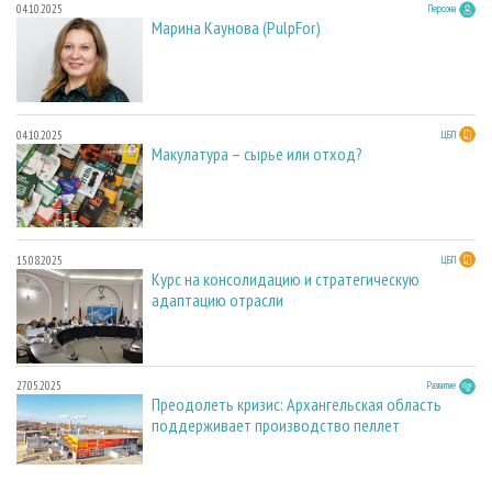
04.10.2025
Персона
Марина Каунова (PulpFor)
04.10.2025
ЦБП
Макулатура – сырье или отход?
15.08.2025
ЦБП
Курс на консолидацию и стратегическую
адаптацию отрасли
27.05.2025
Развитие
Преодолеть кризис: Архангельская область
поддерживает производство пеллет