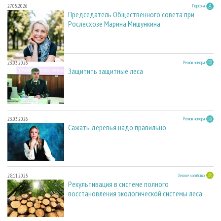
27.05.2026
Персона
Председатель Общественного совета при
Рослесхозе Марина Мишункина
23.03.2026
Регион номера
Защитить защитные леса
23.03.2026
Регион номера
Сажать деревья надо правильно
28.11.2025
Лесное хозяйство
Рекультивация в системе полного
восстановления экологической системы леса