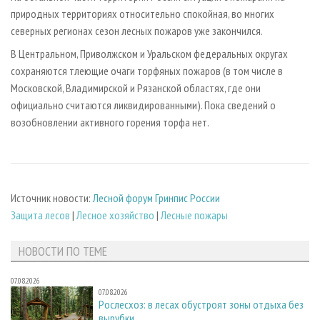
природных территориях относительно спокойная, во многих
северных регионах сезон лесных пожаров уже закончился.
В Центральном, Приволжском и Уральском федеральных округах
сохраняются тлеющие очаги торфяных пожаров (в том числе в
Московской, Владимирской и Рязанской областях, где они
официально считаются ликвидированными). Пока сведений о
возобновлении активного горения торфа нет.
Источник новости:
Лесной форум Гринпис России
Защита лесов
|
Лесное хозяйство
|
Лесные пожары
НОВОСТИ ПО ТЕМЕ
07.08.2026
07.08.2026
Рослесхоз: в лесах обустроят зоны отдыха без
вырубки