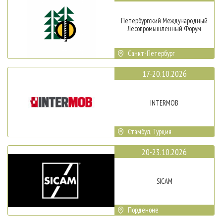
Петербургский Международный
Лесопромышленный Форум
Санкт-Петербург
17-20.10.2026
INTERMOB
Стамбул, Турция
20-23.10.2026
SICAM
Порденоне