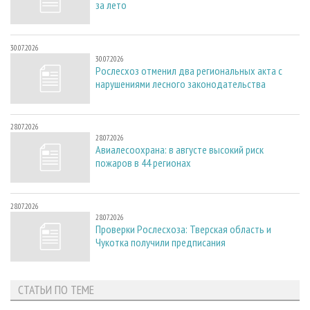
за лето
30.07.2026
30.07.2026
Рослесхоз отменил два региональных акта с
нарушениями лесного законодательства
28.07.2026
28.07.2026
Авиалесоохрана: в августе высокий риск
пожаров в 44 регионах
28.07.2026
28.07.2026
Проверки Рослесхоза: Тверская область и
Чукотка получили предписания
СТАТЬИ ПО ТЕМЕ