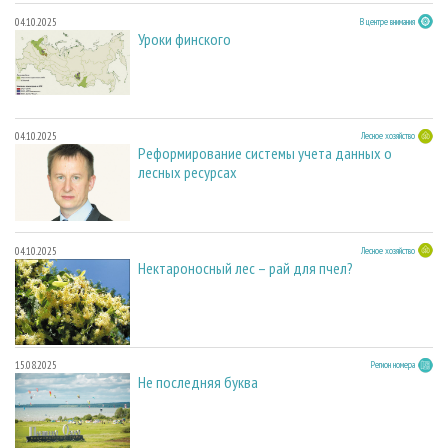
04.10.2025
В центре внимания
Уроки финского
04.10.2025
Лесное хозяйство
Реформирование системы учета данных о
лесных ресурсах
04.10.2025
Лесное хозяйство
Нектароносный лес – рай для пчел?
15.08.2025
Регион номера
Не последняя буква