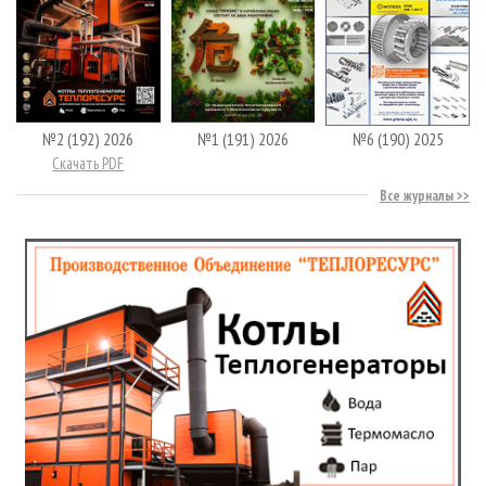
№2 (192) 2026
№1 (191) 2026
№6 (190) 2025
Скачать PDF
Все журналы