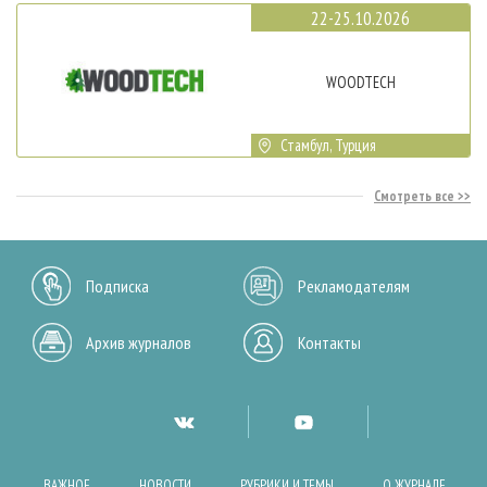
22-25.10.2026
WOODTECH
Стамбул, Турция
Смотреть все
Подписка
Рекламодателям
Архив журналов
Контакты
ВАЖНОЕ
НОВОСТИ
РУБРИКИ И ТЕМЫ
О ЖУРНАЛЕ