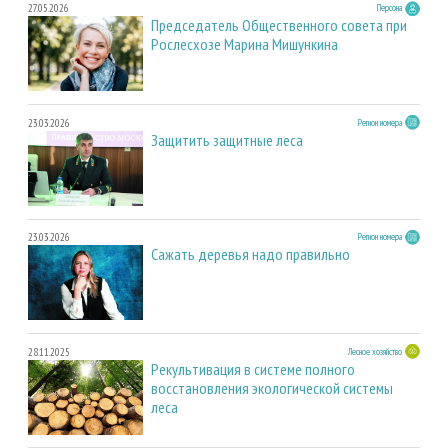
27.05.2026
Персона
Председатель Общественного совета при
Рослесхозе Марина Мишункина
23.03.2026
Регион номера
Защитить защитные леса
23.03.2026
Регион номера
Сажать деревья надо правильно
28.11.2025
Лесное хозяйство
Рекультивация в системе полного
восстановления экологической системы
леса