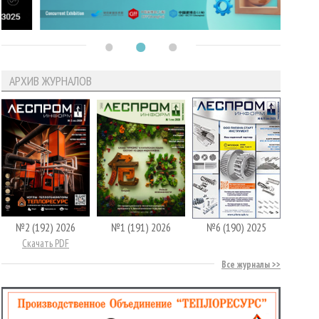
АРХИВ ЖУРНАЛОВ
№2 (192) 2026
№1 (191) 2026
№6 (190) 2025
Скачать PDF
Все журналы