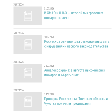
31.07.2026
31.07.2026
В ХМАО и ЯНАО — второй пик грозовых
пожаров за лето
30.07.2026
30.07.2026
Рослесхоз отменил два региональных акта
с нарушениями лесного законодательства
28.07.2026
28.07.2026
Авиалесоохрана: в августе высокий риск
пожаров в 44 регионах
28.07.2026
28.07.2026
Проверки Рослесхоза: Тверская область и
Чукотка получили предписания