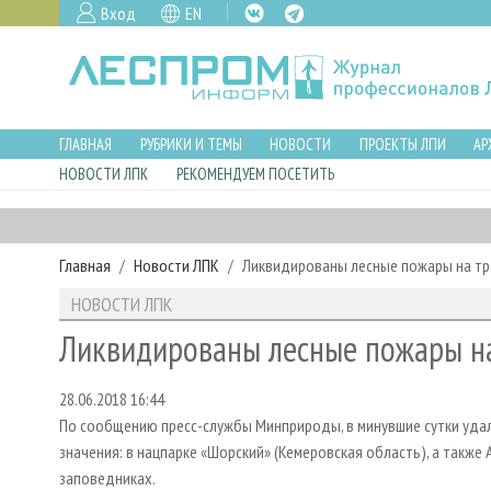
Вход
EN
ГЛАВНАЯ
РУБРИКИ И ТЕМЫ
НОВОСТИ
ПРОЕКТЫ ЛПИ
АР
НОВОСТИ ЛПК
РЕКОМЕНДУЕМ ПОСЕТИТЬ
Главная
Новости ЛПК
Ликвидированы лесные пожары на т
НОВОСТИ ЛПК
Ликвидированы лесные пожары на
28.06.2018 16:44
По сообщению пресс-службы Минприроды, в минувшие сутки уда
значения: в нацпарке «Шорский» (Кемеровская область), а также
заповедниках.