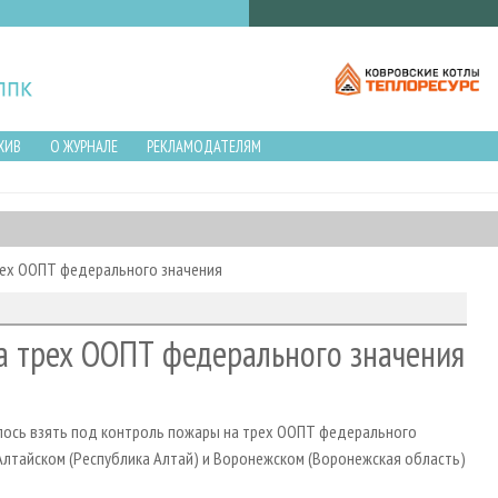
ХИВ
О ЖУРНАЛЕ
РЕКЛАМОДАТЕЛЯМ
рех ООПТ федерального значения
 трех ООПТ федерального значения
лось взять под контроль пожары на трех ООПТ федерального
 Алтайском (Республика Алтай) и Воронежском (Воронежская область)