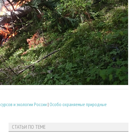
урсов и экологии России
|
Особо охраняемые природные
СТАТЬИ ПО ТЕМЕ