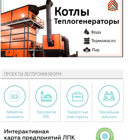
ПРОЕКТЫ ЛЕСПРОМИНФОРМ
Библиотека
Предприятия
Приоритетные
Официальные
специалиста
ЛПК
инвестпроекты
делегации