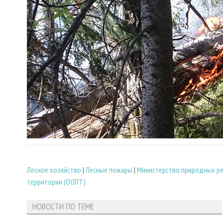
Лесное хозяйство
|
Лесные пожары
|
Министерство природных рес
территории (ООПТ)
НОВОСТИ ПО ТЕМЕ