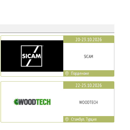
20-23.10.2026
SICAM
Порденоне
22-25.10.2026
WOODTECH
Стамбул, Турция