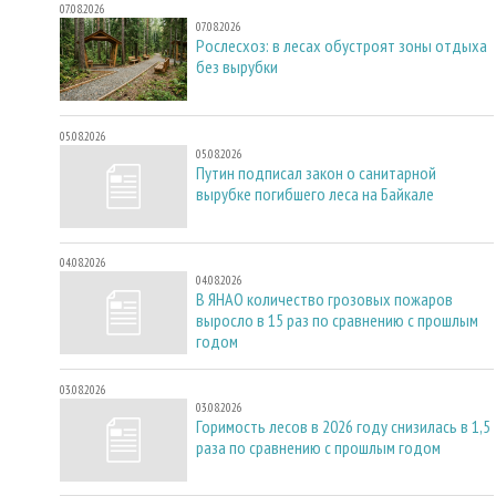
07.08.2026
07.08.2026
Рослесхоз: в лесах обустроят зоны отдыха
без вырубки
05.08.2026
05.08.2026
Путин подписал закон о санитарной
вырубке погибшего леса на Байкале
04.08.2026
04.08.2026
В ЯНАО количество грозовых пожаров
выросло в 15 раз по сравнению с прошлым
годом
03.08.2026
03.08.2026
Горимость лесов в 2026 году снизилась в 1,5
раза по сравнению с прошлым годом