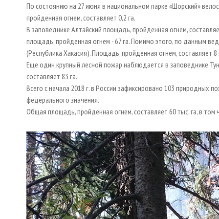
По состоянию на 27 июня в национальном парке «Шорский» вело
пройденная огнем, составляет 0,2 га.
В заповеднике Алтайский площадь, пройденная огнем, составляе
площадь, пройденная огнем - 67 га. Помимо этого, по данным ве
(Республика Хакасия). Площадь, пройденная огнем, составляет 8 
Еще один крупный лесной пожар наблюдается в заповеднике Тунг
составляет 83 га.
Всего с начала 2018 г. в России зафиксировано 103 природных п
федерального значения.
Общая площадь, пройденная огнем, составляет 60 тыс. га, в том чи